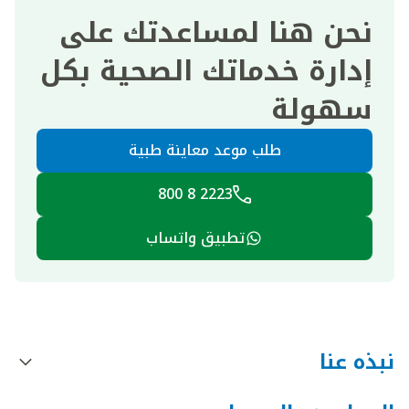
نحن هنا لمساعدتك على
إدارة خدماتك الصحية بكل
سهولة
طلب موعد معاينة طبية
2223 8 800
تطبيق واتساب
نبذه عنا