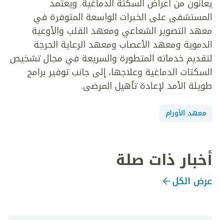
يعانون من أعراض السكتة الدماغية. ويعتمد
المستشفى على الخبرات الواسعة المتوفرة في
معهد التصوير الشعاعي ومعهد القلب والأوعية
الدموية ومعهد الأعصاب ومعهد الرعاية الحرجة
لتقديم خدماته المتطورة والسريعة في مجال تشخيص
السكتات الدماغية وعلاجها، إلى جانب توفير برامج
طويلة الأمد لإعادة تأهيل المرضى.
معهد الأورام
أخبار ذات صلة
عرض الكل