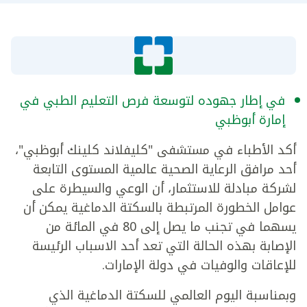
في إطار جهوده لتوسعة فرص التعليم الطبي في
إمارة أبوظبي
أكد الأطباء في مستشفى "كليفلاند كلينك أبوظبي"،
أحد مرافق الرعاية الصحية عالمية المستوى التابعة
لشركة مبادلة للاستثمار، أن الوعي والسيطرة على
عوامل الخطورة المرتبطة بالسكتة الدماغية يمكن أن
يسهما في تجنب ما يصل إلى 80 في المائة من
الإصابة بهذه الحالة التي تعد أحد الاسباب الرئيسة
للإعاقات والوفيات في دولة الإمارات.
وبمناسبة اليوم العالمي للسكتة الدماغية الذي