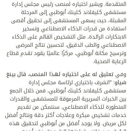
المتقدمة. ويشير اختياره لمنصب رئيس مجلس إدارة
مستشفى كليفلاند كلينك أبوظبي إلى المرحلة
المقبلة، حيث يسعى المستشفى إلى تحقيق أقصى
استفادة من قدرات الذكاء الاصطناعي وتسخير
الابتكارات الرائدة، مثل التشخيص القائم على الذكاء
الاصطناعي والطب الدقيق، لتحسين نتائج المرضى
وترسيخ مكانة أبوظبي، مركزًا عالميًا يقود تقدم قطاع
الرعاية الصحية.
وفي
تعليق له على اختياره لهذا المنصب، قال بينغ
شياو
: "اتشرف باختياري لرئاسة مجلس إدارة
مستشفى كليفلاند كلينك أبوظبي، فمن خلال الجمع
بين الخبرات السريرية المرموقة للمستشفى والقدرات
المتطورة للذكاء الاصطناعي، سنتمكن من تقديم
خدمات تشخيص مبكرة وعلاجات أكثر دقة ونتائج أفضل
لكل مريض. ولا يوجد أفضل من أبوظبي لتحقيق هذه