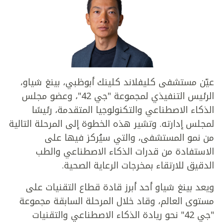
عيّن مستشفى كليفلاند كلينك أبوظبي، بينغ شياو،
الرئيس التنفيذي لمجموعة "جي 42"، وعضو مجلس
الذكاء الاصطناعي والتكنولوجيا المتقدمة، رئيسًا
لمجلس إدارته. وتشير هذه الخطوة إلى المرحلة التالية
من نمو المستشفى، والتي سيُركز فيها على
الاستفادة من قدرات الذكاء الاصطناعي والطب
الدقيق للارتقاء بمخرجات الرعاية الصحية.
ويعد بينغ شياو أحد أبرز قادة قطاع التقنيات على
مستوى العالم، وقاد خلال المرحلة السابقة مجموعة
"جي 42" نحو ريادة الذكاء الاصطناعي والتقنيات