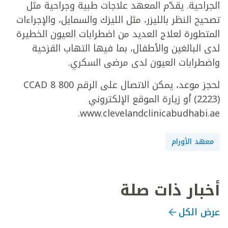
الجراحية. يقدّم المعهد علاجات طبية وجراحية مثل
تصحيح النظر بالليزر، مثل الليزك والسمايل، والإجراءات
المتطورة لعلاج العديد من اضطرابات العيون الخطيرة
لدى البالغين والأطفال، بما فيها التهاب القزحية
واضطرابات العيون لدى مرضى السكري.
لحجز موعد، يمكن الاتصال على الرقم 800 8 CCAD
(2223) أو زيارة الموقع الإلكتروني
www.clevelandclinicabudhabi.ae.
معهد الأورام
أخبار ذات صلة
عرض الكل