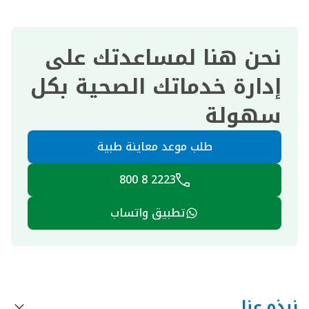
نحن هنا لمساعدتك على
إدارة خدماتك الصحية بكل
سهولة
طلب موعد معاينة طبية
2223 8 800
تطبيق واتساب
نبذه عنا