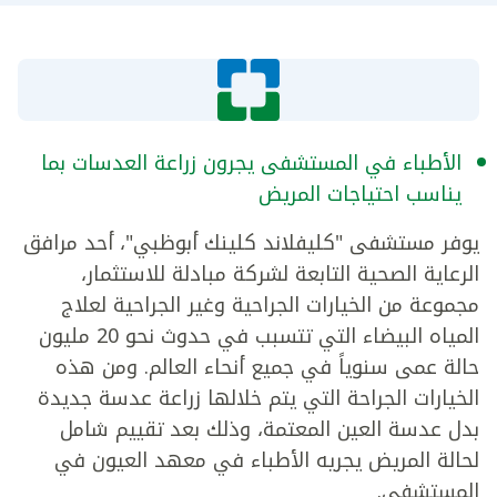
الأطباء في المستشفى يجرون زراعة العدسات بما
يناسب احتياجات المريض
يوفر مستشفى "كليفلاند كلينك أبوظبي"، أحد مرافق
الرعاية الصحية التابعة لشركة مبادلة للاستثمار،
مجموعة من الخيارات الجراحية وغير الجراحية لعلاج
المياه البيضاء التي تتسبب في حدوث نحو 20 مليون
حالة عمى سنوياً في جميع أنحاء العالم. ومن هذه
الخيارات الجراحة التي يتم خلالها زراعة عدسة جديدة
بدل عدسة العين المعتمة، وذلك بعد تقييم شامل
لحالة المريض يجريه الأطباء في معهد العيون في
المستشفى.