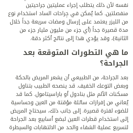
نفسه لأن ذلك يتطلب إجراء عمليتين جراحيتين
منفصلتين. كما يُمكن في جِراحات الساد استخدام نوع
من الليزر يعتمد على إرسال ومضات سريعة جداً خلال
مدة قصيرة جداً (أي جزء من مليون مليار جزء من
الثانية)، وقد يؤدي هذا إلى نتائج أكثر دقة.
ما هي التطورات المتوقعة بعد
الجراحة؟
بعد الجراحة، من الطبيعي أن يشعر المريض بالحكة
وبعض التوعك الخفيف. قد ينصحه الطبيب بتناول
مسكنات الألم مثل بنادول أو باراسيتامول. كما قد
يُعاني من إفرازات سائلة مؤقتة من العين وحساسية
للضوء لفترة قصيرة. إلى جانب ذلك، سيحتاج المريض
إلى استخدام قطرات العين لبضع أسابيع بعد الجراحة
لتسريع عملية الشفاء والحد من الالتهابات والسيطرة