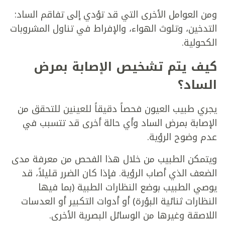
ومن العوامل الأخرى التي قد تؤدي إلى تفاقم الساد:
التدخين، وتلوث الهواء، والإفراط في تناول المشروبات
الكحولية.
كيف يتم تشخيص الإصابة بمرض
الساد؟
يجري طبيب العيون فحصاً دقيقاً للعينين للتحقق من
الإصابة بمرض الساد وأي حالة أخرى قد تتسبب في
عدم وضوح الرؤية.
ويتمكن الطبيب من خلال هذا الفحص من معرفة مدى
الضعف الذي أصاب الرؤية. فإذا كان الضرر قليلاً، قد
يوصي الطبيب بوضع النظارات الطبية (بما فيها
النظارات ثنائية البؤرة) أو أدوات التكبير أو العدسات
اللاصقة وغيرها من الوسائل البصرية الأخرى.