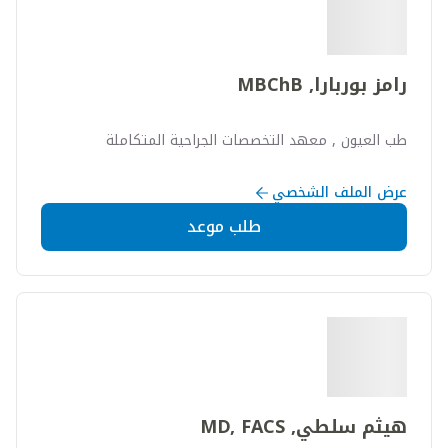
رامز بوربارا, MBChB
طب العيون , معهد التخصصات الجراحية المتكاملة
عرض الملف الشخصي
طلب موعد
هيثم سلطي, MD, FACS