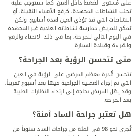
على مُستوى الضغط داخل العين. كما سيتوجب عليه
تجنب النشاطات المجهدة، كرفع الأشياء الثقيلة، أو
النشاطات التي قد تؤذي العين لعدة أسابيع. ولكن
يُمكن للمريض ممارسة نشاطاته العادية غير المجهدة
في اليوم التالي للجراحة، بما في ذلك الانحناء والرفع
والقراءة وقيادة السيارة.
متى تتحسن الرؤية بعد الجراحة؟
تتحسن قُدرة معظم المرضى على الرؤية في العين
التي تم إجراء العملية الجراحية فيها بعد أسبوع تقريباً.
وقد يظل المريض بحاجة إلى ارتداء النظارات الطبية
بعد الجراحة.
هل تعتبر جراحة الساد آمنة؟
تُجرى نحو 98 في المئة من جراحات الساد سنوياً من