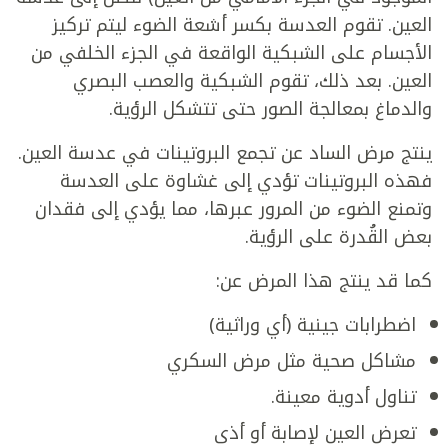
العين. تقوم العدسة بكسر أشعة الضوء ليتم تركيز
الأجسام على الشبكية الواقعة في الجزء الخلفي من
العين. بعد ذلك، تقوم الشبكية والعصب البصري
والدماغ بمعالجة الصور حتى تتشكل الرؤية.
ينتج مرض الساد عن تجمع البروتينات في عدسة العين.
فهذه البروتينات تؤدي إلى غشاوة على العدسة
وتمنع الضوء من المرور عبرها، مما يؤدي إلى فقدان
بعض القُدرة على الرؤية.
كما قد ينتج هذا المرض عن:
اضطرابات جينية (أي وراثية)
مشاكل صحية مثل مرض السكري
تناول أدوية معينة.
تعرض العين لإصابة أو أذى