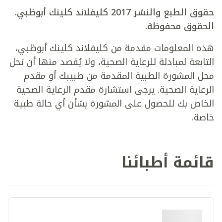
حقوق الطبع والنشر 2017 كليفلاند كلينك أبوظبي.
الحقوق محفوظة.
هذه المعلومات مقدمة من كليفلاند كلينك أبوظبي،
التابعة لمبادلة للرعاية الصحية، ولا يُقصد منها أن تحل
محل المشورة الطبية المقدمة من طبيبك أو مقدم
الرعاية الصحية. يرجى استشارة مقدم الرعاية الصحية
الخاص بك للحصول على المشورة بشأن أي حالة طبية
خاصة.
قائمة أطبائنا