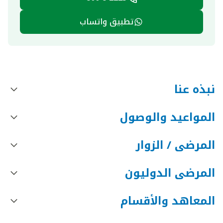
تطبيق واتساب
نبذه عنا
المواعيد والوصول
المرضى / الزوار
المرضى الدوليون
المعاهد والأقسام