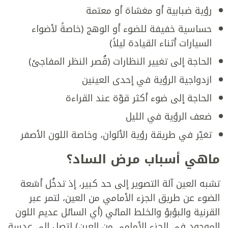
رؤية ضبابية أو مغشاة أو معتمة
حساسية خفيفة للضوء أو الوهج (خاصةً لأضواء
السيارات أثناء القيادة ليلاً)
الحاجة إلى تغيير النظارات (قُصر النظر المفاجئ)
ازدواجية الرؤية في إحدى العينين
الحاجة إلى ضوء أكثر قوّة عند القراءة
ضعف الرؤية في الليل
تغيّر في طريقة رؤية الألوان، وخاصة اللون الأصفر
ماهي أسباب مرض الساد؟
تشبه العين آلة التصوير إلى حد كبير، إذ تدخُل أشعة
الضوء عن طريق الجزء الأمامي من العين، لتمر عبر
القرنية والبؤبؤ والخلط المائي (أي السائل عديم اللون
الموجود في الجزء الأمامي من العين) لتصل إلى عدسة