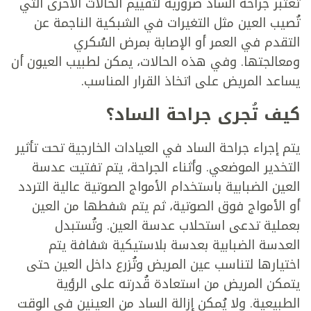
تُعتبر جراحة الساد ضرورية لتقييم الحالات الأخرى التي
تُصيب العين مثل التغيرات في الشبكية الناجمة عن
التقدم في العمر أو الإصابة بمرض السُكري
ومعالجتها. وفي هذه الحالات، يمكن لطبيب العيون أن
يساعد المريض على اتخاذ القرار المناسب.
كيف تُجرى جراحة الساد؟
يتم إجراء جراحة الساد في العيادات الخارجية تحت تأثير
التخدير الموضعي. وأثناء الجراحة، يتم تفتيت عدسة
العين الضبابية باستخدام الأمواج الصوتية عالية التردد
أو الأمواج فوق الصوتية، ثم يتم شفطها من العين
بعملية تدعى استحلاب عدسة العين. وتُستبدل
العدسة الضبابية بعدسة بلاستيكية شفافة يتم
اختيارها لتناسب عين المريض وتُزرع داخل العين حتى
يتمكن المريض من استعادة قُدرته على الرؤية
الطبيعية. ولا يُمكن إزالة الساد من العينين في الوقت