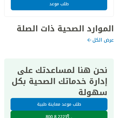
طلب موعد
الموارد الصحية ذات الصلة
عرض الكل
نحن هنا لمساعدتك على
إدارة خدماتك الصحية بكل
سهولة
طلب موعد معاينة طبية
2223 8 800