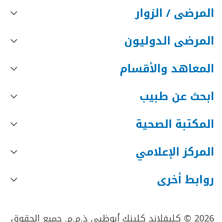
المرضى / الزوار
المرضى الدوليون
المعاهد والأقسام
ابحث عن طبيب
المكتبة الصحية
المركز الإعلامي
روابط أخرى
2026 © كليفلاند كلينك أبوظبي ذ.م.م. جميع الحقوق