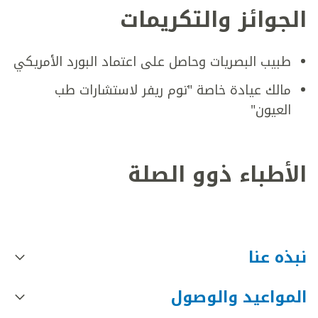
الجوائز والتكريمات
طبيب البصريات وحاصل على اعتماد البورد الأمريكي
مالك عيادة خاصة "توم ريفر لاستشارات طب
العيون"
الأطباء ذوو الصلة
نبذه عنا
المواعيد والوصول