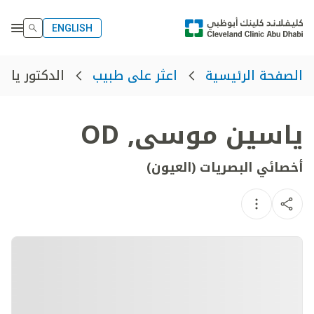
ENGLISH
الدكتور يا
الصفحة الرئيسية
اعثر على طبيب
ياسين موسى
,
OD
أخصائي البصريات (العيون)