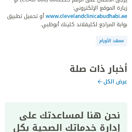
زيارة الموقع الإلكتروني:
www.clevelandclinicabudhabi.ae
أو تحميل تطبيق
بوابة المراجع لكليفلاند كلينك أبوظبي.
معهد الأورام
أخبار ذات صلة
عرض الكل
نحن هنا لمساعدتك على
إدارة خدماتك الصحية بكل