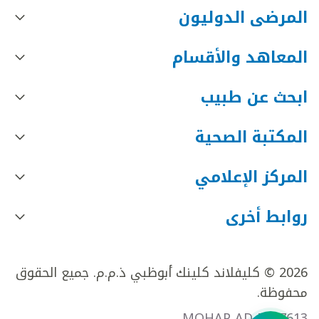
المرضى الدوليون
المعاهد والأقسام
ابحث عن طبيب
المكتبة الصحية
المركز الإعلامي
روابط أخرى
2026 © كليفلاند كلينك أبوظبي ذ.م.م. جميع الحقوق
محفوظة.
MOHAP AD FR27613