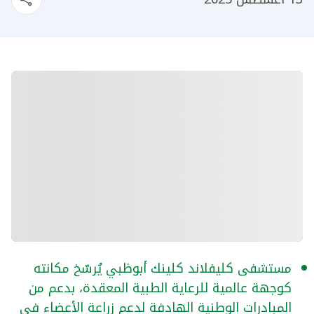
مستشفى كليفلاند كلينك أبوظبي يُرسّخ مكانته
كوجهة عالمية للرعاية الطبية المعقدة، بدعم من
المبادرات الوطنية الهادفة لدعم زراعة الأعضاء في