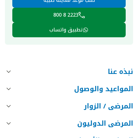
طلب موعد معاينة طبية
2223 8 800
تطبيق واتساب
نبذه عنا
المواعيد والوصول
المرضى / الزوار
المرضى الدوليون