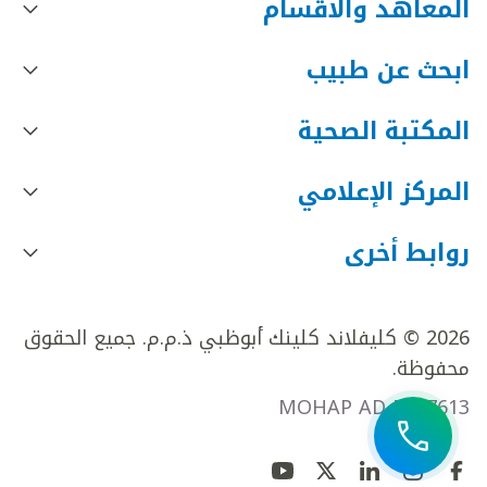
المعاهد والأقسام
ابحث عن طبيب
المكتبة الصحية
المركز الإعلامي
روابط أخرى
2026 © كليفلاند كلينك أبوظبي ذ.م.م. جميع الحقوق
محفوظة.
MOHAP AD FR27613