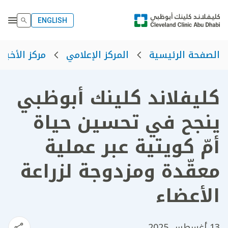
ENGLISH
الصفحة الرئيسية
المركز الإعلامي
مركز الأخبار
كليفلاند كلينك أبوظبي
ينجح في تحسين حياة
أمّ كويتية عبر عملية
معقّدة ومزدوجة لزراعة
الأعضاء
13 أغسطس 2025