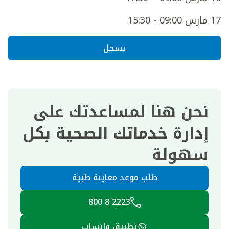
17 مارس 09:00 - 15:30
يسجل
نحن هنا لمساعدتك على
إدارة خدماتك الصحية بكل
سهولة
طلب موعد معاينة طبية
2223 8 800
تطبيق واتساب