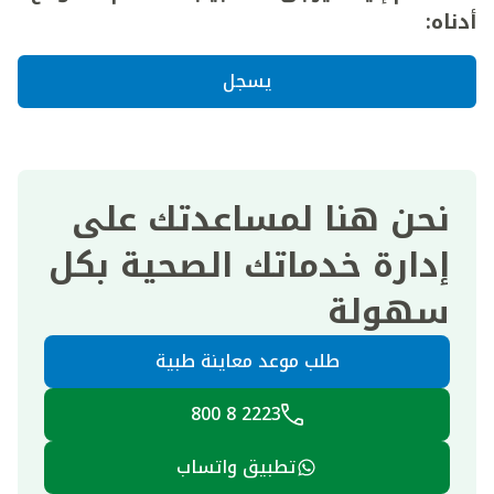
أدناه:
يسجل
نحن هنا لمساعدتك على
إدارة خدماتك الصحية بكل
سهولة
طلب موعد معاينة طبية
2223 8 800
تطبيق واتساب