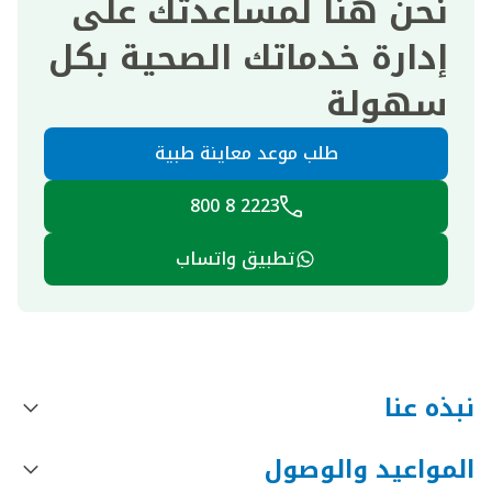
نحن هنا لمساعدتك على
إدارة خدماتك الصحية بكل
سهولة
طلب موعد معاينة طبية
2223 8 800
تطبيق واتساب
نبذه عنا
المواعيد والوصول