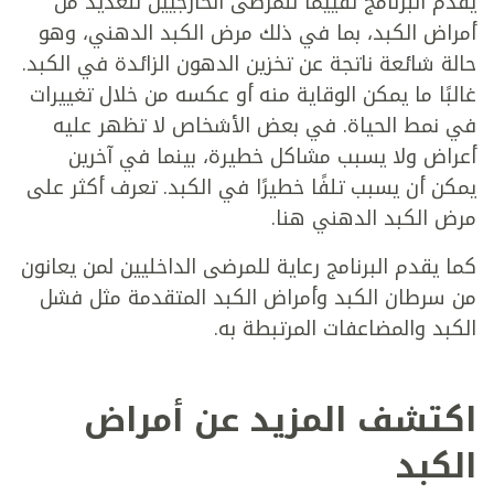
يقدم البرنامج تقييمًا للمرضى الخارجيين للعديد من
أمراض الكبد، بما في ذلك مرض الكبد الدهني، وهو
حالة شائعة ناتجة عن تخزين الدهون الزائدة في الكبد.
غالبًا ما يمكن الوقاية منه أو عكسه من خلال تغييرات
في نمط الحياة. في بعض الأشخاص لا تظهر عليه
أعراض ولا يسبب مشاكل خطيرة، بينما في آخرين
يمكن أن يسبب تلفًا خطيرًا في الكبد. تعرف أكثر على
مرض الكبد الدهني هنا.
كما يقدم البرنامج رعاية للمرضى الداخليين لمن يعانون
من سرطان الكبد وأمراض الكبد المتقدمة مثل فشل
الكبد والمضاعفات المرتبطة به.
اكتشف المزيد عن أمراض
الكبد