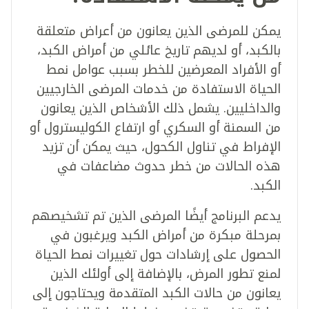
يمكن للمرضى الذين يعانون من أعراض متعلقة
بالكبد، أو لديهم تاريخ عائلي من أمراض الكبد،
أو الأفراد المعرضين للخطر بسبب عوامل نمط
الحياة الاستفادة من خدمات المرضى الخارجيين
والداخليين. يشمل ذلك الأشخاص الذين يعانون
من السمنة أو السكري أو ارتفاع الكوليسترول أو
الإفراط في تناول الكحول، حيث يمكن أن تزيد
هذه الحالات من خطر حدوث مضاعفات في
الكبد.
يدعم البرنامج أيضًا المرضى الذين تم تشخيصهم
بمرحلة مبكرة من أمراض الكبد ويرغبون في
الحصول على إرشادات حول تغييرات نمط الحياة
لمنع تطور المرض، بالإضافة إلى أولئك الذين
يعانون من حالات الكبد المتقدمة ويحتاجون إلى