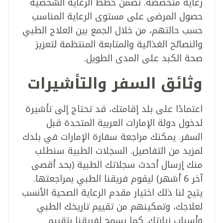
رعاية متخصصة. تضمن خطط الرعاية الشخصية
حصول المرضى على مستوى الرعاية المناسب
حسب حالتهم، من خلال الجمع بين العلاج الطبي
والنصائح الغذائية والمتابعة المنتظمة لتعزيز
صحة الكبد على المدى الطويل.
وثائق السفر والتأشيرات
اعتمادًا على بلد إقامتك، قد تحتاج إلى تأشيرة
لدخول دولة الإمارات العربية المتحدة قبل
السفر. يمكنك مراجعة سفارة الإمارات في بلدك
لمزيد من التفاصيل. السجلات الطبية سنطلب
منك إرسال أحدث سجلاتك الطبية (بحد أقصى
آخر 6 أشهر) ليقوم فريقنا الطبي بمراجعتها.
يتيح لنا ذلك اختيار مقدم الرعاية الصحية الأنسب
لعلاجك، وتمكينهم من تقييم تاريخك الطبي
وأسباب زيارتك. كما يسمح لفريقنا بتقييم