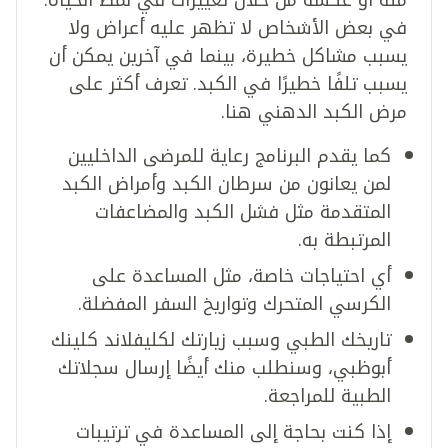
في بعض الأشخاص لا تظهر عليه أعراض ولا
يسبب مشاكل خطيرة، بينما في آخرين يمكن أن
يسبب تلفًا خطيرًا في الكبد. تعرف أكثر على
مرض الكبد الدهني هنا.
كما يقدم البرنامج رعاية للمرضى الداخليين
لمن يعانون من سرطان الكبد وأمراض الكبد
المتقدمة مثل فشل الكبد والمضاعفات
المرتبطة به.
أي احتياجات خاصة، مثل المساعدة على
الكرسي المتحرك وتواريخ السفر المفضلة.
تاريخك الطبي وسبب زيارتك لكليفلاند كلينك
أبوظبي، وسنطلب منك أيضًا إرسال سجلاتك
الطبية للمراجعة.
إذا كنت بحاجة إلى المساعدة في ترتيبات