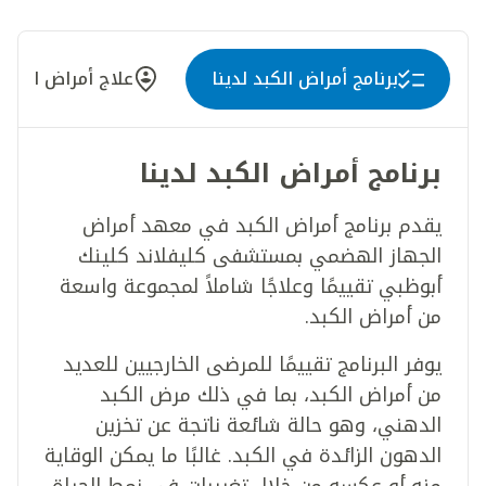
برنامج أمراض الكبد لدينا
علاج أمراض الكبد
برنامج أمراض الكبد لدينا
يقدم برنامج أمراض الكبد في معهد أمراض
الجهاز الهضمي بمستشفى كليفلاند كلينك
أبوظبي تقييمًا وعلاجًا شاملاً لمجموعة واسعة
من أمراض الكبد.
يوفر البرنامج تقييمًا للمرضى الخارجيين للعديد
من أمراض الكبد، بما في ذلك مرض الكبد
الدهني، وهو حالة شائعة ناتجة عن تخزين
الدهون الزائدة في الكبد. غالبًا ما يمكن الوقاية
منه أو عكسه من خلال تغييرات في نمط الحياة.