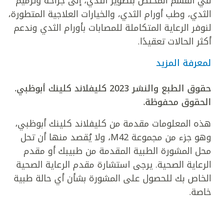
في القسم المختص بتصوير الثدي، إلى جراحة وترميم
الثدي، وطب أورام الثدي، والخيارات العلاجية المتطورة،
لنوفر الرعاية المتكاملة للمصابات بأورام الثدي وندعم
أكثر الحالات تعقيدًا.
لمعرفة المزيد
حقوق الطبع والنشر 2023 كليفلاند كلينك أبوظبي.
الحقوق محفوظة.
هذه المعلومات مقدمة من كليفلاند كلينك أبوظبي،
وهو جزء من مجموعة M42، ولا يُقصد منها أن تحل
محل المشورة الطبية المقدمة من طبيبك أو مقدم
الرعاية الصحية. يرجى استشارة مقدم الرعاية الصحية
الخاص بك للحصول على المشورة بشأن أي حالة طبية
خاصة.