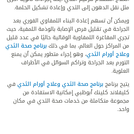
مثل نقل الدهون إلى الثدي وإعادة تشكيل الحلمة.
ويمكن أن تسهم إعادة البناء اللمفاوي الفوري بعد
الجراحة في تقليل فرص الإصابة بالوذمة اللمفية، حيث
تجري المفاغرة اللمفاوية الوقائية حاليًا في عدد قليل
من المراكز حول العالم، بما في ذلك
برنامج صحة الثدي
وعلاج أورام الثدي
، وهو إجراء متطور يمكن أن يمنع
التورم بعد الجراحة وتراكم السوائل في الأطراف
العلوية.
يتيح برنامج
برنامج صحة الثدي وعلاج أورام الثدي
في
كليفلاند كلينك أبوظبي إمكانية الاستفادة من
مجموعة متكاملة من خدمات صحة الثدي في مكان
واحد.