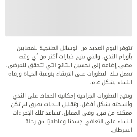
تتوفر اليوم العديد من الوسائل العلاجية للمصابين
بأورام الثدي، والتي تتيح خيارات أكثر من أي وقت
مضى. إضافة إلى تحسين النتائج التي تتحقق للمرضى،
تعمل تلك التطورات على الارتقاء بنوعية الحياة ورفاه
النساء بشكل عام.
وتتيح التطورات الجراحية إمكانية الحفاظ على الثدي
وأنسجته بشكل أفضل، وتقليل الندبات بطرق لم تكن
ممكنة من قبل. وفي المقابل، تساعد تلك الإجراءات
النساء على التعافي جسديًا وعاطفيًا من رحلة
السرطان.