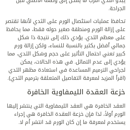
يبدو الثدي أقرب ما يمكن إلى وضعه الأصلي قبل
الجراحة.
تحافظ عمليات استئصال الورم على الثدي لأنها تقتصر
على إزالة الورم ومنطقة صغير حوله فقط، مما يحافظ
على معظم الثدي. يؤدي ذلك إلى نتيجة ذا شكل
جمالي أفضل بكثير بالنسبة للنساء، ولكن إزالة ورم
كبير تعني احتمال التأثير على حجم وشكل الثدي، مما
يؤدي إلى عدم التماثل. في هذه الحالات، يمكن
لجراحي الترميم المساعدة في استعادة مظهر الثدي
(اقرأ المزيد لمعرفة التفاصيل المتعلقة بترميم الثدي).
خزعة العقدة الليمفاوية الخافرة
العقد الخافرة هي العقد الليمفاوية التي ينتشر إليها
الورم أولاً، لذا فإن خزعة العقدة الخافرة هي إجراء
يستخدم لمعرفة ما إن كان الورم قد انتشر أم لا.