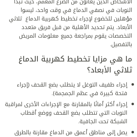
الأشخاص الذين يعانون من الصرع المعمم، حيث تبدأ
النوبات في نصفي الدماغ في وقت واحد، ليسوا
مؤهلين للخضوع لإجراء
تخطيط كهربية الدماغ ثلاثي
الأبعاد
. يتم تحديد الأهلية من قبل فريق متعدد
التخصصات يقوم بمراجعة جميع معلومات المريض
بالتفصيل.
ما هي مزايا
تخطيط كهربية الدماغ
ثلاثي الأبعاد
؟
إجراء طفيف التوغل لا يتطلب بضع القحف (إجراء
فتحة كبيرة في عظم الجمجمة).
إجراء أكثر أمانًا بالمقارنة مع الإجراءات الأخرى لمراقبة
النوبات التي تتطلب بضع القحف ووضع أقطاب
الشبكة تحت الجافية.
يصل إلى مناطق أعمق من الدماغ مقارنة بالطرق