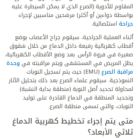
المقاوم للأدوية (الصرع الذي لا يمكن السيطرة عليه
بواسطة دواءين أو أكثر) مرشحين مناسبين لإجراء
جراحة
استئصالية.
أثناء العملية الجراحية، سيقوم جراح الأعصاب بوضع
أقطاب كهربائية رفيعة داخل الدماغ من خلال شقوق
صغيرة في فروة الرأس. بعد وضع الأقطاب الكهربائية،
يظل المريض في المستشفى ويتم مراقبته في
وحدة
مراقبة الصرع
(EMU) حيث يتم تسجيل النوبات
النموذجية. سيقوم علماء الصرع بعد ذلك بتحليل الآثار
لمحاولة تحديد أصل النوبة (منطقة بداية النشبة)
وتحديد المنطقة في الدماغ القادرة على توليد
النوبات، والتي تسمى منطقة الصرع.
متى يتم إجراء
تخطيط كهربية الدماغ
ثلاثي الأبعاد
؟