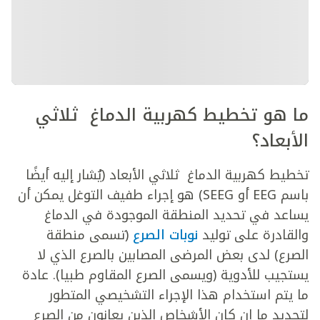
ما هو
تخطيط كهربية الدماغ ثلاثي
الأبعاد
؟
تخطيط كهربية الدماغ ثلاثي الأبعاد
(يُشار إليه أيضًا
باسم EEG أو SEEG) هو إجراء طفيف التوغل يمكن أن
يساعد في تحديد المنطقة الموجودة في الدماغ
والقادرة على توليد
نوبات الصرع
(تسمى منطقة
الصرع) لدى بعض المرضى المصابين بالصرع الذي لا
يستجيب للأدوية (ويسمى الصرع المقاوم طبيا). عادة
ما يتم استخدام هذا الإجراء التشخيصي المتطور
لتحديد ما إن كان الأشخاص الذين يعانون من الصرع