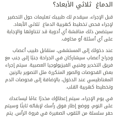
الدماغ ثلاثي الأبعاد
؟
قبل الإجراء، سيقدم لك طبيبك تعليمات حول التحضير
لإجراء فحص
تخطيط كهربية الدماغ ثلاثي الأبعاد
.
سيتضمن ذلك مناقشة أي أدوية قد تتناولها والإجابة
على أي أسئلة أو مخاوف.
عند دخولك إلى المستشفى، ستقابل طبيب أعصاب
وجراح أعصاب سيشاركان في الجراحة جنبًا إلى جنب مع
فريق التخدير وفنيي الفيزيولوجيا العصبية. سيتم إجراء
بعض الفحوصات والصور المتكررة مثل التصوير بالرنين
المغناطيسي عند الدخول، بالإضافة إلى فحوصات الدم
وتخطيط كهربية القلب.
في يوم الإجراء، سيتم إعطاؤك مخدرًا عامًا ليساعدك
على النوم، ووضع إطار فوق رأسك لإبقائه ثابتًا وسيتم
حفر سلسلة من الثقوب الصغيرة في فروة الرأس. يتم