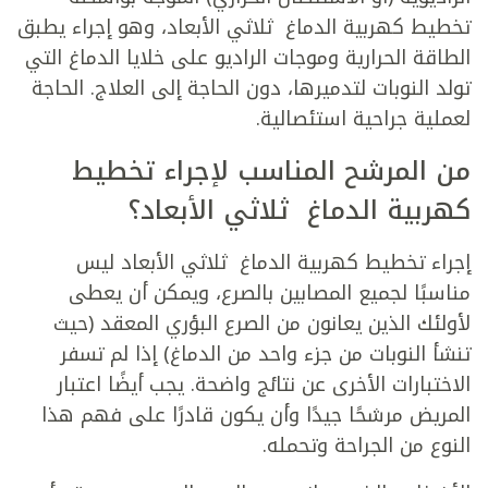
تخطيط كهربية الدماغ ثلاثي الأبعاد
، وهو إجراء يطبق
الطاقة الحرارية وموجات الراديو على خلايا الدماغ التي
تولد النوبات لتدميرها، دون الحاجة إلى العلاج. الحاجة
لعملية جراحية استئصالية.
من المرشح المناسب لإجراء
تخطيط
كهربية الدماغ ثلاثي الأبعاد
؟
إجراء
تخطيط كهربية الدماغ ثلاثي الأبعاد
ليس
مناسبًا لجميع المصابين بالصرع، ويمكن أن يعطى
لأولئك الذين يعانون من الصرع البؤري المعقد (حيث
تنشأ النوبات من جزء واحد من الدماغ) إذا لم تسفر
الاختبارات الأخرى عن نتائج واضحة. يجب أيضًا اعتبار
المريض مرشحًا جيدًا وأن يكون قادرًا على فهم هذا
النوع من الجراحة وتحمله.