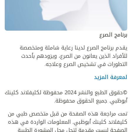
برنامج الصرع
يقدم برنامج الصرع لدينا رعاية شاملة ومتخصصة
للأفراد الذين يعانون من الصرع، ويزودهم بأحدث
التطورات في تشخيص الصرع وعلاجه.
لمعرفة المزيد
©حقوق الطبع والنشر 2024 محفوظة لكليفلاند كلينك
أبوظبي. جميع الحقوق محفوظة.
تمت مراجعة هذه الصفحة من قبل متخصص طبي من
كليفلاند كلينك أبوظبي. المعلومات الواردة في هذه
الصفحة ليست مقدمة لتحل محل المشورة الطبية