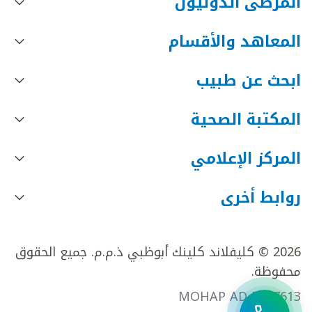
المرضى الدوليون
المعاهد والأقسام
ابحث عن طبيب
المكتبة الصحية
المركز الإعلامي
روابط أخرى
2026 © كليفلاند كلينك أبوظبي ذ.م.م. جميع الحقوق
محفوظة.
MOHAP AD FR27613