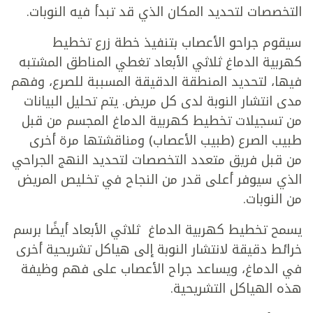
التخصصات لتحديد المكان الذي قد تبدأ فيه النوبات.
سيقوم جراحو الأعصاب بتنفيذ خطة زرع
تخطيط
كهربية الدماغ ثلاثي الأبعاد
تغطي المناطق المشتبه
فيها، لتحديد المنطقة الدقيقة المسببة للصرع، وفهم
مدى انتشار النوبة لدى كل مريض. يتم تحليل البيانات
من تسجيلات تخطيط كهربية الدماغ المجسم من قبل
طبيب الصرع (طبيب الأعصاب) ومناقشتها مرة أخرى
من قبل فريق متعدد التخصصات لتحديد النهج الجراحي
الذي سيوفر أعلى قدر من النجاح في تخليص المريض
من النوبات.
يسمح
تخطيط كهربية الدماغ ثلاثي الأبعاد
أيضًا برسم
خرائط دقيقة لانتشار النوبة إلى هياكل تشريحية أخرى
في الدماغ، ويساعد جراح الأعصاب على فهم وظيفة
هذه الهياكل التشريحية.