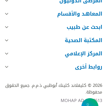
المرضى الدوليون
المعاهد والأقسام
ابحث عن طبيب
المكتبة الصحية
المركز الإعلامي
روابط أخرى
2026 © كليفلاند كلينك أبوظبي ذ.م.م. جميع الحقوق
محفوظة.
MOHAP AD FR27613