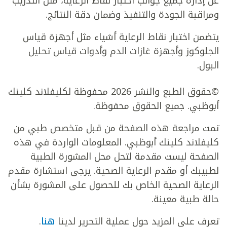
عن إدارة جميع جوانب اختبار نقاط الرعاية، مثل التدريب
ومراقبة الجودة والتنفيذ وضمان دقة النتائج.
يتضمن اختبار نقاط الرعاية أشياء مثل أجهزة قياس
الجلوكوز وأجهزة غازات الدم وأدوات قياس تحليل
البول.
©حقوق الطبع والنشر 2026 محفوظة لكليفلاند كلينك
أبوظبي. جميع الحقوق محفوظة.
تمت مراجعة هذه الصفحة من قبل متخصص طبي من
كليفلاند كلينك أبوظبي. المعلومات الواردة في هذه
الصفحة ليست مقدمة لتحل محل المشورة الطبية
لطبيبك أو مقدم الرعاية الصحية. يرجى استشارة مقدم
الرعاية الصحية الخاص بك للحصول على المشورة بشأن
حالة طبية معينة.
تعرف على المزيد حول عملية التحرير لدينا
هنا
.