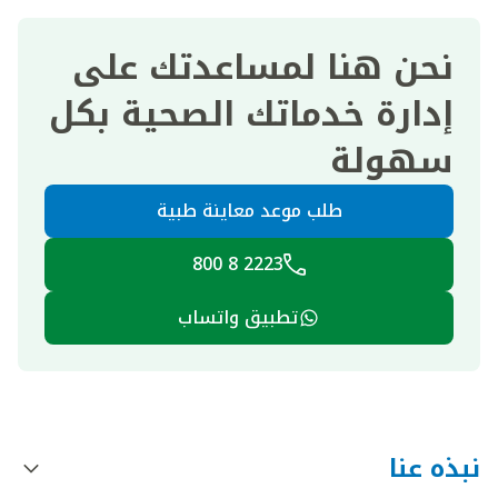
نحن هنا لمساعدتك على
إدارة خدماتك الصحية بكل
سهولة
طلب موعد معاينة طبية
2223 8 800
تطبيق واتساب
نبذه عنا