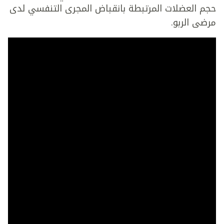
حجم العضلات المرتبطة بانقباض المجرى التنفسي لدى
مرضى الربو.