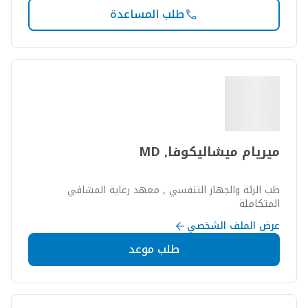
طلب المساعدة
ميريام ميشاليكوفا, MD
طب الرئة والجهاز التنفسي , معهد رعاية المشافي
المتكاملة
عرض الملف الشخصي
طلب موعد