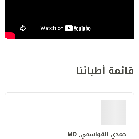
قائمة أطبائنا
حمدي القواسمي, MD