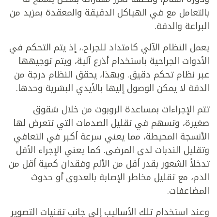
بالتعامل مع في الهياكل الدقيقة والمعقدة بمزيد من
البراعة والدقة.
يعمل النظام الآلي كامتداد للجراح.، إذ يتم التحكم في
الأدوات الجراحية باستخدام أذرع آلية، ويتم توجيهها
عبر نظام تحكم دقيق. وبهذا، يحقق النظام درجة من
الدقة لا يمكن الوصول إليها بالأيدي البشرية وحدها.
تتم الإجراءات بمساعدة الروبوت من خلال شقوق
صغيرة، وتسهم في تقليل الصدمات التي تتعرض لها
الأنسجة المحيطة، مما يعني سرعة أكبر في التعافي
وتقليل الندبات لدى المرضى. كما يعني الإجراء الأقل
تدخلاً الشعور بقدر أقل من الألم وفقدان كمية أقل من
الدم، مع تقليل مخاطر الإصابة بالعدوى أو حدوث
المضاعفات.
وعند استخدام تلك الأساليب إلى جانب تقنيات التصوير