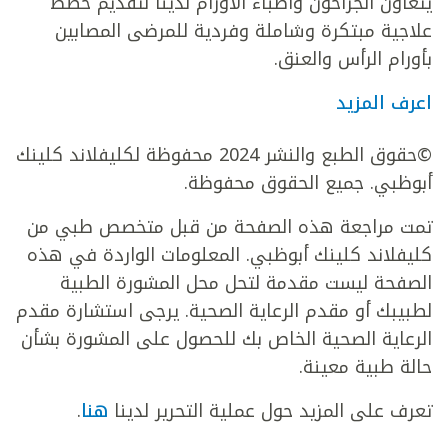
يتعاون الجراحون وأطباء الأورام لدينا لتقديم خطط
علاجية مبتكرة وشاملة وفردية للمرضى المصابين
بأورام الرأس والعنق.
اعرف المزيد
©حقوق الطبع والنشر 2024 محفوظة لكليفلاند كلينك
أبوظبي. جميع الحقوق محفوظة.
تمت مراجعة هذه الصفحة من قبل متخصص طبي من
كليفلاند كلينك أبوظبي. المعلومات الواردة في هذه
الصفحة ليست مقدمة لتحل محل المشورة الطبية
لطبيبك أو مقدم الرعاية الصحية. يرجى استشارة مقدم
الرعاية الصحية الخاص بك للحصول على المشورة بشأن
حالة طبية معينة.
تعرف على المزيد حول عملية التحرير لدينا
هنا
.