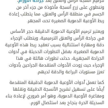
لترميم أنسجة الرأس والعنق بعد
جراحة الأورام
،
وتنطوي على زرع أنسجة مأخوذة من جزء آخر من
الجسم في منطقة الرأس والعنق، مما يتطلب إعادة
ربط الأوعية الدموية الصغيرة تحت المجهر.
ويعتبر ترميم الأوعية الدموية الدقيقة حجر الأساس
في جراحة الرأس والعنق الترميمية، ويتطلب الإجراء
دقة ومهارة استثنائية بسبب تعقيد ربط هذه الأوعية
الدموية الصغيرة. بفضل التطورات الحديثة في أدوات
الجراحة المجهرية، حدثت تطورات هائلة في هذا
الإجراء حيث زودت الأدوات المتقدمة الجراحين بأدوات
تعزز مستويات البراعة والدقة لديهم.
كما تعمل أدوات الأوعية الدموية الدقيقة المتقدمة
أيضًا على تسهيل تشريح الأنسجة الدقيقة ونقلها
ومفاغرة الأوعية الدموية، وهو أمر ضروري لإعادة بناء
السديلة الحرة بنجاح بعد استئصال الورم.