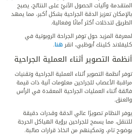
المتقدمة وآليات الحصول الآنيّ على النتائج، يصبح
بالإمكان تعزيز الدقة الجراحية بشكل أكبر، مما يمهد
الطريق لتدخلات أكثر أمانًا وفعالية.
لمعرفة المزيد حول توفر الجراحة الروبوتية في
كليفلاند كلينك أبوظبي، انقر
هنا
.
أنظمة التصوير أثناء العملية الجراحية
توفر أنظمة التصوير أثناء العملية الجراحية وتقنيات
مراقبة الأعصاب للجراحين معلومات آنية ذات قيمة
فائقة أثناء العمليات الجراحية المعقدة في الرأس
والعنق.
يوفر النظام تصويرًا عالي الدقة وقدرات دقيقة
للتنقل، مما يسمح للجراحين برؤية الهياكل الحرجة
بوضوح تام، وتمكينهم من اتخاذ قرارات صائبة.