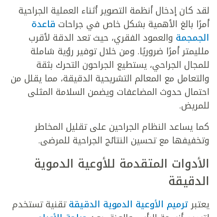
لقد كان إدخال أنظمة التصوير أثناء العملية الجراحية
أمرًا بالغ الأهمية بشكل خاص في جراحات
قاعدة
الجمجمة
والعمود الفقري، حيث تعد الدقة لأقرب
ملليمتر أمرًا ضروريًا. ومن خلال توفير رؤية شاملة
للمجال الجراحي، يستطيع الجراحون التحرك بثقة
والتعامل مع المعالم التشريحية الدقيقة، مما يقلل من
احتمال حدوث المضاعفات ويضمن السلامة المثلى
للمريض.
كما يساعد النظام الجراحين على تقليل المخاطر
وتخفيفها مع تحسين النتائج الجراحية للمرضى.
الأدوات المتقدمة للأوعية الدموية
الدقيقة
يعتبر
ترميم الأوعية الدموية الدقيقة
تقنية تستخدم