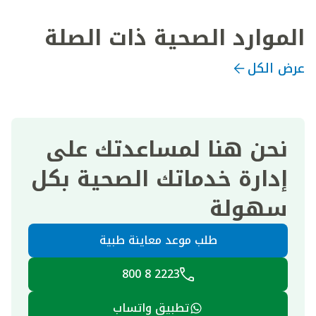
الموارد الصحية ذات الصلة
عرض الكل
نحن هنا لمساعدتك على
إدارة خدماتك الصحية بكل
سهولة
طلب موعد معاينة طبية
2223 8 800
تطبيق واتساب