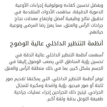
وبفضل تحسين كفاءة وموثوقية إجراءات الأوعية
الدموية الدقيقة، ساهمت الأدوات المتقدمة في
تحقيق نتائج وظيفية أفضل وارتفاع معدلات نجاح
جراحات الرأس والعنق، مما يعزز رضا المرضى ونوعية
حياتهم.
أنظمة التنظير الداخلي عالية الوضوح
أسهمت أنظمة التنظير الداخلي عالية الدقة في
تحسين رؤية المناطق التي يصعب الوصول إليها في
الجسم بشكل كبير، بما في ذلك منطقة الرأس والعنق.
توفر أنظمة التنظير الداخلي، التي يمكنها تقديم صور
ثابتة أو صور فيديو، رؤية واضحة ومكبرة للمجال
الجراحي، ليتيح ذلك للجراحين إجراء عمليات جراحية
طفيفة التوغل بدقة وثقة أكبر.