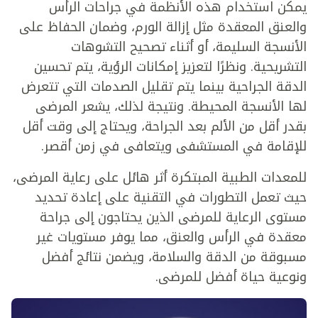
يمكن استخدام هذه الأنظمة في جراحات الرأس
والعنق المعقدة مثل إزالة الورم، وضمان الحفاظ على
الأنسجة السليمة، أو أثناء تصحيح التشوهات
التشريحية. ونظرًا لتعزيز إمكانات الرؤية، يتم تحسين
الدقة الجراحية بينما يتم تقليل الصدمات التي تتعرض
لها الأنسجة المحيطة. ونتيجة لذلك، يشعر المرضى
بقدر أقل من الألم بعد الجراحة، ويحتاج إلى وقت أقل
للإقامة في المستشفى ويتعافى في زمن أقصر.
للمعدات الطبية المبتكرة أثر هائل على رعاية المرضى،
حيث تعمل التطورات في التقنية على إعادة تحديد
مستوى الرعاية للمرضى الذين يحتاجون إلى جراحة
معقدة في الرأس والعنق، مما يوفر مستويات غير
مسبوقة من الدقة والسلامة، ويضمن نتائج أفضل
ونوعية حياة أفضل للمرضى.