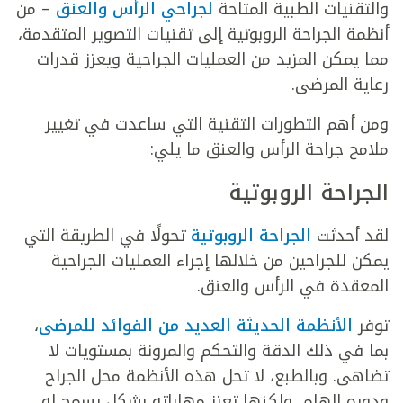
والتقنيات الطبية المتاحة
لجراحي الرأس والعنق
– من
أنظمة الجراحة الروبوتية إلى تقنيات التصوير المتقدمة،
مما يمكن المزيد من العمليات الجراحية ويعزز قدرات
رعاية المرضى.
ومن أهم التطورات التقنية التي ساعدت في تغيير
ملامح جراحة الرأس والعنق ما يلي:
الجراحة الروبوتية
لقد أحدثت
الجراحة الروبوتية
تحولًا في الطريقة التي
يمكن للجراحين من خلالها إجراء العمليات الجراحية
المعقدة في الرأس والعنق.
توفر
الأنظمة الحديثة العديد من الفوائد للمرضى
،
بما في ذلك الدقة والتحكم والمرونة بمستويات لا
تضاهى. وبالطبع، لا تحل هذه الأنظمة محل الجراح
ودوره الهام، ولكنها تعزز مهاراته بشكل يسمح له