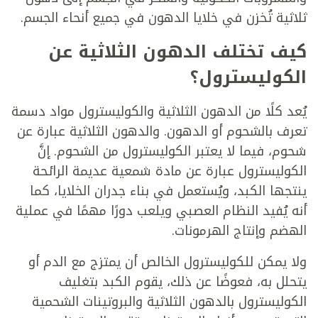
ثلاثية تُخزن في خلايا الدهون في جميع أنحاء الجسم.
كيف تختلف الدهون الثلاثية عن
الكوليسترول؟
يُعد كلًا من الدهون الثلاثية والكوليسترول مواد دسمة
تعرف بالشحوم أو الدهون. والدهون الثلاثية عبارة عن
شحوم، فيما لا يعتبر الكوليسترول من الشحوم. إنَّ
الكوليسترول عبارة عن مادة شمعية عديمة الرائحة
ينتجها الكبد، ويُستعمل في بناء جدران الخلايا، كما
أنه يُفيد النظام العصبي ويلعب دورًا مهمًا في عملية
الهضم وإنتاج الهرمونات.
ولا يمكن للكوليسترول الخالص أن يمتزج مع الدم أو
يتحلل به، فعوضًا عن ذلك، يقوم الكبد بتغليف
الكوليسترول بالدهون الثلاثية والبروتينات الشحمية