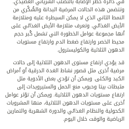
في دائرة خطر الإصابة بالتصلب الشرياني العصيدي.
وتتضمن هذه الحالات المرضية البدانة والسُّكَّري من
النمط الثاني الذي لا يمكن السيطرة عليه ومتلازمة
الأيض الغذائي. وتعرف متلازمة الأيض الغذائي على
أنها مجموعة عوامل الخطورة التي تشمل كُبر حجم
محيط الخصر وارتفاع ضغط الدم وارتفاع مستويات
الدهون الثلاثية والكوليسترول.
قد يؤدي ارتفاع مستوى الدهون الثلاثية إلى حالات
مرضية أخرى مثل قصور نشاط الغدة الدرقية أو أمراض
الكبد والكلى. ويمكن أن تؤدي بعض الأدوية مثل
مثبطات بيتا وحبوب منع الحمل والستيرويدات إلى
ارتفاع مستويات الدهون الثلاثية. ويمكن أن تؤثر عوامل
أخرى على مستويات الدهون الثلاثية، منها المشروبات
الكحولية والنظام الغذائي والدورة الشهرية والتمارين
الرياضية والوقت خلال اليوم.