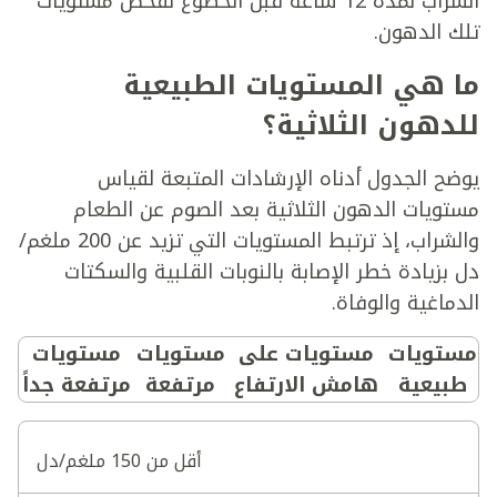
الشراب لمدة 12 ساعة قبل الخضوع لفحص مستويات
تلك الدهون.
ما هي المستويات الطبيعية
للدهون الثلاثية؟
يوضح الجدول أدناه الإرشادات المتبعة لقياس
مستويات الدهون الثلاثية بعد الصوم عن الطعام
والشراب، إذ ترتبط المستويات التي تزيد عن 200 ملغم/
دل بزيادة خطر الإصابة بالنوبات القلبية والسكتات
الدماغية والوفاة.
مستويات
مستويات على
مستويات
مستويات
طبيعية
هامش الارتفاع
مرتفعة
مرتفعة جداً
أقل من 150 ملغم/دل