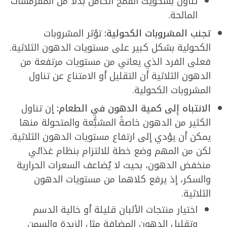
تناول بسكويت القمح الكامل بدلًا من المقرمشات
المالحة.
تجنب المشروبات الكحولية:
تؤثر المشروبات
الكحولية بشكل كبير على مستويات الدهون الثلاثية.
فعلى الفرد الذي يعاني من مستويات مرتفعة من
الدهون الثلاثية أن التقليل أو الامتناع عن تناول
المشروبات الكحولية.
الانتباه إِلى كمية الدهون في الطعام:
إن تناول
الكثير من الدهون خاصةً المشبًّعة والمتحولة منها
يمكن أن يؤدي إلى ارتفاع مستويات الدهون الثلاثية.
لكن من المهم وضع خطة للالتزام بنظام غذائي
منخفض الدهون، بحيث لا يُضاعف السعرات الحرارية
والسكر، إذ يرفع كلاهما من مستويات الدهون
الثلاثية.
اختيار منتجات الألبان قليلة أو خالية الدسم
وتقليل الدهون المضافة مثل الزبدة والسمن