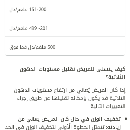
151-200 ملغم/دل
201- 499 ملغم/دل
500 ملغم/دل فما فوق
كيف يتسنى للمريض تقليل مستويات الدهون
الثلاثية؟
إِذا كان المريض يُعاني من ارتفاع مستويات الدهون
الثلاثية قد يكون بإمكانه تقليلها عن طريق إجراء
التغييرات التالية:
تخفيف الوزن في حال كان المريض يعاني من
زيادته:
تتمثل الخطوة الُأولى لتخفيف الوزن في الحد