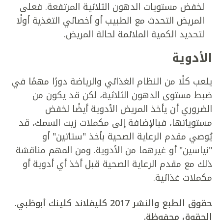
لخفض مستويات الدهون الثلاثية المرتفعة. فعلى
المريض التحدث مع الطبيب أو أخصائي التغذية أولًا
لتحديد الكمية الملائمة لحالة المريض.
الأدوية
يلعب كلًا من النظام الغذائي والرياضة دورًا مهمًا في
ضبط مستوى الدهون الثلاثية، لكن قد يكون من
الضروري أن يأخذ المريض الأدوية أيضًا لخفض
مستوياتها، فبالإضافة إلى مكملات زيت السمك، قد
يُوصي مقدم الرعاية الصحية بأخذ "ستاتين" أو
"نياسين" أو غيرهما من الأدوية. ومن المهم مناقشة
ذلك مع مقدم الرعاية الصحية قبل أخذ أي أدوية أو
مكملات غذائية.
حقوق الطبع والنشر 2017 كليفلاند كلينك أبوظبي.
الحقوق محفوظة.