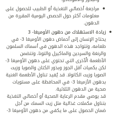
مراجعة أخصائي التغذية أو الطبيب للحصول على
معلومات أكثر حول الحصص اليومية المقررة من
الدهون.
زيادة الاستهلاك من دهون الأوميغا- 3
يحتاج الإنسان إلى أحماض دهون الأوميغا 3- في
طعامه، وتتواجد هذه الدهون في أسماك السلمون
والرنغة والسردين والماكيرل والتونا، وتتضمن
الأطعمة الُأخرى التي تحتوي على دهون الأوميغا 3-
لكن بكميات أقل الجوز وبذور الكتان والصويا وزيت
الصويا وزيت الكانولا. قد يُفيد تناول الأطعمة الغنية
بدهون الأزميغا 3- في المحافظة على مستويات
صحية من الدهون الثلاثية.
قد يوصي مقدم الرعاية الصحية أو أخصائي التغذية
بتناول مكملات غذائية مثل زيت السمك من أجل
ضمان الحصول على ما يكفي من دهون الأوميغا 3-