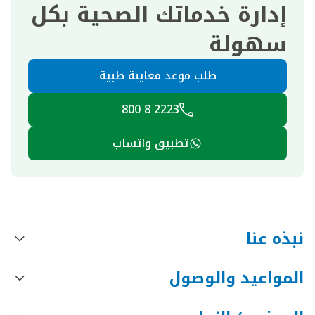
إدارة خدماتك الصحية بكل
سهولة
طلب موعد معاينة طبية
2223 8 800
تطبيق واتساب
نبذه عنا
المواعيد والوصول