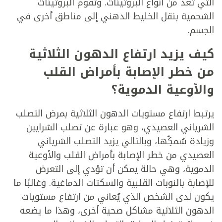
التي تعد من أنواع البروتينات. وتقوم البروتينات
الشحمية بنقل الخليط الدهني إلى مناطق أخرى في
الجسم.
كيف يزيد ارتفاع الدهون الثلاثية
من خطر الإصابة بأمراض القلب
والأوعية الدموية؟
يرتبط ارتفاع مستويات الدهون الثلاثية بمرض التصلب
الشرياني العصيدي، وهو عبارة عن تصلب الشرايين
وزيادة سُمكِّها، وبالتالي يزيد التصلب الشرياني
العصيدي من خطر الإصابة بأمراض القلب والأوعية
الدموية، وهي حالة يمكن أن تؤدي إلى التعرض
للإصابة بالنوبات القلبية والسكتات الدماغية. وغالبًا ما
يكون لدى الشخص الذي يُعاني من ارتفاع مستويات
الدهون الثلاثية مشاكل صحية أخرى، وهذا ما يضعه