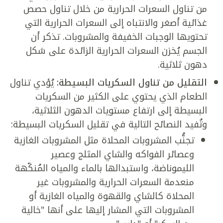
من تناول السعرات الحرارية من خلال تناول حصص
غذائية أصغر والانتباه إلى السعرات الحرارية التي
تحتويها الوجبات الخفيفة والمشروبات. تذكر أن
الجسم يُخزن السعرات الحرارية الزائدة على شكل
دهون ثلاثية.
التقليل من تناول السكريات البسيطة:
يُؤدي تناول
الطعام الذي يحتوي على الكثير من السكريات
البسيطة إلى ارتفاع مستويات الدهون الثلاثية،
وتُفيد النصائح التالية في تقليل السكريات البسيطة:
تجنُّب المشروبات المحلاة مثل المشروبات الغازية
وعصائر الفواكه والشاي المثلج وعصير
الليموناضة، واستبدالها بالماء والمياه المُنكّهة
منعدمة السعرات الحرارية والمشروبات غير
المحلاة كالشاي والقهوة والمياه الغازية أو
المشروبات التي المشار إليها على أنها "خالية