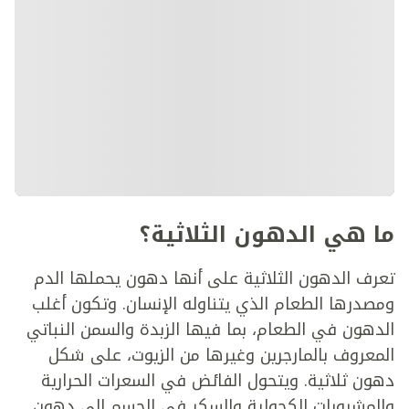
ما هي الدهون الثلاثية؟
تعرف الدهون الثلاثية على أنها دهون يحملها الدم
ومصدرها الطعام الذي يتناوله الإنسان. وتكون أغلب
الدهون في الطعام، بما فيها الزبدة والسمن النباتي
المعروف بالمارجرين وغيرها من الزيوت، على شكل
دهون ثلاثية. ويتحول الفائض في السعرات الحرارية
والمشروبات الكحولية والسكر في الجسم إلى دهون