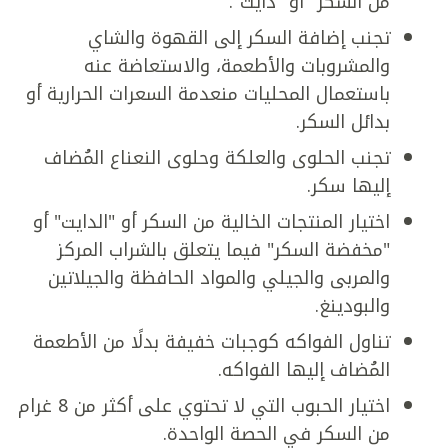
من السكر" أو "دايت".
تجنب إضافة السكر إلى القهوة والشاي
والمشروبات والأطعمة، والاستعاضة عنه
باستعمال المحليات منعدمة السعرات الحرارية أو
بدائل السكر.
تجنب الحلوى والعلكة وحلوى النعناع المُضاف
إليها سكر.
اختيار المنتجات الخالية من السكر أو "الدايت" أو
"مخفضة السكر" فيما يتعلق بالشراب المركز
والمربى والجيلي والمواد الحافظة والجيلاتين
والبودينغ.
تناول الفواكه كوجبات خفيفة بدلًا من الأطعمة
المُضاف إليها الفواكه.
اختيار الحبوب التي لا تحتوي على أكثر من 8 غرام
من السكر في الحصة الواحدة.