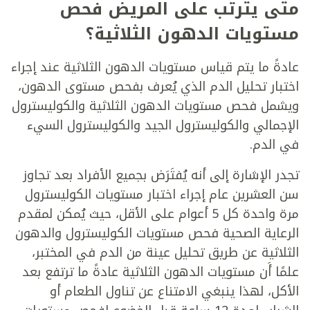
متى يترتب على المريض فحص
مستويات الدهون الثلاثية؟
عادةً ما يتم قياس مستويات الدهون الثلاثية عند إجراء
اختبار تحليل الدم الذي يُعرف بفحص مستوى الدهون،
ويشمل فحص مستويات الدهون الثلاثية والكوليسترول
الإجمالي والكوليسترول الجيد والكوليسترول السيء
في الدم.
تجدر الإشارة إلى أنه يُفتَرَض بجميع الأفراد بعد تجاوز
سن العشرين عام إجراء اختبار مستويات الكوليسترول
مرة واحدة كل 5 أعوام على الأقل، حيث يُمكن لمقدم
الرعاية الصحية فحص مستويات الكوليسترول والدهون
الثلاثية عن طريق تحليل عينة من الدم في المختبر،
علمًا أَن مستويات الدهون الثلاثية عادةً ما ترتفع بعد
الأكل، لهذا ينبغي الامتناع عن تناول الطعام أو