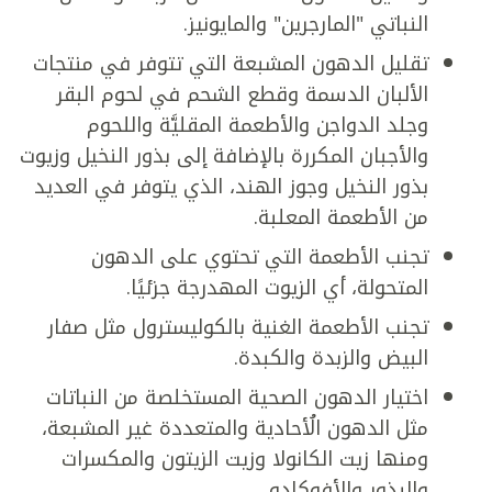
النباتي "المارجرين" والمايونيز.
تقليل الدهون المشبعة التي تتوفر في منتجات
الألبان الدسمة وقطع الشحم في لحوم البقر
وجلد الدواجن والأطعمة المقليَّة واللحوم
والأجبان المكررة بالإضافة إلى بذور النخيل وزيوت
بذور النخيل وجوز الهند، الذي يتوفر في العديد
من الأطعمة المعلبة.
تجنب الأطعمة التي تحتوي على الدهون
المتحولة، أي الزيوت المهدرجة جزئيًا.
تجنب الأطعمة الغنية بالكوليسترول مثل صفار
البيض والزبدة والكبدة.
اختيار الدهون الصحية المستخلصة من النباتات
مثل الدهون الُأحادية والمتعددة غير المشبعة،
ومنها زيت الكانولا وزيت الزيتون والمكسرات
والبذور والأفوكادو.