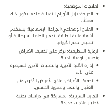
العلاجات الموضعية:
الجراحة: تزيل الأورام النقيلية عندما يكون ذلك
ممكنًا.
العلاج الإشعاعي/الجراحة الإشعاعية: يستخدم
أشعة عالية الطاقة لتدمير الخلايا السرطانية أو
تقليص حجم الأورام.
الرعاية التلطيفية: تركز على تخفيف الأعراض
وتحسين نوعية الحياة.
إدارة الألم: الأدوية والتقنيات الأخرى للسيطرة
على الألم.
تخفيف الأعراض: علاج الأعراض الأخرى مثل
الغثيان والتعب وصعوبة التنفس.
التجارب السريرية: المشاركة في دراسات بحثية
لاختبار علاجات جديدة.