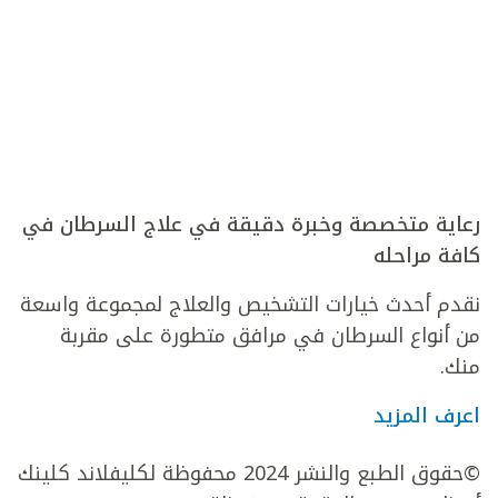
رعاية متخصصة وخبرة دقيقة في علاج السرطان في
كافة مراحله
نقدم أحدث خيارات التشخيص والعلاج لمجموعة واسعة
من أنواع السرطان في مرافق متطورة على مقربة
منك.
اعرف المزيد
©حقوق الطبع والنشر 2024 محفوظة لكليفلاند كلينك