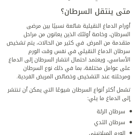
متى ينتقل السرطان؟
أورام الدماغ النقيلية شائعة نسبيًا بين مرضى
السرطان، وخاصة أولئك الذين يعانون من مراحل
متقدمة من المرض. في كثير من الحالات، يتم تشخيص
سرطان الدماغ النقيلي في نفس وقت الورم
الأساسي، ويعتمد احتمال انتشار السرطان إلى الدماغ
على عوامل مختلفة، بما في ذلك نوع السرطان
ومرحلته عند التشخيص وخصائص المريض الفردية.
تشمل أكثر أنواع السرطان شيوعًا التي يمكن أن تنتشر
إلى الدماغ ما يلي:
سرطان الرئة
سرطان الثدي
الورم الميلانيني