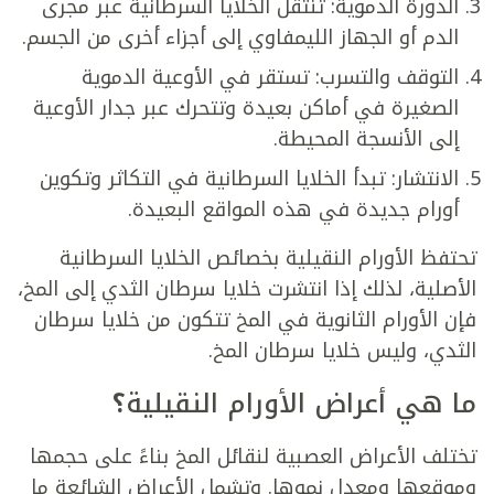
الدورة الدموية: تنتقل الخلايا السرطانية عبر مجرى
الدم أو الجهاز الليمفاوي إلى أجزاء أخرى من الجسم.
التوقف والتسرب: تستقر في الأوعية الدموية
الصغيرة في أماكن بعيدة وتتحرك عبر جدار الأوعية
إلى الأنسجة المحيطة.
الانتشار: تبدأ الخلايا السرطانية في التكاثر وتكوين
أورام جديدة في هذه المواقع البعيدة.
تحتفظ الأورام النقيلية بخصائص الخلايا السرطانية
الأصلية، لذلك إذا انتشرت خلايا سرطان الثدي إلى المخ،
فإن الأورام الثانوية في المخ تتكون من خلايا سرطان
الثدي، وليس خلايا سرطان المخ.
ما هي أعراض الأورام النقيلية
؟
تختلف الأعراض العصبية لنقائل المخ بناءً على حجمها
وموقعها ومعدل نموها. وتشمل الأعراض الشائعة ما