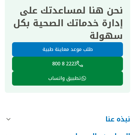
نحن هنا لمساعدتك على
إدارة خدماتك الصحية بكل
سهولة
طلب موعد معاينة طبية
2223 8 800
تطبيق واتساب
نبذه عنا