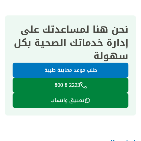
نحن هنا لمساعدتك على
إدارة خدماتك الصحية بكل
سهولة
طلب موعد معاينة طبية
2223 8 800
تطبيق واتساب