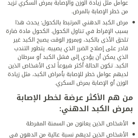
عوامل مثل زيادة الوزن والإصابة بمرض السكري تزيد
من خطر الإصابة بالمرض.
مرض الكبد الدهني المرتبط بالكحول: يحدث هذا
بسبب الإفراط في تناول الكحول. الكحول مادة ضارة
تلحق الأذى بالكبد، وبمرور الوقت يصبح الكبد غير
قادر على إصلاح الضرر الذي يصيبه. يتطور التندب
الذي يمكن أن يؤدي إلى فشل الكبد أو سرطان
الكبد. تكون الحالة أكثر شيوعاً لدى الأشخاص الذين
لديهم عوامل خطر للإصابة بأمراض الكبد، مثل زيادة
الوزن أو الإصابة بمرض السكري.
من هم الأكثر عرضة لخطر الإصابة
بمرض الكبد الدهني:
الأشخاص الذين يعانون من السمنة المفرطة
الأشخاص الذين لديهم نسبة عالية من الدهون في