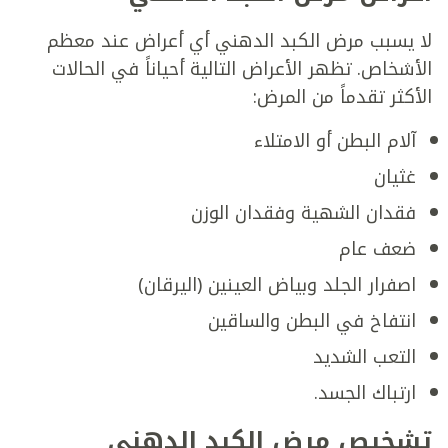
لا يسبب مرض الكبد الدهني أي أعراض عند معظم
الأشخاص. تظهر الأعراض التالية أحياناً في الحالات
الأكثر تقدماً من المرض:
آلام البطن أو الامتلاء
غثيان
فقدان الشهية وفقدان الوزن
ضعف عام
اصفرار الجلد وبياض العينين (اليرقان)
انتفاخ في البطن والساقين
التعب الشديد
ارتباك الجسد.
تشخيص مرض الكبد الدهني