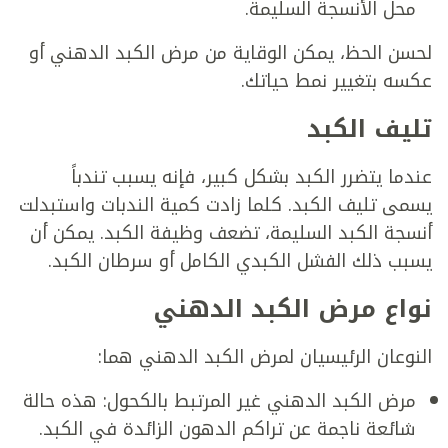
محل الأنسجة السليمة.
لحسن الحظ، يمكن الوقاية من مرض الكبد الدهني أو
عكسه بتغيير نمط حياتك.
تليف الكبد
عندما يتضرر الكبد بشكل كبير، فإنه يسبب تندباً
يسمى تليف الكبد. كلما زادت كمية الندبات واستبدلت
أنسجة الكبد السليمة، تضعف وظيفة الكبد. يمكن أن
يسبب ذلك الفشل الكبدي الكامل أو سرطان الكبد.
نواع مرض الكبد الدهني
النوعان الرئيسيان لمرض الكبد الدهني هما:
مرض الكبد الدهني غير المرتبط بالكحول: هذه حالة
شائعة ناجمة عن تراكم الدهون الزائدة في الكبد.