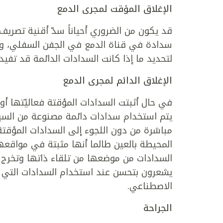
الإغلاق المؤقت لمجرى الدمع
قد يكون من الضروري أحياناً سدّ أقنية تصريف 
سدادة في قناة الدمع في الجفن السفلي، وهي 
لتحديد ما إذا كانت السدادات الدائمة قد تف
الإغلاق الدائم لمجرى الدمع
في حال أثبتت السدادات المؤقتة فعاليّتها أو
يتم استخدام سدادات دائمة مصنوعة من السيل
مباشرة من دون اللجوء إلى السدادات المؤقتة
المحيطة بالعين طالما أنها مثبتة في مواقعه
السدادات من موضعها من تلقاء ذاتها وتخرج أ
يشعرون بتحسن عند استخدام السدادات التي تق
الاصطناعي.
الجراحة