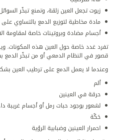
زيوت تجعل العين زلقة، وتمنع تبخّر السوائل
مادة مخاطية لتوزيع الدمع بالتساوي على 
أجسام مضادة وبروتينات خاصة لمقاومة الا
تفرد غدد خاصة حول العين هذه المكونات. ويك
قصور في النظام الدمعي أو من تبخّر الدمع بس
وعندما لا يعمل الدمع على ترطيب العين بشكلٍ
ألم
حرقة في العينين
لشعور بوجود حبات رمل أو أجسام غريبة داخ
حَكّة
احمرار العينين وضبابية الرؤية