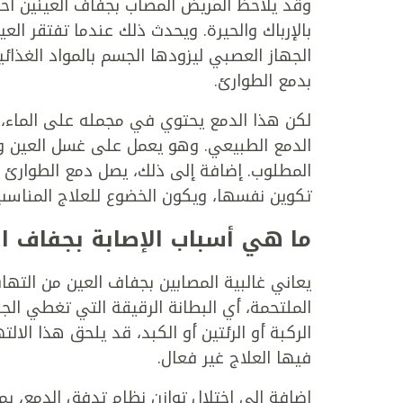
وقد يلاحظ المريض المصاب بجفاف العينين أحيا
بالإرباك والحيرة. ويحدث ذلك عندما تفتقر الع
الجهاز العصبي ليزودها الجسم بالمواد الغذائي
بدمع الطوارئ.
لكن هذا الدمع يحتوي في مجمله على الماء، وي
الدمع الطبيعي. وهو يعمل على غسل العين وإ
المطلوب. إضافة إلى ذلك، يصل دمع الطوارئ عاد
تكوين نفسها، ويكون الخضوع للعلاج المناسب ض
ما هي أسباب الإصابة بجفاف ال
يعاني غالبية المصابين بجفاف العين من الته
الملتحمة، أي البطانة الرقيقة التي تغطي الجز
الركبة أو الرئتين أو الكبد، قد يلحق هذا الال
فيها العلاج غير فعال.
إضافة إلى اختلال توازن نظام تدفق الدمع، ي