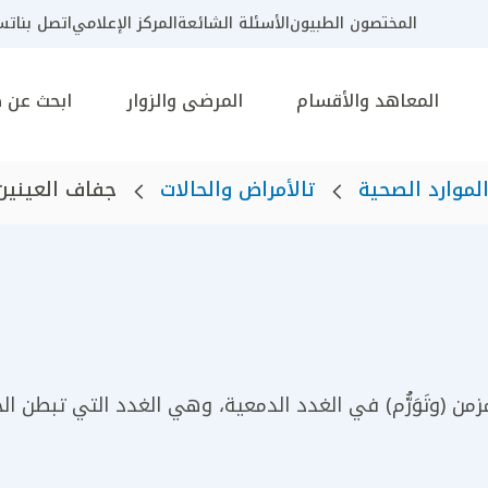
المختصون الطبيون
الأسئلة الشائعة
المركز الإعلامي
اتصل بنا
تسج
المعاهد والأقسام
المرضى والزوار
ابحث عن 
لموارد الصحية
تالأمراض والحالات
جفاف العينين
(وتَوَرُّم) في الغدد الدمعية، وهي الغدد التي تبطن الجفن 