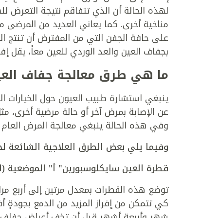
لهذه الحالة أن الذي تتفاقم نتيجة التعرض لل
مناخية أخرى. كما يعاني العديد من المرضى م
على حافة الجفن التي من المفترض أن تنتج الزي
بجفاف العين والعد الوردي للعين معاً، يقل إفر
ما هي طرق معالجة جفاف العي
ينبغي استشارة طبيب العيون حول الخيارات الع
عن الإصابة بمرض آخر أو حالة مرضية أخرى، مثل
وفي هذه الحالة ينبغي معالجة المرض العام 
وفيما يلي بعض الطرق العلاجية الشائعة لج
قطرة العين سايكلوسبورين" أ" الموضعية (ا
توضع هذه القطرات بمعدل مرتين إلى أربع مرا
كي تتمكن من إفراز المزيد من الدمع بجودةٍ أ
شهر وأربعة أشهر قبل أن تخف أعراض جفاف الع