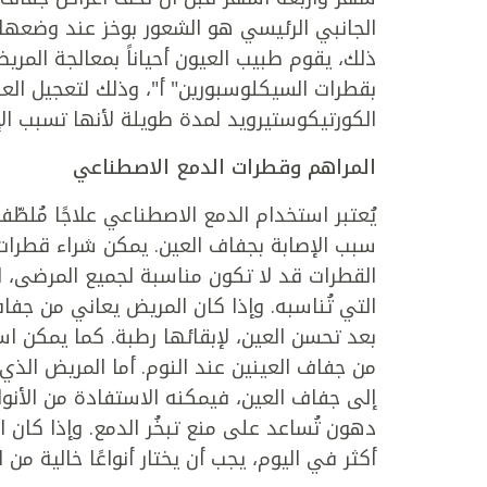
الجانبي الرئيسي هو الشعور بوخز عند وضعها
ذلك، يقوم طبيب العيون أحياناً بمعالجة المر
بقطرات السيكلوسبورين" أ"، وذلك لتعجيل العل
الكورتيكوستيرويد لمدة طويلة لأنها تسبب الإص
المراهم وقطرات الدمع الاصطناعي
يُعتبر استخدام الدمع الاصطناعي علاجًا مُلطّف
سبب الإصابة بجفاف العين. يمكن شراء قطرا
القطرات قد لا تكون مناسبة لجميع المرضى، ل
التي تُناسبه. وإذا كان المريض يعاني من جف
بعد تحسن العين، لإبقائها رطبة. كما يمكن اس
إلى جفاف العين، فيمكنه الاستفادة من الأنو
أكثر في اليوم، يجب أن يختار أنواعًا خالية من 