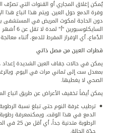
يُمكن إغلاق المجاري أو القنوات التي تصرّف ا
وفرة الدمع حول العين. ويتم هذا اتباع هذا ا
دون الحاجة لمكوث المريض في المستشفى بعد
السايكلوسبو
الدُماع، أي الإفراز المفرط للدمع، أثناء معالج
قطرات العين من مصل ذاتي
يمكن في حالات جفاف العين الشديدة إعداد
بمعدل ست إلى ثماني مرات في اليوم. وبالرغم م
الصحي لا يغطيها.
يمكن أيضاً تخفيف الأعراض عن طريق اتباع المر
الدمع في هذا الوقت. ويمكنمعرفة رطوبة ا
الرطوبة متد
حدّة الحالة.