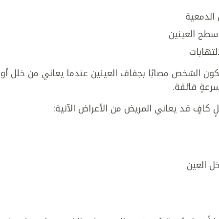
 الدمعية
سطح العينين
لتهابات
ون الشخص مصابًا بجفاف العينين عندما يعاني من خلل أو
رعةٍ فائقة.
 كافٍ قد يعاني المريض من الأعراض الآتية:
ل العين