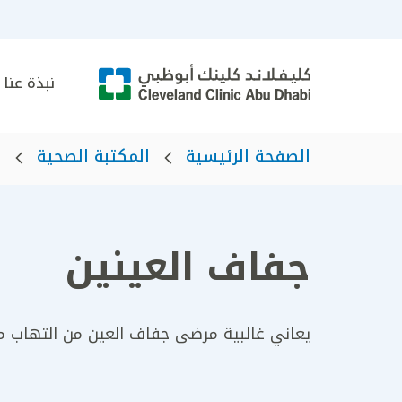
نبذة عنا
الصفحة الرئيسية
المكتبة الصحية
ا
جفاف العينين
يعاني غالبية مرضى جفاف العين من التهاب مزمن 