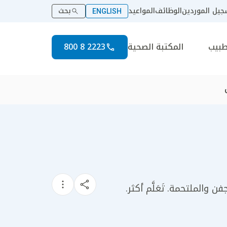
يل الموردين
الوظائف
المواعيد
بحث
ENGLISH
طبيب
المكتبة الصحية
2223 8 800
والملتحمة. تَعَلَّم أكثر.