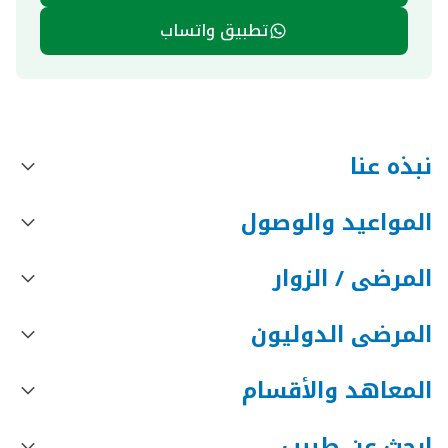
تطبيق واتساب
نبذه عنا
المواعيد والوصول
المرضى / الزوار
المرضى الدوليون
المعاهد والأقسام
ابحث عن طبيب