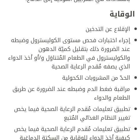
الوقاية
الإقلاع عن التدخين
إجراء اختبارات فحص مستوى الكوليسترول وضبطه
عند الضرورة ذلك بتقليل كميّة الدهون
والكوليسترول في الطعام المُتناوَل و/أو أخذ الدواء
الذي يصفه مُقدم الرعاية الصحية
الحدّ من المشروبات الكحولية
مراقبة ضغط الدم وضبطه عند الضرورة عن طريق
الطعام والدواء
تطبيق تعليمات مُقدم الرعاية الصحية فيما يخص
تغيير النظام الغذائي المُتبع
تطبيق تعليمات مُقدم الرعاية الصحية فيما يخص
كيفية أخذ الدواء للوقاية من السكتة الدماغية