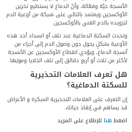
الأنسجة حيَّة وفعّالة، وأنّ الدماغ لا يستطيع تخزين
الأوكسجين ويعتمد بالتالي على شبكة من أوعية الدم
لتزويده بالدم الغني بالأوكسجين.
وتحدث السكتة الدماغية عند تلف أو انسداد أحد هذه
الأوعية بشكلٍ يحول دون وصول الدم إلى أجزاء من
أنسجة الدماغ، ويؤدي انقطاع الأوكسجين عن الأنسجة
لأكثر من ثلاث أو أربع دقائق إلى تلف الخلايا وموتِها.
هل تعرف العلامات التحذيرية
للسكتة الدماغية؟
إن التعرف على العلامات التحذيرية المبكرة و الأعراض
قد يساهم في إنقاذ حياتك.
اضغط
هنا
للإطلاع على المزيد