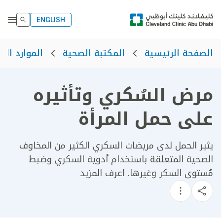
ENGLISH
الصفحة الرئيسية
المكتبة الصحية
الموارد الص
مرض السُكري وتأثيره
على حمل المرأة
​يثير الحمل لدى مريضات السكري الكثير من المخاوف
الصحية المتعلقة باستخدام أدوية السكري وضبط
مُستوى السكر وغيرها. اعرف المزيد