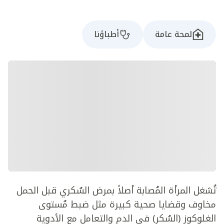
لمحة عامة
أطباؤنا
تُشغل المرأة المُصابة أصلاً بمرض السُكري قبل الحمل
مخاوف وقضايا صحية كبيرة مثل ضبط مُستوى
الغلوكوز (السُكر) في الدم والتعامل مع الأدوية