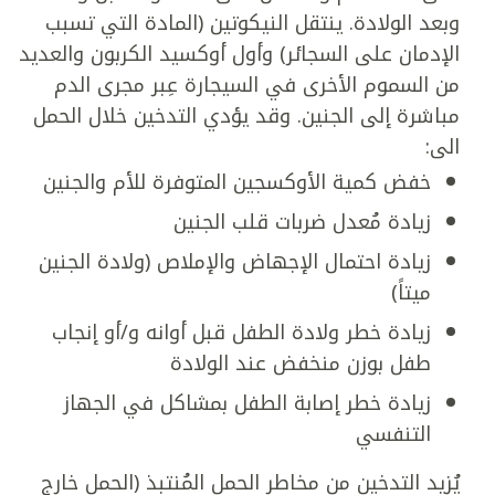
وبعد الولادة. ينتقل النيكوتين (المادة التي تسبب
الإدمان على السجائر) وأول أوكسيد الكربون والعديد
من السموم الأخرى في السيجارة عِبر مجرى الدم
مباشرة إلى الجنين. وقد يؤدي التدخين خلال الحمل
الى:
خفض كمية الأوكسجين المتوفرة للأم والجنين
زيادة مُعدل ضربات قلب الجنين
زيادة احتمال الإجهاض والإملاص (ولادة الجنين
ميتاً)
زيادة خطر ولادة الطفل قبل أوانه و/أو إنجاب
طفل بوزن منخفض عند الولادة
زيادة خطر إصابة الطفل بمشاكل في الجهاز
التنفسي
يُزيد التدخين من مخاطر الحمل المُنتبذ (الحمل خارج