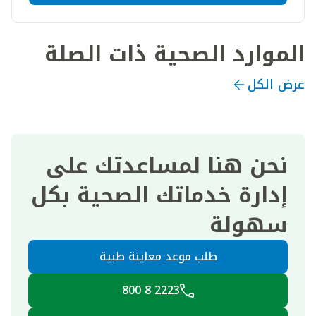
الموارد الصحية ذات الصلة
عرض الكل
نحن هنا لمساعدتك على
إدارة خدماتك الصحية بكل
سهولة
طلب موعد معاينة طبية
2223 8 800