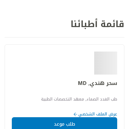
قائمة أطبائنا
سحر هندي, MD
طب الغدد الصماء, معهد التخصصات الطبية
عرض الملف الشخصي
طلب موعد