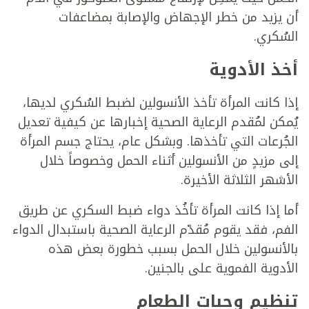
أن يزيد من خطر الإجهاض والإصابة بمضاعفات
السُكري.
أخذ الأدوية
إذا كانت المرأة تأخذ الأنسولين لضبط السُكري لديها،
يُمكن لمُقدم الرعاية الصحية إخبارها عن كيفية تعديل
الجُرعات التي تأخذها. وبشكل عام، يحتاج جسم المرأة
إلى مزيدٍ من الأنسولين أثناء الحمل وخصوصاً خلال
الأشهر الثلاثة الأخيرة.
أما إذا كانت المرأة تأخُذ دواء ضبط السكري عن طريق
الفم، فقد يقوم مُقدّم الرعاية الصحية باستبدال الدواء
بالأنسولين خلال الحمل بسبب خطورة بعض هذه
الأدوية الفموية على بالجنين.
تنظيم وجبات الطعام