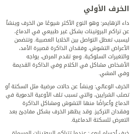
الخرف الأولي
داء الزهايمر: وهو النوع الأكثر شيوعًا من الخرف وينشأ
عن تراكم البروتينات بشكل غير طبيعي في الدماغ،
ليسبب تعطل التواصل بين الخلايا العصبية. وتتضمن
الأعراض التشوش، وفقدان الذاكرة قصيرة الأمد،
والتغيرات السلوكية. ومع تقدم المرض، يواجه
الأشخاص مشاكل في الكلام وفي الذاكرة القديمة
وفي المشي.
الخرف الوعائي: وينشأ عن حالات مرضية مثل السكتة أو
تصلب الشرايين، والتي تسبب تلف الأوعية الدموية في
الدماغ وأعراضًا منها التشوش ومشاكل الذاكرة
وفقدان التركيز. وقد يظهر الخرف بشكل مفاجئ بعد
التعرض للسكتة الدماغية.
خرف أجسام ليوي: عندما تتراكم البروتينات المسماة