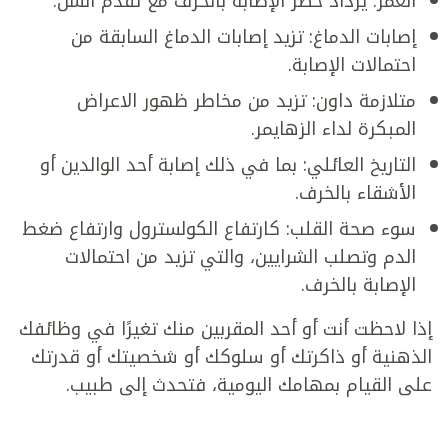
العمر: يزداد خطر الإصابة بالخرف مع تقدم السن.
إصابات الدماغ: تزيد إصابات الدماغ السابقة من
احتمالات الإصابة.
متلازمة داون: تزيد من مخاطر ظهور الاعراض
المبكرة لداء الزهايمر.
التاريخ العائلي: بما في ذلك إصابة أحد الوالدين أو
الأشقاء بالخرف.
سوء صحة القلب: كارتفاع الكولسترول وارتفاع ضغط
الدم وتصلب الشرايين، والتي تزيد من احتمالات
الإصابة بالخرف.
إذا لاحظت أنت أو أحد المقربين منك تغيرًا في وظائفك
الذهنية أو ذاكرتك أو سلوكك أو شخصيتك أو قدرتك
على القيام بمهامك اليومية، فتحدث إلى طبيب.