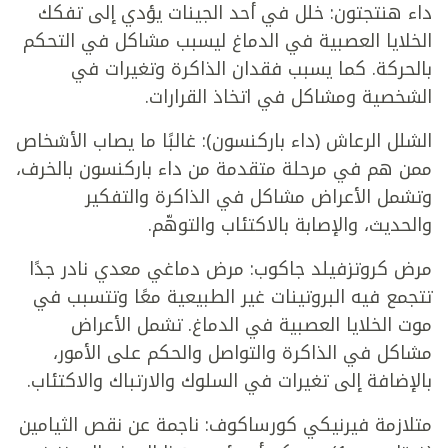
داء هنتجتون: خلل في أحد الجينات يؤدي إلى تفكك
الخلايا العصبية في الدماغ ليسبب مشاكل في التحكم
بالحركة. كما يسبب فقدان الذاكرة وتغيرات في
الشخصية ومشاكل في اتخاذ القرارات.
الشلل الرعاش (داء باركنسون): غالبًا ما يصاب الأشخاص
ممن هم في مرحلة متقدمة من داء باركنسون بالخرف،
وتشمل الأعراض مشاكل في الذاكرة والتفكير
والحديث، والإصابة بالاكتئاب والتوهّم.
مرض كروتزفيلد جاكوب: مرض دماغي معدي نادر جدًا
تتجمع فيه البروتينات غير الطبيعية معًا وتتسبب في
موت الخلايا العصبية في الدماغ. تشمل الأعراض
مشاكل في الذاكرة والتواصل والحكم على الأمور،
بالإضافة إلى تغيرات في السلوك والارتباك والاكتئاب.
متلازمة فيرنيكي كورساكوف: ناجمة عن نقص الثيامين