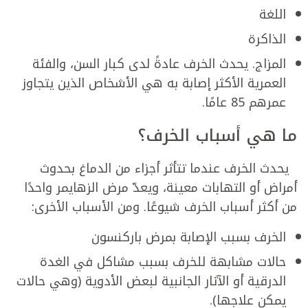
اللغة
الذاكرة
المزاج. يحدث الخرف عادةً لدى كبار السن، والفئة
العمرية الأكثر إصابة به هي الأشخاص الذين يتجاوز
عمرهم 85 عامًا.
ما هي أسباب الخرف؟
يحدث الخرف عندما تتأثر أجزاء من الدماغ بحدوث
أمراض أو التهابات معينة، ويعدّ مرض الزهايمر واحدًا
من أكثر أسباب الخرف شيوعًا. ومن الأسباب الأخرى:
الخرف بسبب الإصابة بمرض باركنسون
حالات مشابهة للخرف بسبب مشاكل في الغدة
الدرقية أو الآثار الجانبية لبعض الأدوية (وهي حالات
يمكن علاجها).