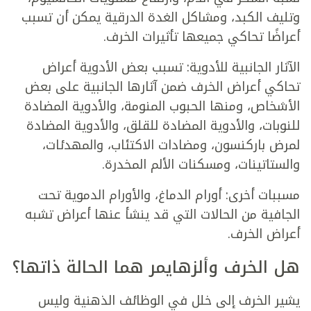
وتليف الكبد، ومشاكل الغدة الدرقية يمكن أن تسبب
أعراضًا تحاكي جميعها تأثيرات الخرف.
الآثار الجانبية للأدوية: تسبب بعض الأدوية أعراض
تحاكي أعراض الخرف ضمن آثارها الجانبية على بعض
الأشخاص، ومنها الحبوب المنومة، والأدوية المضادة
للنوبات، والأدوية المضادة للقلق، والأدوية المضادة
لمرض باركنسون، ومضادات الاكتئاب، والمهدئات،
والستاتينات، ومسكنات الألم المخدرة.
مسببات أخرى: أورام الدماغ، والأورام الدموية تحت
الجافية من الحالات التي قد ينشأ عنها أعراض تشبه
أعراض الخرف.
هل الخرف وألزهايمر هما الحالة ذاتها؟
يشير الخرف إلى خلل في الوظائف الذهنية وليس