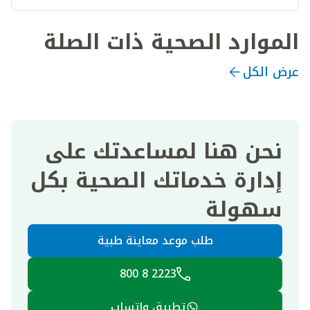
الموارد الصحية ذات الصلة
عرض الكل
نحن هنا لمساعدتك على
إدارة خدماتك الصحية بكل
سهولة
طلب موعد معاينة طبية
2223 8 800
تطبيق واتساب