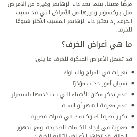
مرضًا معينا، بينما يعد داء الزهايمر وغيره من الامراض
مثل باركنسونز وغيرها من الأمراض التي قد تسبب
الخرف، إذ يعتبر داء الزهايمر المسبب الأكثر شيوعًا
للخرف.
ما هي أعراض الخرف؟
قد تشمل الأعراض المبكرة للخرف ما يلي:
تغيرات في المزاج والسلوك
نسيان أمور حدثت مؤخرًا
عدم تذكر مكان الأشياء التي تستخدمها باستمرار
عدم معرفة الشهر أو السنة
تكرار تصرفاتك وكلامك في فترات قصيرة
صعوبة في إيجاد الكلمات الصحيحة. ومع تدهور
الحالة، قد تظهر الأعراض التالية للخرف: