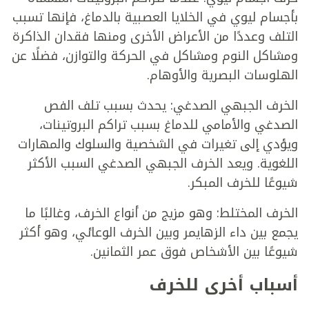
بأجسام ليوي في الخلايا العصبية بالدماغ، فإنها تسبب
التلف وعددًا من الأعراض الأخرى ومنها فقدان الذاكرة
ومشاكل النوم ومشاكل في الحركة والتوازن، فضلًا عن
الهلوسات البصرية والأوهام.
الخرف الجبهي الصدغي: يحدث بسبب تلف الفص
الصدغي والأمامي للدماغ بسبب تراكم البروتينات،
ويؤدي إلى تغيرات في الشخصية والسلوك والمهارات
اللغوية. ويعد الخرف الجبهي الصدغي السبب الأكثر
شيوعًا للخرف المبكر.
الخرف المختلط: وهو مزيج من أنواع الخرف، وغالبًا ما
يجمع بين داء الزهايمر وبين الخرف الوعائي، وهو أكثر
شيوعًا بين الأشخاص فوق عمر الثمانين.
أسباب أخرى للخرف