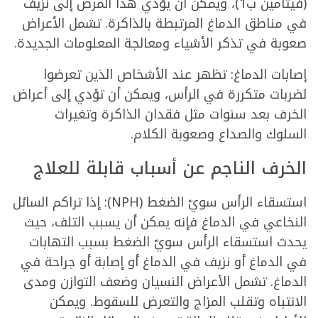
(فيتامين ب1)، ويمكن أن يؤدي هذا المرض إلى نزيف
في مناطق الدماغ المرتبطة بالذاكرة. تشمل الأعراض
صعوبة في تذكر الأشياء ومعالجة المعلومات الجديدة.
إصابات الدماغ: تظهر عند الأشخاص الذين تعرضوا
لضربات متكررة في الرأس، ويمكن أن تؤدي إلى أعراض
الخرف بعد سنوات مثل فقدان الذاكرة وتغيرات
السلوك والصداع وصعوبة الكلام.
الخرف الناجم عن أسباب قابلة للعلاج
استسقاء الرأس سويّ الضغط (NPH): إذا تراكم السائل
النخاعي في الدماغ فإنه يمكن أن يسبب التلف، حيث
يحدث استسقاء الرأس سويّ الضغط بسبب التهابات
في الدماغ أو نزيف في الدماغ أو إصابة أو جراحة في
الدماغ. تشمل الأعراض النسيان وضعف التوازن ومدى
الانتباه وتقلب المزاج والتعرض للسقوط. ويمكن