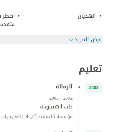
الهذيان
اضطراب
متقدمة
عرض المزيد
تعليم
الزمالة
2003
2002 - 2003
طب الشيخوخة
مؤسسة كليفلاند كلينك التعليمية، كل