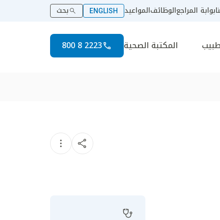
ا
بوابة المراجع
الوظائف
المواعيد
بحث
ENGLISH
طبيب
المكتبة الصحية
2223 8 800