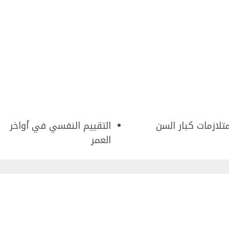
متلازمات كبار السن
التقييم النفسي في أواخر
العمر