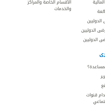
لمالية
الأقسام الخاصة والمراكز
والخدمات
ائعة
 الدوليين
ضى الدوليين
ى الدوليين
رى
لمساعدة؟
ير
ع
ام قنوات
جتماعي