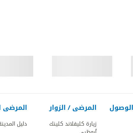
الوصول
المرضى / الزوار
المرضى ا
زيارة كليفلاند كلينك
دليل المدينة
أبوظبي