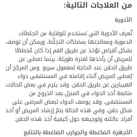
من العلاجات التالية:
الأدوية
تُعرف الأدوية التي تستخدم للوقاية من الجلطات
الدموية ومعالجتها بمضادّات التجلّط، ويمكن أن توصف
بشكل أقراص تؤخذ عن طريق الفم إذا كان مُخططًا
للمريض أن يأخذها لفترة طويلة، بينما تعطى عن
طريق الحقن عند الحاجة لمفعول سريع. ومن المرجّح أن
يُعطى المريض أثناء إقامته في المستشفى دواء
الهيبارين عن طريق الحقن. وقد يلزم في بعض الحالات
متابعة أخذ الدواء في المنزل بعد الخروج من
المستشفى، وقد يوصف الدواء لبعض المرضى على
شكل حقن، وفي هذه الحالة يتمّ إرشاد المريض أو أحد
أفراد عائلته وتوجيهه حول كيفية أخذ هذه الحقن.
الأجهزة الضاغطة والجوارب الضاغطة بالتتابع