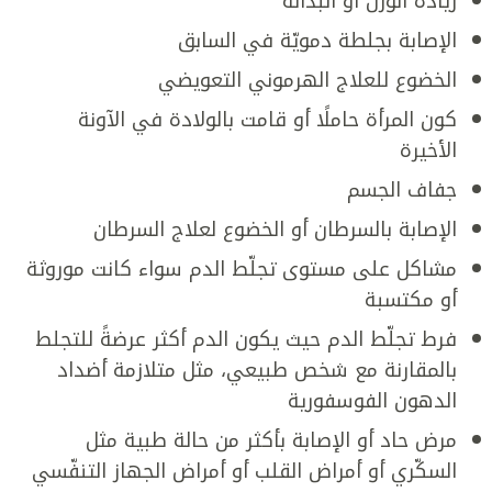
زيادة الوزن أو البدانة
الإصابة بجلطة دمويّة في السابق
الخضوع للعلاج الهرموني التعويضي
كون المرأة حاملًا أو قامت بالولادة في الآونة
الأخيرة
جفاف الجسم
الإصابة بالسرطان أو الخضوع لعلاج السرطان
مشاكل على مستوى تجلّط الدم سواء كانت موروثة
أو مكتسبة
فرط تجلّط الدم حيث يكون الدم أكثر عرضةً للتجلط
بالمقارنة مع شخص طبيعي، مثل متلازمة أضداد
الدهون الفوسفورية
مرض حاد أو الإصابة بأكثر من حالة طبية مثل
السكّري أو أمراض القلب أو أمراض الجهاز التنفّسي