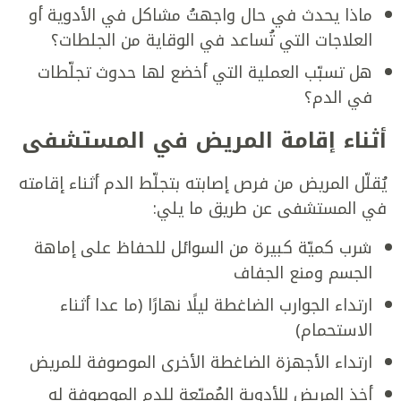
ماذا يحدث في حال واجهتُ مشاكل في الأدوية أو
العلاجات التي تُساعد في الوقاية من الجلطات؟
هل تسبّب العملية التي أخضع لها حدوث تجلّطات
في الدم؟
أثناء إقامة المريض في المستشفى
يُقلّل المريض من فرص إصابته بتجلّط الدم أثناء إقامته
في المستشفى عن طريق ما يلي:
شرب كميّة كبيرة من السوائل للحفاظ على إماهة
الجسم ومنع الجفاف
ارتداء الجوارب الضاغطة ليلًا نهارًا (ما عدا أثناء
الاستحمام)
ارتداء الأجهزة الضاغطة الأخرى الموصوفة للمريض
أخذ المريض للأدوية المُميّعة للدم الموصوفة له