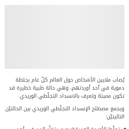
يُصاب ملايين الأشخاص حول العالم كلّ عام بجلطة
دموية في أحد أوردتهم، وهي حالة طبية خطيرة قد
تكون مميتة وتعرف بالانسداد التجلّطي الوريدي.
ويجمع مصطلح الإنسداد التجلّطي الوريدي بين الحالتيْن
التاليتيْن: