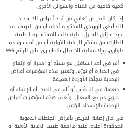
كمية كافية من المياه والسوائل الأخرى.
إذا كان المريض يُعاني من أحد أعراض الانسداد
التجلّطي الوريدي المذكورة أدناه أو من النزيف عند
عودته إلى المنزل، عليه طلب الاستشارة الطبية
الطارئة
من مقدّم الرعاية الأولية أو من أقرب وحدة
طوارئ، وإلا فعليه الاتصال بالطوارئ على الرقم 999
ألم في أحد الساقيْن مع تشنّج أو احمرار أو ارتفاع
في الحرارة أو تورّم، وتعتبر هذه المؤشرات أعراض
الإصابة بتجلّط الأوردة العميقة
صعوبة في التنفّس أو ألم في الصدر أو الإغماء أو
خروج دم مع السعال، وتُعتبر هذه المؤشرات أعراض
الإصابة بالإنسداد الرئوي
في حال إصابة المريض بأعراض الجلطات الدموية
المذكورة أعلاه، عليه مراجعة طبيب الرعاية الأولية أو