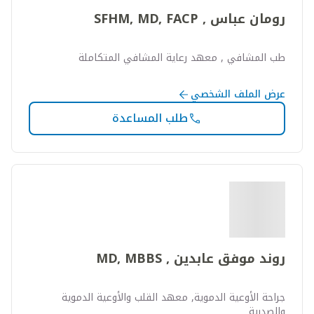
رومان عباس , SFHM, MD, FACP
طب المشافي , معهد رعاية المشافي المتكاملة
عرض الملف الشخصي
طلب المساعدة
روند موفق عابدين , MD, MBBS
جراحة الأوعية الدموية, معهد القلب والأوعية الدموية
والصدرية