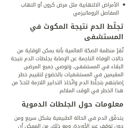
الأمراض الالتهابية مثل مرض كرون أو التهاب
المفاصل الروماتيزمي
تجلّط الدم نتيجة المكوث في
المستشفى
تُقرّ منظمة الصحّة العالمية بأنه يمكن الوقاية من
حالات الوفاة الناجمة عن الإصابة بجلطات الدم نتيجة
البقاء في المستشفى، وتوصي جميع المرضى
المقيمين في المستشفيات بالخضوع لتقييم خطر
إصابتهم بتجلّط الدم واتّخاذ التدابير اللازمة للحدّ من
هذا الخطر في الوقت الملائم.
معلومات حول الجلطات الدموية
يتدفّق الدم في الحالة الطبيعية بشكل سريع ومن
دون توقف عبر الأوردة، ومع ذلك، من الممكن أن