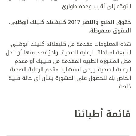
التوجّه إلى أقرب وحدة طوارئ
حقوق الطبع والنشر 2017 كليفلاند كلينك أبوظبي.
الحقوق محفوظة.
هذه المعلومات مقدمة من كليفلاند كلينك أبوظبي،
التابعة لمبادلة للرعاية الصحية، ولا يُقصد منها أن تحل
محل المشورة الطبية المقدمة من طبيبك أو مقدم
الرعاية الصحية. يرجى استشارة مقدم الرعاية الصحية
الخاص بك للحصول على المشورة بشأن أي حالة طبية
خاصة.
قائمة أطبائنا