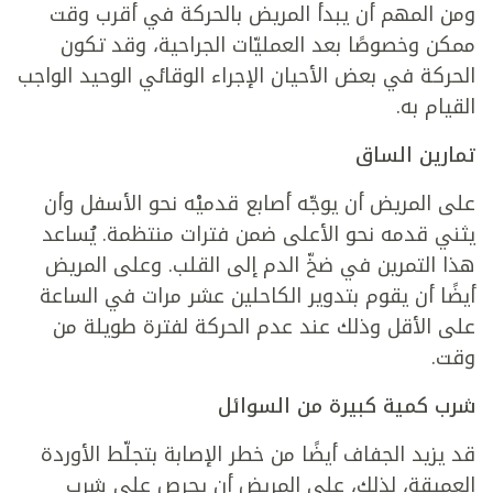
ومن المهم أن يبدأ المريض بالحركة في أقرب وقت
ممكن وخصوصًا بعد العمليّات الجراحية، وقد تكون
الحركة في بعض الأحيان الإجراء الوقائي الوحيد الواجب
القيام به.
تمارين الساق
على المريض أن يوجّه أصابع قدميْه نحو الأسفل وأن
يثني قدمه نحو الأعلى ضمن فترات منتظمة. يُساعد
هذا التمرين في ضخّ الدم إلى القلب. وعلى المريض
أيضًا أن يقوم بتدوير الكاحلين عشر مرات في الساعة
على الأقل وذلك عند عدم الحركة لفترة طويلة من
وقت.
شرب كمية كبيرة من السوائل
قد يزيد الجفاف أيضًا من خطر الإصابة بتجلّط الأوردة
العميقة، لذلك، على المريض أن يحرص على شرب