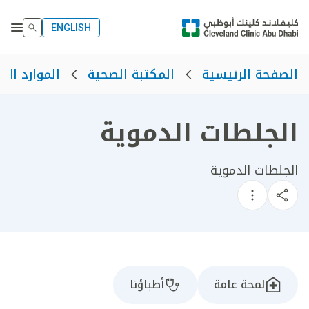
ENGLISH
الصفحة الرئيسية
المكتبة الصحية
الموارد الص
الجلطات الدموية
الجلطات الدموية
لمحة عامة
أطباؤنا