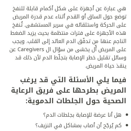
هي عبارة عن أجهزة على شكل أكمام قابلة للنفخ
توضع حول الساق أو القدم أثناء عدم قدرة المريض
على الحركة واستلقائه في سرير المستشفى. تُنفخ
هذه الأجهزة على فترات منتظمة بحيث يزيد الضغط
الناجم عنها من تدفّق الدم العائد إلى القلب. ويجب
على المريض أّل يخشى من سؤال ال Caregivers عن
وسائل تقليل خطر الإصابة بتجلّط الدم لأن ذلك قد
ينقذ حياة المريض.
فيما يلي الأسئلة التي قد يرغب
المريض بطرحها على فريق الرعاية
الصحية حول الجلطات الدموية:
هل أنا عرضة للإصابة بجلطات الدم؟
كم يُرجّح أن أصاب بمشاكل في النزيف؟