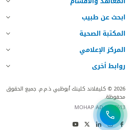
المعاهد والأقسام
ابحث عن طبيب
المكتبة الصحية
المركز الإعلامي
روابط أخرى
2026 © كليفلاند كلينك أبوظبي ذ.م.م. جميع الحقوق
محفوظة.
MOHAP AD FR27613