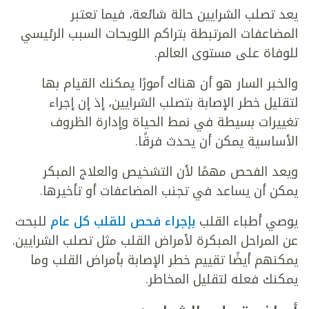
يعد تصلب الشرايين حالة شائعة، فيما تعتبر
المضاعفات المرتبطة بتراكم اللويحات السبب الرئيسي
للوفاة على مستوى العالم.
والخبر السار هو أن هناك أمورًا يمكنك القيام بها
لتقليل خطر الإصابة بتصلب الشرايين، إذ إن إجراء
تغييرات بسيطة في نمط الحياة وإدارة الظروف
الأساسية يمكن أن يحدث فرقًا.
ويعد الفحص مهمًا لأن التشخيص والعلاج المبكر
يمكن أن يساعد في تجنب المضاعفات أو تأخيرها.
يوصي أطباء القلب
بإجراء فحص للقلب كل عام
للبحث
عن المراحل المبكرة لأمراض القلب مثل تصلب الشرايين.
يمكنهم أيضًا تقييم خطر الإصابة بأمراض القلب وما
يمكنك فعله لتقليل المخاطر.