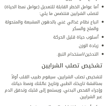
أما عوامل الخطر القابلة للتعديل (عوامل نمط الحياة)
لتصلب الشرايين فتتضمن ما يلي:
اتباع نظام غذائي غني بالدهون المشبعة والمتحولة
والملح والسكر
أسلوب حياة قليل الحركة
زيادة الوزن
التدخين/استخدام التبغ.
تشخيص تصلب الشرايين
لتشخيص تصلب الشرايين، سيقوم طبيب القلب أولاً
بمناقشة تاريخك الطبي وتاريخ عائلتك ونمط حياتك
وإجراء الفحص البدني، ويستمع إلى قلبك وتدفق الدم
عبر الشرايين.