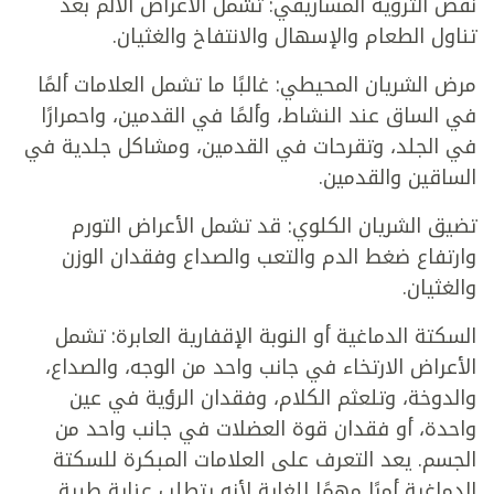
نقص التروية المساريقي: تشمل الأعراض الألم بعد
تناول الطعام والإسهال والانتفاخ والغثيان.
مرض الشريان المحيطي: غالبًا ما تشمل العلامات ألمًا
في الساق عند النشاط، وألمًا في القدمين، واحمرارًا
في الجلد، وتقرحات في القدمين، ومشاكل جلدية في
الساقين والقدمين.
تضيق الشريان الكلوي: قد تشمل الأعراض التورم
وارتفاع ضغط الدم والتعب والصداع وفقدان الوزن
والغثيان.
السكتة الدماغية أو النوبة الإقفارية العابرة: تشمل
الأعراض الارتخاء في جانب واحد من الوجه، والصداع،
والدوخة، وتلعثم الكلام، وفقدان الرؤية في عين
واحدة، أو فقدان قوة العضلات في جانب واحد من
الجسم. يعد التعرف على العلامات المبكرة للسكتة
الدماغية أمرًا مهمًا للغاية لأنه يتطلب عناية طبية