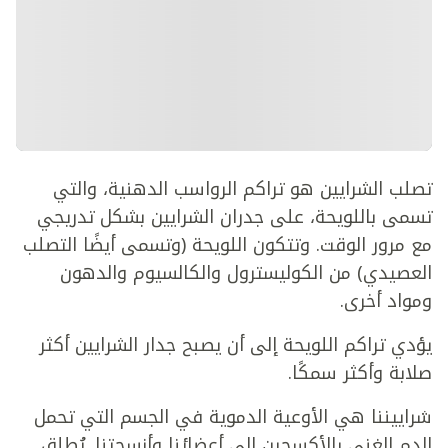
تصلب الشرايين هو تراكم الرواسب الدهنية، والتي
تسمى باللويحة، على جدران الشرايين بشكل تدريجي
مع مرور الوقت. وتتكون اللويحة (وتسمى أيضًا التصلب
العصيدي) من الكوليسترول والكالسيوم والدهون
ومواد أخرى.
يؤدي تراكم اللويحة إلى أن يصبح جدار الشرايين أكثر
صلابة وأكثر سمكًا.
شراييننا هي الأوعية الدموية في الجسم التي تحمل
الدم الغني بالأكسجين إلى أعضائنا وأنسجتنا. يُطلق