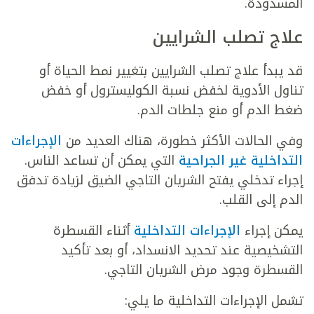
المسدودة.
علاج تصلب الشرايين
قد يبدأ علاج تصلب الشرايين بتغيير نمط الحياة أو
تناول الأدوية لخفض نسبة الكوليسترول أو خفض
ضغط الدم أو منع جلطات الدم.
وفي الحالات الأكثر خطورة، هناك العديد من
الإجراءات
التداخلية غير الجراحية
التي يمكن أن تساعد الناس.
إجراء تدخلي يفتح الشريان التاجي الضيق لزيادة تدفق
الدم إلى القلب.
يمكن إجراء
الإجراءات التداخلية
أثناء القسطرة
التشخيصية عند تحديد الانسداد، أو بعد تأكيد
القسطرة وجود مرض الشريان التاجي.
تشمل الإجراءات التداخلية ما يلي: