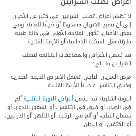
أعراض تصلب الشرايين
لا تظهر أعراض تصلب الشرايين في كثير من الأحيان
إلى أن يصبح الشريان مسدودًا أو ضيقًا للغاية. وفي
بعض الأحيان، تكون العلامة الأولى هي حالة طبية
طارئة مثل السكتة الدماغية أو الأزمة القلبية.
قد تشمل الأعراض والمضاعفات الشائعة لتصلب
الشرايين ما يلي:
مرض الشريان التاجي: تشمل الأعراض الذبحة الصدرية
وضيق التنفس وأحياناً الأزمة القلبية.
النوبة القلبية: قد تشمل
أعراض النوبة القلبية
ألم
في الصدر، أو ضيق في التنفس، أو الشعور بالدوار، أو
خفقان القلب، أو ألم في الرقبة، أو الظهر، أو الذراعين،
أو الكتفين، أو البطن.