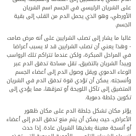
على الشريان الرئيسي في الجسم اسم الشريان
الأورطي، وهو الذي يحمل الدم من القلب إلى بقية
الجسم.
غالبا ما يشار إلى تصلب الشرايين على أنه مرض صامت
- وهذا يعني أن تصلب الشرايين قد لا يسبب أعراضا
في المراحل المبكرة، ولكن عندما تتراكم تلك الرواسب
ويبدأ الشريان بالتضيق، تقل مساحة تدفق الدم عبر
الوعاء الدموي ويقل وصول الدم إلى أعضاء الجسم
وأنسجته. يمكن أن تؤدي قوة تدفق الدم في الشريان
المتضيق إلى تآكل اللويحة أو تمزقها، مما يؤدي إلى
تكوين جلطة دموية.
يؤثر مكان تشكل جلطة الدم على مكان ظهور
الأعراض، حيث يمكن أن يتم منع تدفق الدم إلى أعضاء
أو أنسجة معينة يغذيها الشريان عادة. إذا حدث