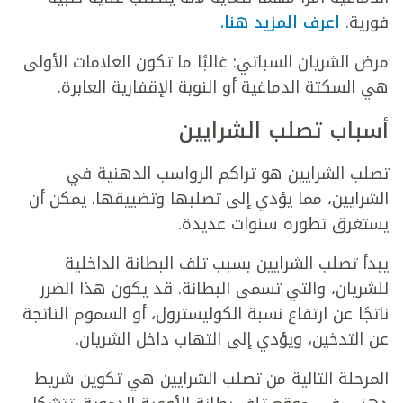
فورية.
اعرف المزيد هنا.
مرض الشريان السباتي: غالبًا ما تكون العلامات الأولى
هي السكتة الدماغية أو النوبة الإقفارية العابرة.
أسباب تصلب الشرايين
تصلب الشرايين هو تراكم الرواسب الدهنية في
الشرايين، مما يؤدي إلى تصلبها وتضييقها. يمكن أن
يستغرق تطوره سنوات عديدة.
يبدأ تصلب الشرايين بسبب تلف البطانة الداخلية
للشريان، والتي تسمى البطانة. قد يكون هذا الضرر
ناتجًا عن ارتفاع نسبة الكوليسترول، أو السموم الناتجة
عن التدخين، ويؤدي إلى التهاب داخل الشريان.
المرحلة التالية من تصلب الشرايين هي تكوين شريط