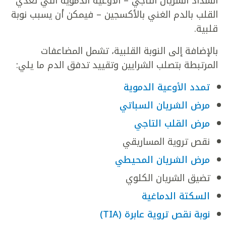
انسداد الشريان التاجي – الأوعية الدموية التي تغذي
القلب بالدم الغني بالأكسجين – فيمكن أن يسبب نوبة
قلبية.
بالإضافة إلى النوبة القلبية، تشمل المضاعفات
المرتبطة بتصلب الشرايين وتقييد تدفق الدم ما يلي:
تمدد الأوعية الدموية
مرض الشريان السباتي
مرض القلب التاجي
نقص تروية المساريقي
مرض الشريان المحيطي
تضيق الشريان الكلوي
السكتة الدماغية
نوبة نقص تروية عابرة (TIA)