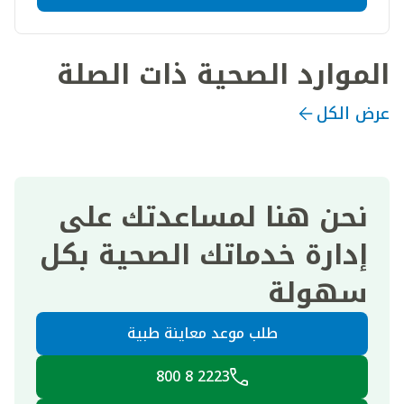
الموارد الصحية ذات الصلة
عرض الكل
نحن هنا لمساعدتك على
إدارة خدماتك الصحية بكل
سهولة
طلب موعد معاينة طبية
2223 8 800