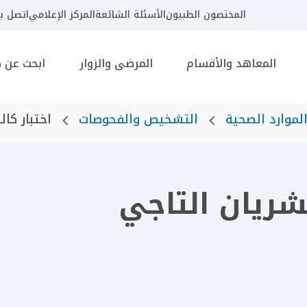
المختصون الطبيون
الأسئلة الشائعة
المركز الإعلامي
اتصل بن
المعاهد والأقسام
المرضى والزوار
ابحث عن 
لموارد الصحية
التشخيص والفحوصات
اختبار كا
شريان التاجي