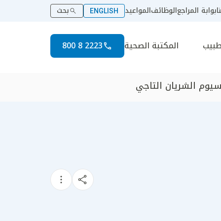
ا
بوابة المراجع
الوظائف
المواعيد
بحث
ENGLISH
طبيب
المكتبة الصحية
2223 8 800
لسيوم الشريان التاجي