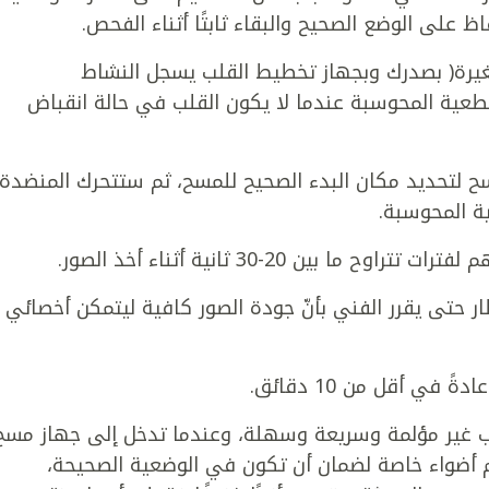
لى الوضع الصحيح والبقاء ثابتًا أثناء الفحص.
غيرة( بصدرك وبجهاز تخطيط القلب يسجل النشاط
قطعية المحوسبة عندما لا يكون القلب في حالة انقباض
ح لتحديد مكان البدء الصحيح للمسح، ثم ستتحرك المنضدة
ة المحوسبة.
ن 20-30 ثانية أثناء أخذ الصور.
ر حتى يقرر الفني بأنّ جودة الصور كافية ليتمكن أخصائي
ي أقل من 10 دقائق.
 غير مؤلمة وسريعة وسهلة، وعندما تدخل إلى جهاز مسح
 أضواء خاصة لضمان أن تكون في الوضعية الصحيحة،