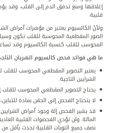
إغلاقها ومنع تدفق الدم إلى القلب، وقد يؤد
قلبية.
ولأنّ الكالسيوم يعتبر من مؤشرات أمراض الشر
الصور المقطعية المحوسبة للقلب تكون وسيلة
المحوسب للقلب كنسبة الكالسيوم وقد تساع
ما هي فوائد فحص كالسيوم الشريان التاج
يعتبر التصوير المقطعي المحوسب للقلب لم
الشرايين التاجية.
يحتاج التصوير المقطعي المحوسب للقلب إلى
لا يتحتاج الفحص إلى الحقن بمادة للتباين،وب
المائة. ولن تؤدي الفحصوات القلبية العا
نصف جميع النوبات القلبية تحدث بأقل من 50 في المائة من التضييق.