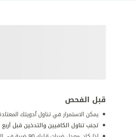
قبل الفحص
يمكن الاستمرار في تناول أدويتك المعتادة
تجنب تناول الكافيين والتدخين قبل أربع
إذا كان معدل ضرب