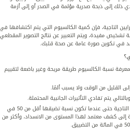
ي ذلك إلى ذبحة صدرية مؤلمة في الصدر أو إلى أزمة
ايين التاجية، فإن كمية الكالسيوم التي يتم اكتشافها في
 تشخيص مفيدة، ويتم التعبير عن نتائج التصوير المقطعي
د في تكوين صورة عامة عن صحة قلبك.
ي؟
عرفة نسبة الكالسيوم طريقة مريحة وغير باضعة لتقييم
 القليل من الوقت ولا يسبب ألمًا.
التالي يتم تفادي التأثيرات الجانبية المحتملة.
قد يشير الفحص إلة وجود أمراض الشرايين التاجية حتى عندما تكون نسبة تضيقها أقل من 50 في
دية إلى كشف معتمد لهذا المستوى من الانسداد، وأكثر من