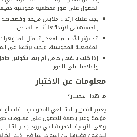
الحصول على صور مقطعية محوسبة دقيقة
يجب عليك ارتداء ملابس مريحة وفضفاضة 
بالمستشفى لارتدائها أثناء الفحص.
قد تؤثر الأجسام المعدنية، مثل المجوهرات
المقطعية المحوسبة، ويجب تركها في المن
إذا كنت بالفعل حامل أم ربما تكونين حامل
وإعلامنا
على الفور.
معلومات عن الاختبار
ما هذا الاختبار؟
يعتبر التصوير المقطعي المحوسب للقلب أو ف
مؤلمة وغير باضعة للحصول على معلومات حول 
وهي الأوعية الدموية التي تزود جدار القلب ب
للدهون وغيرها من المواد، بما في ذلك الكال