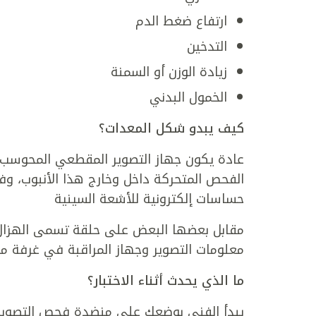
ارتفاع ضغط الدم
التدخين
زيادة الوزن أو السمنة
الخمول البدني
كيف يبدو شكل المعدات؟
عادة يكون جهاز التصوير المقطعي المحوسب ج
الفحص المتحركة داخل وخارج هذا الأنبوب، وف
حساسات إلكترونية للأشعة السينية
مقابل بعضها البعض على حلقة تسمى الهزال، 
معلومات التصوير وجهاز المراقبة في غرفة م
ما الذي يحدث أثناء الاختبار؟
يبدأ الفني بوضعك على منضدة فحص التصوي