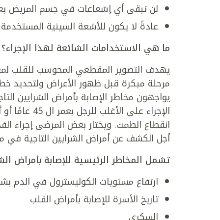
لن تبقى أي إشعاعات في جسم المريض بع
عادةً لا يكون للأشعة السينية المستخدمة 
ما هي الاستخدامات الشائعة لهذا الإجراء؟
يهدف التصوير المقطعي المحوسب للقلب لمعر
مرحلة مبكرة قبل ظهور الأعراض ولتحديد خط
يواجهون مخاطر الإصابة بأمراض الشرايين التا
انقطاع الطمث. ويختار بعض المرضى إجراء ال
أجل الكشف عن أمراض الشرايين التاجية في مر
تشمل المخاطر الرئيسية للإصابة بأمراض الشرا
ارتفاع مستويات الكوليسترول في الدم بش
تاريخ الأسرة للإصابة بأمراض القلب
السكري