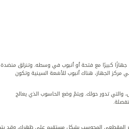
هازًا كبيرًا مع فتحة أو أنبوب في وسطه. وتنزلق منضدة
ي مركز الجهاز، هناك أنبوب للأشعة السينية وتكون
والتي تدور حولك. ويتمّ وضع الحاسوب الذي يعالج
نفصلة.
ر المقطعي المحوسب بشكل مستقيم على ظهرك، وقد يتم