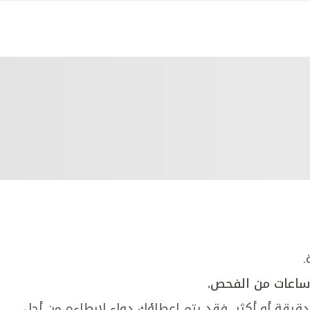
.
 ساعات من الفحص.
ات قلبك 90 ضربة في الدقيقة أو أكثر، فقد يتم إعطاؤك دواء لإبطاءه من أجل