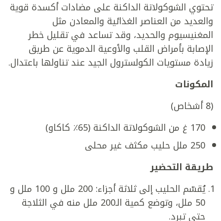
تحتوي الشوكولاتة الداكنة على مضادات أكسدة قوية
والعديد من العناصر الغذائية والمعادن مثل
المغنيسيوم والحديد، وقد تساعد في تقليل خطر
الإصابة بأمراض القلب والأوعية الدموية عن طريق
زيادة مستويات الكولسترول الجيد عند تناولها باعتدال.
المكونات
(8 أشخاص)
170 غ من الشوكولاتة الداكنة (65٪ كاكاو)
250 ملل حليب مكثف غير محلى
طريقة التحضير
يُقسّم الحليب إلى ثلاثة أجزاء: 200 ملل و 100 ملل و
50 ملل، وتوضع كمية الـ200 ملل منه في الثلاجة
حتى تبرد.