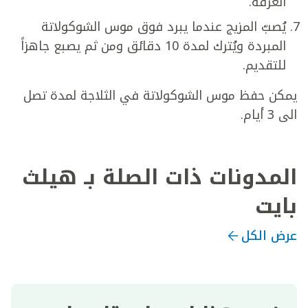
الغرفة.
يُصبّ المزيج عندما يبرد فوق موس الشوكولاتة
المبردة ويُترك لمدة 10 دقائق ومن ثم يصبع جاهزاً
للتقديم.
يمكن حفظ موس الشوكولاتة في الثلاجة لمدة تصل
الى 3 أيام.
المدونات ذات الصلة بـ هيلث
بايت
عرض الكل