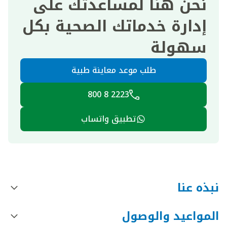
نحن هنا لمساعدتك على
إدارة خدماتك الصحية بكل
سهولة
طلب موعد معاينة طبية
2223 8 800
تطبيق واتساب
نبذه عنا
المواعيد والوصول