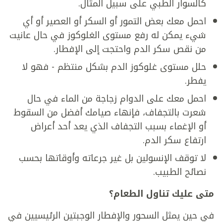
كالسوار الطبي على سبيل المثال.
احمل معك بعض التمور أو السكر أو العصير أو أي
شيء يمكن له رفع مستوى الغلوكوز في حال عانيت
من نقص سكر الدم واحتجت إلى الإفطار.
حلل مستوى غلوكوز الدم بشكل منتظم - فهو لا
يفطر.
احمل معك على الدوام زجاجة من الماء في حال
شعرت بالتجفاف، فإنهاء صيامك أفضل من السقوط
أو الإغماء بسبب التجفاف الذي يعد أحد أعراض
ارتفاع سكر الدم.
لا توقف الإنسولين بل غير جرعاته وأوقاتها بحسب
نصائح الطبيب.
متى عليك تناول الطعام؟
في حين يمثل السحور والإفطار الوجبتين الرئيسيين في