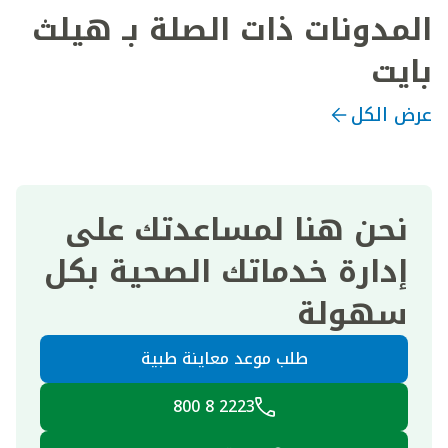
المدونات ذات الصلة بـ هيلث
بايت
عرض الكل
نحن هنا لمساعدتك على
إدارة خدماتك الصحية بكل
سهولة
طلب موعد معاينة طبية
2223 8 800