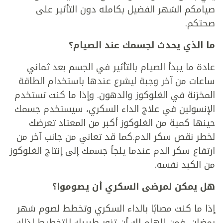
صيامكم الشهر الفضيل بكامله دون التأثير على
صحتكم.
ما الذي يحدث لجسمك عند الصيام؟
عادة ما يبدأ الصيام بالتأثير في الجسم بعد ثماني
ساعات من آخر وجبة ليشرع عندها باستخدام الطاقة
المخزنة في الغلوكوز والدهون. وإذا ما كنت تستخدم
الإنسولين في علاج الداء السكري، سيستخدم جسمك
حينها كمية من الغلوكوز أكبر من المعتاد تعرضك
لخطر نقص سكر الدم.كما قد تعاني من جانب آخر من
ارتفاع سكر الدم عندما يلجأ جسمك إلى إنتاج الغلوكوز
من الكبد نفسه.
هل يمكن لمرضى السكري أن يصوموا؟
إذا ما كنت مصابًا بالداء السكري وتخطط لصوم شهر
رمضان، فمن الهام لك أن تزور طبيبك للتخطيط لذلك