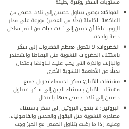
مستويات السكر بوتيرة بطيئة.
الفواكه:
يوصى بتناول حصتين إلى ثلاث حصص من
الفاكهة الكاملة (بدلًا من العصير) موزعة على مدار
اليوم، علمًا أن حبتين إلى ثلاث حبات من التمر تعادل
حصة واحدة.
الخضروات:
لا تتحول معظم الخضروات إلى سكر
باستثناء الخضروات النشوية مثل البطاطا والشمندر
والبازلاء والذرة التي يجب عليك تناولها باعتدال
بديلًا عن الأطعمة النشوية الأخرى.
مشتقات الألبان:
يمكن لجسمك تحويل جميع
مشتقات الألبان باستثناء الجبن إلى سكر، فتناول
حصتين إلى ثلاث حصص منها باعتدال.
البروتين:
لا يتحول البروتين إلى سكر باستثناء
مصادره النشوية مثل البقول والعدس والفاصولياء،
وعليه، إذا ما رغبت بتناول الحمص مع الخبز وجب