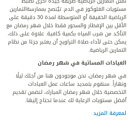
تمثل التمارين الرياضية طريقة جيدة أخرى لضبط
مستويات الغلوكوز في الدم. تيُنصح بممارسةالتمارين
الرياضية الخفيفة أو المتوسطة لمدة 30 دقيقة على
الأقل بين الإفطار والسحور فقط خلال شهر رمضان مع
التأكد من شرب المياه بكمية كافية. علاوة على ذلك،
يمكن حتى لأداء صلاة التراويح أن يعتبر جزءًا من نظام
التمارين الرياضية.
العيادات المسائية في شهر رمضان
في شهر رمضان، نحن موجودون هنا من أجلك ليلًا
ونهاراً. سنقوم بتمديد ساعات عمل العيادات
التخصصية خلال شهر رمضان المبارك، لنضمن تقديم
أفضل مستويات الرعاية لك عندما تحتاج إليها.
لمعرفة المزيد