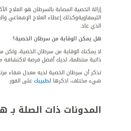
إزالة الخصية المصابة بالسرطان هو العلاج الأك
الليمفاويةوكذلك إعطاء العلاج الإشعاعي والع
الذي عاد.
هل يمكن الوقاية من سرطان الخصية؟
لا يمكنك الوقاية من سرطان الخصية، ولكن م
ذاتية منتظمة، لديك أفضل فرصة لاكتشافه مبك
تذكر أن سرطان الخصية لديه معدل شفاء مرتفع
شيء مختلف، اذكرها
لطبيبك
على الفور.
المدونات ذات الصلة بـ ه