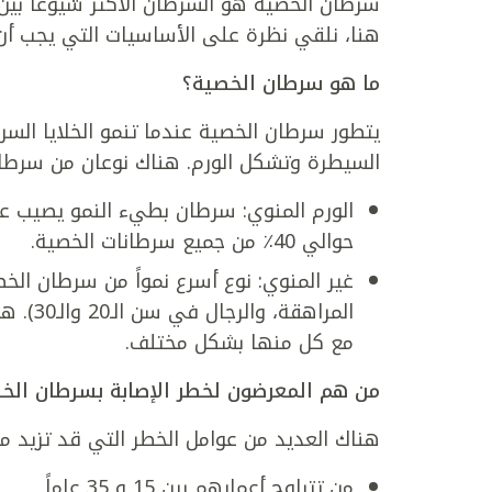
سرطان الخصية هو السرطان الأكثر شيوعاً بين ا
هنا، نلقي نظرة على الأساسيات التي يجب أن 
ما هو سرطان الخصية؟
يتطور سرطان الخصية عندما تنمو الخلايا السر
السيطرة وتشكل الورم. هناك نوعان من سرطان
حوالي 40٪ من جميع سرطانات الخصية.
غير المنوي: نوع أسرع نمواً من سرطان الخص
مع كل منها بشكل مختلف.
من هم المعرضون لخطر الإصابة بسرطان الخ
هناك العديد من عوامل الخطر التي قد تزيد م
من تتراوح أعمارهم بين 15 و 35 عاماً