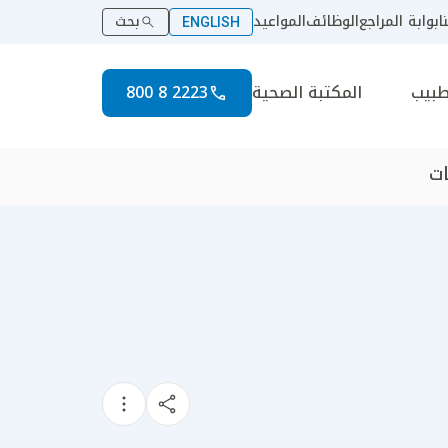
ا
بوابة المراجع
الوظائف
المواعيد
بحث
ENGLISH
طبيب
المكتبة الصحية
2223 8 800
‎ 