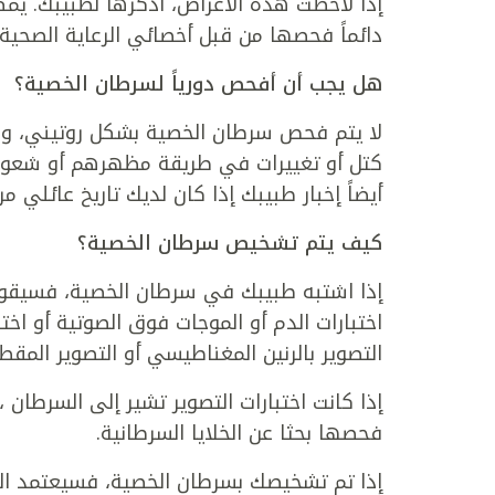
إذا لاحظت هذه الأعراض، اذكرها لطبيبك. يم
دائماً فحصها من قبل أخصائي الرعاية الصحية
هل يجب أن أفحص دورياً لسرطان الخصية؟
لا يتم فحص سرطان الخصية بشكل روتيني، ول
كتل أو تغييرات في طريقة مظهرهم أو شعوره
أيضاً إخبار طبيبك إذا كان لديك تاريخ عائلي 
كيف يتم تشخيص سرطان الخصية؟
إذا اشتبه طبيبك في سرطان الخصية، فسيقوم
اختبارات الدم أو الموجات فوق الصوتية أو اخ
التصوير بالرنين المغناطيسي أو التصوير المقطع
إذا كانت اختبارات التصوير تشير إلى السرطان 
فحصها بحثا عن الخلايا السرطانية.
إذا تم تشخيصك بسرطان الخصية، فسيعتمد الع