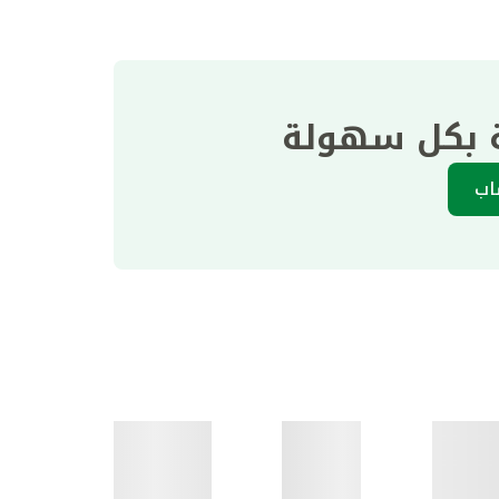
ة بكل سهولة
اب