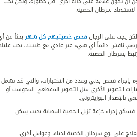
كن أن تكون علامة على حالة أخرى أقل خطورة، ولكن يجب
 لاستبعاد سرطان الخصية.
كن يجب على الرجال
فحص خصيتيهم كل شهر
بحثاً عن أي
م. ناقش دائماً أي شيء غير عادي مع طبيبك. يجب عليك
مرتبط بسرطان الخصية.
 بإجراء فحص بدني وعدد من الاختبارات، والتي قد تشمل
تبارات التصوير الأخرى مثل التصوير المقطعي المحوسب أو
ي بالإصدار البوزيتروني.
، فيمكن إجراء خزعة تزيل الخصية المصابة بحيث يمكن
لاج على نوع سرطان الخصية لديك، وعوامل أخرى.