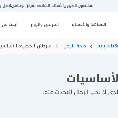
المختصون الطبيون
الأسئلة الشائعة
المركز الإعلامي
اتصل بن
المعاهد والأقسام
المرضى والزوار
ابحث عن 
يلث بايت
صحة الرجل
سرطان الخصية: الأساسيات‎
ساسيات‎ ‎
 لا يحب الرجال التحدث عنه‎.‎