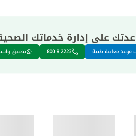
عدتك على إدارة خدماتك الصحي
 موعد معاينة طبية
2223 8 800
تطبيق واتس