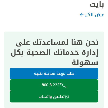
بايت
عرض الكل
نحن هنا لمساعدتك على
إدارة خدماتك الصحية بكل
سهولة
طلب موعد معاينة طبية
2223 8 800
تطبيق واتساب