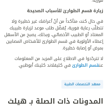
فورية.
زيارة قسم الطوارئ للأسباب الصحيحة
في حال كنت متأكداً من أنّ أعراضك غير خطيرة ولا
تتطلّب رعاية فورية، يُفضّل طلب موعد لزيارة طبيبك
المعتاد أو الطبيب الأخصائي، وبذلك، يصبح من الأسهل
إعطاء الأولوية في قسم الطوارئ للأشخاص المصابين
بمرض أو إصابة خطيرة.
لا تتردّدوا في الاطلاع على المزيد من المعلومات
عن
قسم الطوارئ
في كليفلاند كلينك أبوظبي.
معهد التخصصات الطبية
المدونات ذات الصلة بـ هيلث