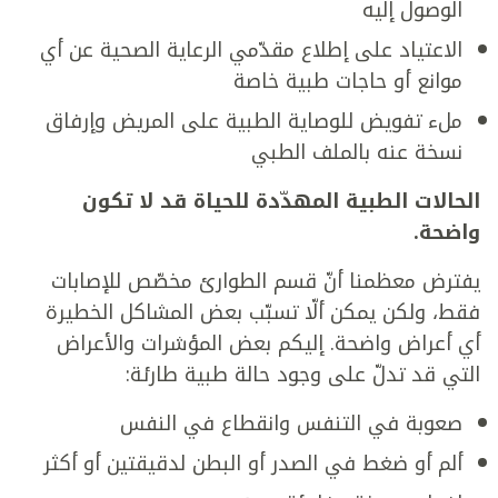
الوصول إليه
الاعتياد على إطلاع مقدّمي الرعاية الصحية عن أي
موانع أو حاجات طبية خاصة
ملء تفويض للوصاية الطبية على المريض وإرفاق
نسخة عنه بالملف الطبي
الحالات الطبية المهدّدة للحياة قد لا تكون
واضحة.
يفترض معظمنا أنّ قسم الطوارئ مخصّص للإصابات
فقط، ولكن يمكن ألّا تسبّب بعض المشاكل الخطيرة
أي أعراض واضحة. إليكم بعض المؤشرات والأعراض
التي قد تدلّ على وجود حالة طبية طارئة:
صعوبة في التنفس وانقطاع في النفس
ألم أو ضغط في الصدر أو البطن لدقيقتين أو أكثر