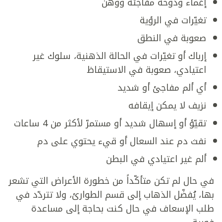
إغماء ودوخة مفاجئة ووهن
تغيّرات في الرؤية
صعوبة في النطق
إرباك أو تغيّرات في الحالة الذهنية، سلوك غير
اعتيادي، صعوبة في الاستيقاظ
أي ألم مفاجئ أو شديد
نزيف لا يمكن إيقافه
تقيّؤ أو إسهال شديد أو مستمرّ لأكثر من 4 ساعات
نفث دم عند السعال أو قيء يحتوي على دم
ألم غير اعتيادي في البطن
في حال لم تكن متأكّداً من خطورة الأعراض التي تشعر
بها، يُفضّل الذهاب إلى قسم الطوارئ، ولا تتردّد في
طلب الإسعاف في حال كنت بحاجة إلى مساعدة