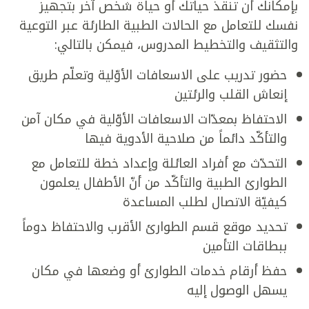
بإمكانك أن تنقذ حياتك أو حياة شخص آخر بتجهيز
نفسك للتعامل مع الحالات الطبية الطارئة عبر التوعية
والتثقيف والتخطيط المدروس، فيمكن بالتالي:
حضور تدريب على الاسعافات الأوّلية وتعلّم طريق
إنعاش القلب والرئتين
الاحتفاظ بمعدّات الاسعافات الأوّلية في مكان آمن
والتأكّد دائماً من صلاحية الأدوية فيها
التحدّث مع أفراد العائلة وإعداد خطة للتعامل مع
الطوارئ الطبية والتأكّد من أنّ الأطفال يعلمون
كيفيّة الاتصال لطلب المساعدة
تحديد موقع قسم الطوارئ الأقرب والاحتفاظ دوماً
ببطاقات التأمين
حفظ أرقام خدمات الطوارئ أو وضعها في مكان
يسهل الوصول إليه