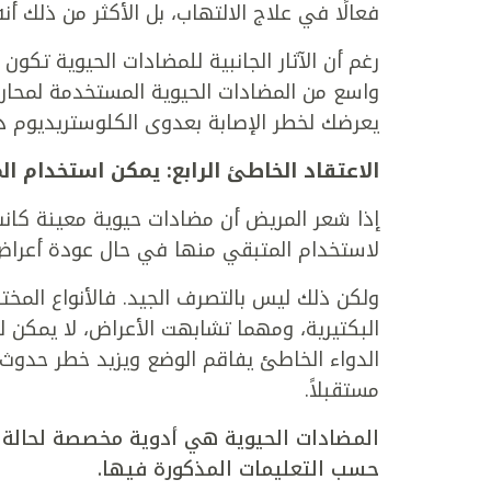
فعالًا في علاج الالتهاب، بل الأكثر من ذلك أن
رغم أن الآثار الجانبية للمضادات الحيوية تك
واسع من المضادات الحيوية المستخدمة لمحار
يعرضك لخطر الإصابة بعدوى الكلوستريديوم د
الاعتقاد الخاطئ الرابع: يمكن استخدام ا
إذا شعر المريض أن مضادات حيوية معينة كان
لاستخدام المتبقي منها في حال عودة أعرا
ولكن ذلك ليس بالتصرف الجيد. فالأنواع المختل
البكتيرية، ومهما تشابهت الأعراض، لا يمكن لل
الدواء الخاطئ يفاقم الوضع ويزيد خطر حدوث آ
مستقبلاً.
المضادات الحيوية هي أدوية مخصصة لحالة
حسب التعليمات المذكورة فيها.