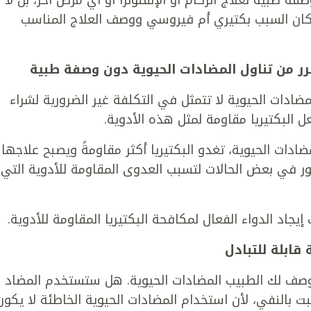
 طبية لعلاج الزكام أو الإنفلونزا أو أي مرض آخر، بل لا
ا كان السبب بكتيري أم فيروسي ووصف العلاج المناسب
رر من تناول المضادات الحيوية دون وصفة طبية
ادات الحيوية لا تتمثل في التكلفة غير الضرورية لشراء
 البكتيريا مقاومة لمثل هذه الأدوية.
دات الحيوية، تغدو البكتيريا أكثر مقاومةً ويصبح علاجها
طور في بعض الحالات لتسبب العدوى المقاومة للأدوية التي
جاد الدواء الفعال لمكافحة البكتيريا المقاومة للأدوية.
 قابلة للتبادل
ووصف لك الطبيب المضادات الحيوية. هل ستستخدم المضاد
بت بالنفي، لأن استخدام المضادات الحيوية الخاطئة لا يكون