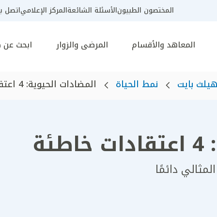
المختصون الطبيون
الأسئلة الشائعة
المركز الإعلامي
اتصل بن
المعاهد والأقسام
المرضى والزوار
ابحث عن 
يلث بايت
نمط الحياة
المضادات الحيوية: 4 اعتقادات خ...
ئة
لمثالي دائمًا