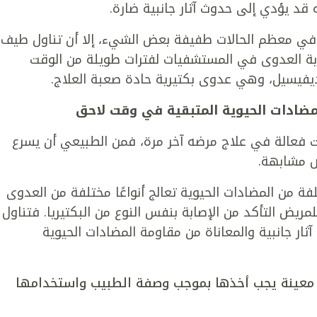
ه قد يؤدي إلى حدوث آثار جانبية ضارة.
ون في معظم الحالات طفيفة بعض الشيء، إلا أن تناول طيف
بة العدوى في المستشفيات لفترات طويلة من الوقت
يفيسيل، وهي عدوى بكتيرية حادة صعبة العلاج.
لمضادات الحيوية المتبقية في وقت لاحق
ت فعالة في علاج مرضه آخر مرة، فمن الطبيعي أن يسرع
ض مشابهة.
فة من المضادات الحيوية تعالج أنواعًا مختلفة من العدوى
مريض التأكد من الإصابة بنفس النوع من البكتيريا. فتناول
ثار جانبية والمعاناة من مقاومة المضادات الحيوية
 معينة يجب أخذها بموجب وصفة الطبيب واستخدامها