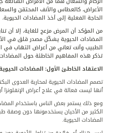
الأعراض، كالعطاس والأنف المحتقن والسعال
الحاجة الفعلية إلى أخذ المضادات الحيوية.
من المؤكد أن المرض مزعج للغاية، إلا أن تن
المضادات الحيوية يشكّل مصدر قلق في الأوس
الطبيب وأنت تعاني من أعراض التهاب في ا
تذكر هذه المفاهيم الخاطئة حول المضادات 
الاعتقاد الخاطئ الأول: المضادات الحيوية
تصمم المضادات الحيوية لمحاربة العدوى البك
أنها ليست فعالة في علاج أعراض الإنفلونزا أو 
ومع ذلك يستمر بعض الناس باستخدام المضادات 
الكثير من الأحيان يستخدمونها دون وصفة ط
المضادات الحيوية.