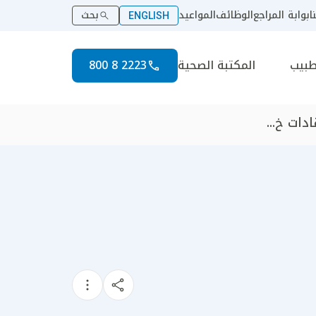
ا
بوابة المراجع
الوظائف
المواعيد
بحث
ENGLISH
طبيب
المكتبة الصحية
2223 8 800