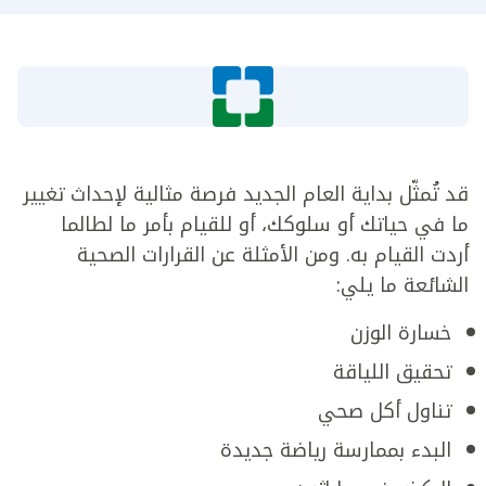
قد تُمثّل بداية العام الجديد فرصة مثالية لإحداث تغيير
ما في حياتك أو سلوكك، أو للقيام بأمر ما لطالما
أردت القيام به. ومن الأمثلة عن القرارات الصحية
الشائعة ما يلي:
خسارة الوزن
تحقيق اللياقة
تناول أكل صحي
البدء بممارسة رياضة جديدة