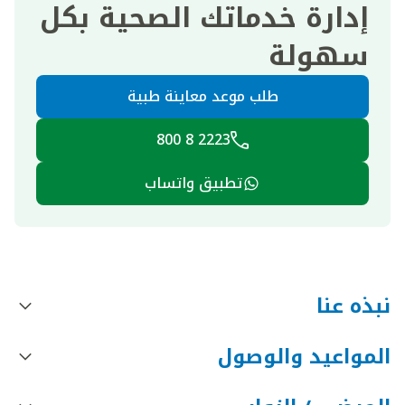
إدارة خدماتك الصحية بكل
سهولة
طلب موعد معاينة طبية
2223 8 800
تطبيق واتساب
نبذه عنا
المواعيد والوصول