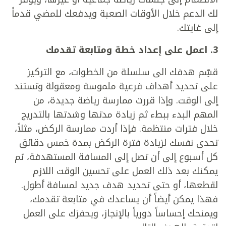
لك الدعم خلال الأوقات الصعبة ويدفعك للمضي قدماً
إلى غايتك.
3. اعمل على إعداد خطة ومتابعة تقدمك
قسِّم هدفك الى سلسلة من الخطوات، مع التركيز
على تحديد أهداف فرعية ملموسة ومعقولة وتستند
إلى الوقت. وإذا قررت ممارسة رياضة جديدة، من
المهم البدء ببطء ثم زيادة مدتها وشدتها بالتدريج
خلال فترات منتظمة. فإذا أردت ممارسة الركض، مثلاً،
تحدى نفسك لزيادة فترة الركض بمدة خمس دقائق
كل أسبوع إلى أن تصل إلى المسافة المستهدفة، ثم
يمكنك بعد ذلك العمل على تحسين الوقت اللازم
لقطعها، أو حتى تحديد هدف جديد لمسافة أطول.
فهذا يمكن أيضاً أن يساعدك في متابعة تقدمك،
ويمنحك إحساساً دورياً بالإنجاز، ويحفزك على العمل