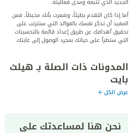
الجديد الذي تتبعه ومدى فعاليته.
أما إذا كان التقدم بطيئاً، وشعرت بأنك محبطاً، فمن
المفيد أن تذكر نفسك بالفوائد التي ستترتب على
تحقيق أهدافك عن طريق إعداد قائمة بالتحسينات
التي ستطرأ على حياتك بمجرد الوصول إلى غايتك.
المدونات ذات الصلة بـ هيلث
بايت
عرض الكل
نحن هنا لمساعدتك على