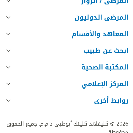
المرضى / الزوار
المرضى الدوليون
المعاهد والأقسام
ابحث عن طبيب
المكتبة الصحية
المركز الإعلامي
روابط أخرى
2026 © كليفلاند كلينك أبوظبي ذ.م.م. جميع الحقوق
محفوظة.