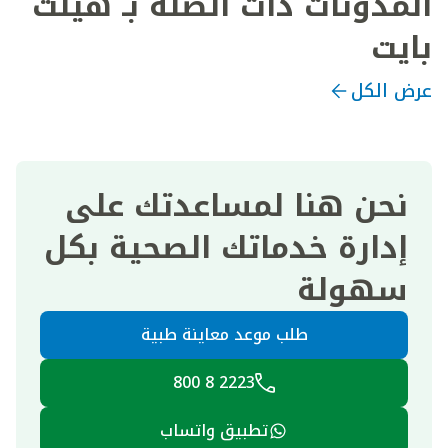
المدونات ذات الصلة بـ هيلث
بايت
عرض الكل
نحن هنا لمساعدتك على
إدارة خدماتك الصحية بكل
سهولة
طلب موعد معاينة طبية
2223 8 800
تطبيق واتساب