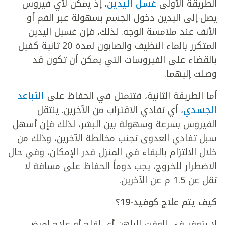
الطريقة الأولى
غسل اليدين
، إذ يمكن لأي فيروس
يصل إلى اليدين دخول الجسم بسهولة عبر الفم أو
الأنف عند ملامسة الوجه. لذلك، فإن غسيل اليدين
المتكرر بالماء النظيف والصابون لمدة 20 ثانية كفيل
بالقضاء على الفيروسات التي يمكن أن تكون قد
وصلت إليهما.
أما الطريقة الثانية، فتتمثل في الحفاظ على
التباعد
الجسدي
، أي تفادي الاقتراب من الآخرين. ينتقل
الفيروس بسرعة وسهولة بين البشر، لذلك فإن أسهل
سبل تفادي العدوى تجنب مخالطة الآخرين، وذلك من
خلال الالتزام بالبقاء في المنزل قدر الإمكان، وفي حال
الاضطرار للخروج، يجب دوماً الحفاظ على مسافة لا
تقل عن 1.5 م عن الآخرين.
كيف يتم علاج كوفيد-19؟
لا يتوفر في الوقت الراهن أي لقاح أو علاج لمرض