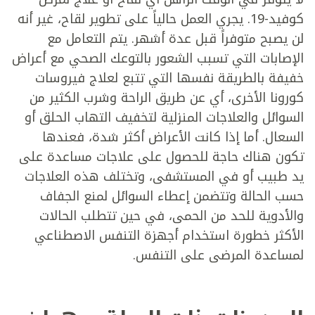
كوفيد-19. يجري العمل حالياً على تطوير لقاح، غير أنه
لن يصبح متوفراً قبل عدة أشهر. يتم التعامل مع
الإصابات التي تسبب الشعور بالتوعك الصحي مع أعراض
خفيفة بالطريقة نفسها التي تتبع لعلاج فيروسات
كورونا الأخرى، أي عن طريق الراحة وشرب الكثير من
السوائل والعلاجات المنزلية لتخفيف التهاب الحلق أو
السعال. أما إذا كانت الأعراض أكثر شدة، فعندها
تكون هناك حاجة للحصول على علاجات مساعدة على
يد طبيب أو في المستشفى، وتختلف هذه العلاجات
حسب الحالة وتتضمن إعطاء السوائل لمنع الجفاف
والأدوية للحد من الحمى، في حين تتطلب الحالات
الأكثر خطورة استخدام أجهزة التنفس الاصطناعي
لمساعدة المرضى على التنفس.