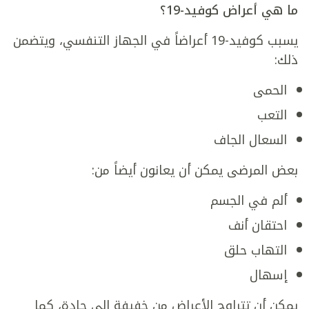
ما هي أعراض كوفيد-19؟
يسبب كوفيد-19 أعراضاً في الجهاز التنفسي، ويتضمن
ذلك:
الحمى
التعب
السعال الجاف
بعض المرضى يمكن أن يعانون أيضاً من:
ألم في الجسم
احتقان أنف
التهاب حلق
إسهال
يمكن أن تتراوح الأعراض من خفيفة إلى حادة، كما