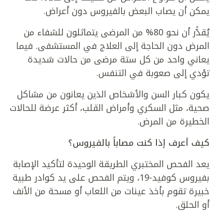
يمكن أن يصاب البعض بالفيروس دون أعراض.
يُقدًّر أن نحو 80% من المرضى يتماثلون للشفاء من
المرض دون الحاجة إلى العلاج في المستشفى. فيما
يعاني واحد من كل ستة مرضى من حالات شديدة
تؤدي إلى صعوبة في التنفس.
يكون كبار السن والأشخاص الذين يعانون من مشاكل
صحية، مثل السكري وأمراض القلب، أكثر عرضة للحالات
الخطيرة من المرض.
كيف أعرف إذا كنت مصاباً بالفيروس؟
يعد الفحص المختبري الطريقة الوحيدة لتأكيد الإصابة
بفيروس كوفيد-19، ويتم الفحص على يد كوادر طبية
خبيرة تقوم بأخذ عينات من اللعاب أو مسحة من الأنف
أو الحلق.