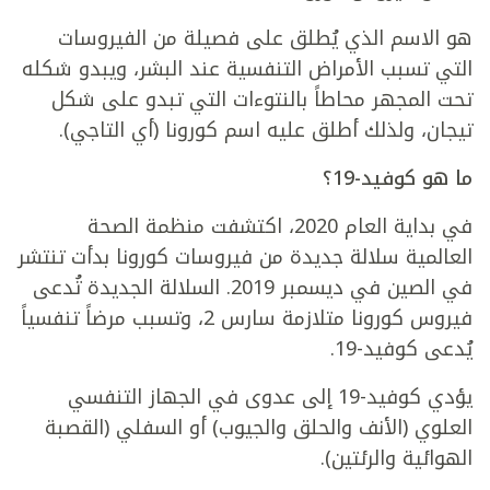
هو الاسم الذي يُطلق على فصيلة من الفيروسات
التي تسبب الأمراض التنفسية عند البشر، ويبدو شكله
تحت المجهر محاطاً بالنتوءات التي تبدو على شكل
تيجان، ولذلك أطلق عليه اسم كورونا (أي التاجي).
ما هو كوفيد-19؟
في بداية العام 2020، اكتشفت منظمة الصحة
العالمية سلالة جديدة من فيروسات كورونا بدأت تنتشر
في الصين في ديسمبر 2019. السلالة الجديدة تُدعى
فيروس كورونا متلازمة سارس 2، وتسبب مرضاً تنفسياً
يُدعى كوفيد-19.
يؤدي كوفيد-19 إلى عدوى في الجهاز التنفسي
العلوي (الأنف والحلق والجيوب) أو السفلي (القصبة
الهوائية والرئتين).