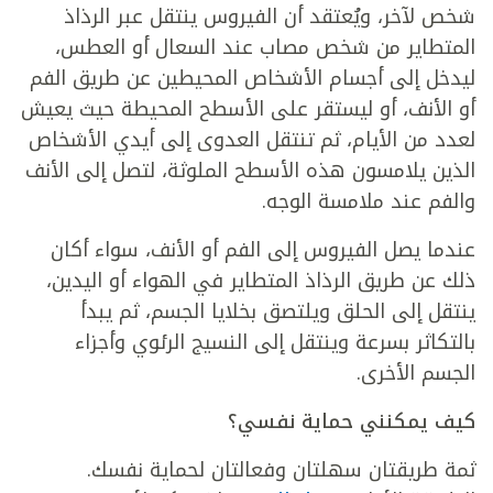
شخص لآخر، ويُعتقد أن الفيروس ينتقل عبر الرذاذ
المتطاير من شخص مصاب عند السعال أو العطس،
ليدخل إلى أجسام الأشخاص المحيطين عن طريق الفم
أو الأنف، أو ليستقر على الأسطح المحيطة حيث يعيش
لعدد من الأيام، ثم تنتقل العدوى إلى أيدي الأشخاص
الذين يلامسون هذه الأسطح الملوثة، لتصل إلى الأنف
والفم عند ملامسة الوجه.
عندما يصل الفيروس إلى الفم أو الأنف، سواء أكان
ذلك عن طريق الرذاذ المتطاير في الهواء أو اليدين،
ينتقل إلى الحلق ويلتصق بخلايا الجسم، ثم يبدأ
بالتكاثر بسرعة وينتقل إلى النسيج الرئوي وأجزاء
الجسم الأخرى.
كيف يمكنني حماية نفسي؟
ثمة طريقتان سهلتان وفعالتان لحماية نفسك.