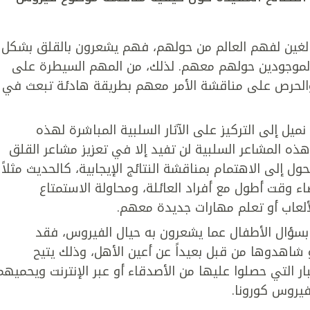
الغين لفهم العالم من حولهم، فهم يشعرون بالقلق بشكل
ر الموجودين حولهم معهم. لذلك، من المهم السيطرة على
والحرص على مناقشة الأمر معهم بطريقة هادئة تبعث في
ميل إلى التركيز على الآثار السلبية المباشرة لهذه
هذه المشاعر السلبية لن تفيد إلا في تعزيز مشاعر القلق
ول إلى الاهتمام بمناقشة النتائج الإيجابية، كالحديث مثلاً
ء وقت أطول مع أفراد العائلة، ومحاولة الاستمتاع
لعاب أو تعلم مهارات جديدة معهم.
 بسؤال الأطفال عما يشعرون به حيال الفيروس، فقد
هدوها من قبل بعيداً عن أعين الأهل، وذلك يتيح
ر التي حصلوا عليها من الأصدقاء أو عبر الإنترنت ويحميهم
فيروس كورونا.