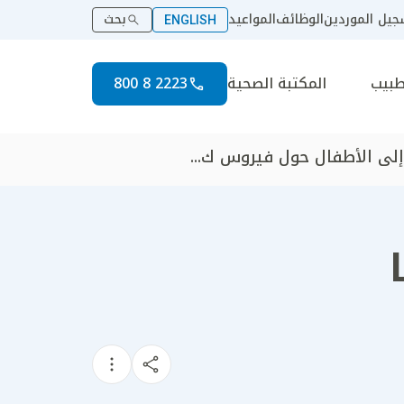
يل الموردين
الوظائف
المواعيد
بحث
ENGLISH
طبيب
المكتبة الصحية
2223 8 800
إلى الأطفال حول فيروس ك...