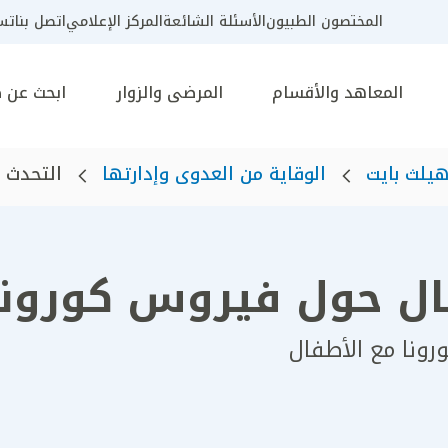
المختصون الطبيون
الأسئلة الشائعة
المركز الإعلامي
اتصل بنا
تسج
المعاهد والأقسام
المرضى والزوار
ابحث عن 
يلث بايت
الوقاية من العدوى وإدارتها
التحدث 
فال حول فيروس كورونا
ونا مع الأطفال