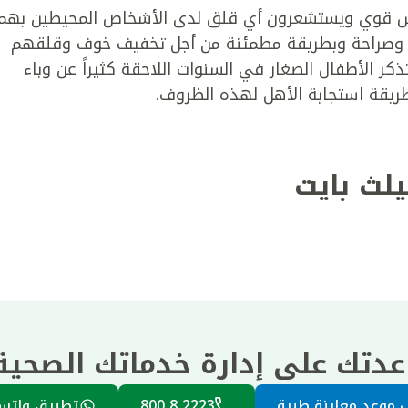
حدس قوي ويستشعرون أي قلق لدى الأشخاص المحيطين بهم.
ء وصراحة وبطريقة مطمئنة من أجل تخفيف خوف وقلقهم
ذكر الأطفال الصغار في السنوات اللاحقة كثيراً عن وباء
يلث بايت
عدتك على إدارة خدماتك الصحي
 موعد معاينة طبية
2223 8 800
تطبيق واتس