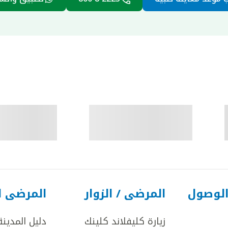
الوصول
المرضى / الزوار
المرضى ا
زيارة كليفلاند كلينك
دليل المدينة