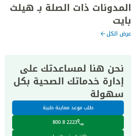
المدونات ذات الصلة بـ هيلث
بايت
عرض الكل
نحن هنا لمساعدتك على
إدارة خدماتك الصحية بكل
سهولة
طلب موعد معاينة طبية
2223 8 800