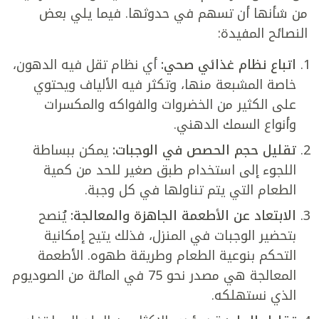
من شأنها أن تسهم في حدوثها. فيما يلي بعض
النصائح المفيدة:
اتباع نظام غذائي صحي:
أي نظام تقل فيه الدهون،
خاصة المشبعة منها، وتكثر فيه الألياف ويحتوي
على الكثير من الخضروات والفواكه والمكسرات
وأنواع السمك الدهني.
تقليل حجم الحصص في الوجبات:
يمكن ببساطة
اللجوء إلى استخدام طبق صغير للحد من كمية
الطعام التي يتم تناولها في كل وجبة.
الابتعاد عن الأطعمة الجاهزة والمعالجة:
يُنصح
بتحضير الوجبات في المنزل، فذلك يتيح إمكانية
التحكم بنوعية الطعام وطريقة طهوه. الأطعمة
المعالجة هي مصدر نحو 75 في المائة من الصوديوم
الذي نستهلكه.