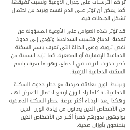
تراكم الترسبات على جدران الأوعية وتسبب تضيقها،
كما يمكن أن تؤثر على الدم نفسه وتزيد من احتمال
تشكل الجلطات فيه.
قد تؤثر هذه العوامل على الأوعية المسؤولة عن
تغذية الدماغ فتسبب انسدادها وتؤدي إلى حدوث
نقص تروية، وهي الحالة التي تعرف باسم السكتة
الدماغية الإقفارية أو المصغرة. كما تزيد السمنة من
خطر حدوث النزيف في الدماغ، وهو ما يعرف باسم
السكتة الدماغية النزفية.
ويرتبط الوزن بعلاقة طردية مع خطر حدوث السكتة
الدماغية، فكلما زاد الوزن ارتفع احتمال التعرض لها،
وهكذا يعد البدناء أكثر عرضة لخطر السكتة الدماغية
من الأشخاص الذين يعانون من زيادة الوزن الذين
يواجهون بدورهم خطراً أكبر من الأشخاص الذين
يتمتعون بأوزان صحية.