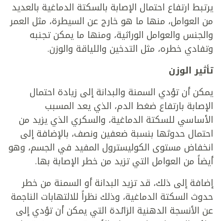
يرتبط ارتفاع احتمال الإصابة بالسكتة الدماغية بالعديد
من العوامل، منها ما هو خارج عن السيطرة، مثل العمر
والجنس والعوامل الوراثية، ومنها ما يمكن تجنبه
وتفادي خطره، مثل التدخين واللياقة والوزن.
تأثير الوزن
يمكن أن تؤدي السمنة والبدانة إلى زيادة احتمال
الإصابة بارتفاع ضغط الدم، الذي يعد المسبب
الأساسي للسكتة الدماغية، والسكري الذي يزيد من
احتمال حدوثها بنسبة ضعفين ونصف، بالإضافة إلى
انخفاض مستوى الكوليسترول المفيد في الجسم، وهو
أيضاً من العوامل التي تزيد من خطر الإصابة بها.
إضافة إلى ذلك، قد تزيد البدانة أو السمنة من خطر
حدوث السكتة الدماغية، وذلك نظراً للالتهابات الناجمة
عن الأنسجة الدهنية الزائدة التي يمكن أن تؤدي إلى