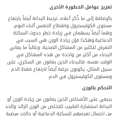
تعزيز عوامل الخطورة الأخرى
بالإضافة إلى ما ذُكر أعلاه، ترتبط البدانة أيضاً بارتفاع
مستوى الكوليسترول وانقطاع التنفس أثناء النوم،
وهما أيضاً يسهمان في زيادة خطر حدوث السكتة
الدماغية.وهكذا فإن زيادة الوزن هي السبب في
التعرض للكثير من المشاكل الصحية، وغالباً ما يعاني
البدناء من أكثر من واحدة من هذه المشاكل في
الوقت نفسه. فالبدناء الذين يعانون من السكري، على
سبيل المثال، يكونون عرضة أيضاً لارتفاع ضغط الدم
ومستوى الكوليسترول في الدم.
التحكم بالوزن
ينبغي على الأشخاص الذين يعانون من زيادة الوزن أو
البدانة استشارة الطبيب للتخلص من الوزن الزائد والحد
من احتمال تعرضهم للسكتة الدماغية أو حالات مرضية