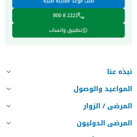
طلب موعد معاينة طبية
2223 8 800
تطبيق واتساب
نبذه عنا
المواعيد والوصول
المرضى / الزوار
المرضى الدوليون