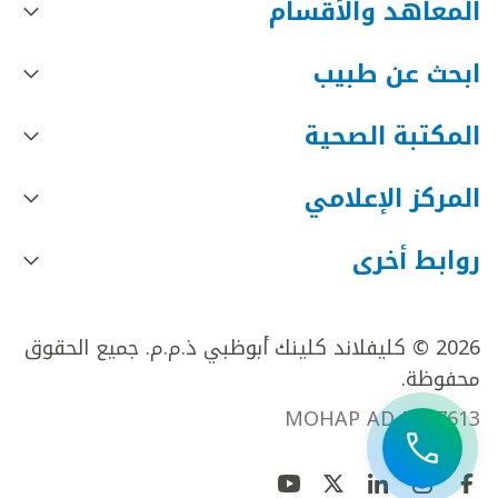
المعاهد والأقسام
ابحث عن طبيب
المكتبة الصحية
المركز الإعلامي
روابط أخرى
2026 © كليفلاند كلينك أبوظبي ذ.م.م. جميع الحقوق
محفوظة.
MOHAP AD FR27613