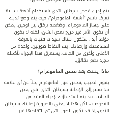
يتم إجراء فحص سرطان الثدي باستخدام أشعة سينية
تعرف باسم "أشعة الماموجرام"، حيث يتم وضع ثديك
على جهاز الماموغرام، وضغطه برفق بين لوحين. يمكن
أن يكون الأمر غير مريح بعض الشئ، لكنه لا يكون
مؤلما أبدا. ستكون هناك سيدات فنيات بالغرفة
لمساعدتك وإرشادك. يتم التقاط صورتين، واحدة من
الأعلى وأخرى من الجانب. يستغرق هذا الإجراء بأكمله
مجرد بضع دقائق.
ماذا يحدث بعد فحص الماموغرام؟
يقوم الطبيب بفحص صور الماموغرام بحثاً عن أي علامة
قد تشير إلى الإصابة بسرطان الثدي. في بعض
الحالات، قد يتم استدعاؤك لإجراء المزيد من
الفحوصات، لكن هذا لا يعني بالضرورة إصابتك بسرطان
الثدي، إذ قد تكون الصور التي تم التقاطها غير