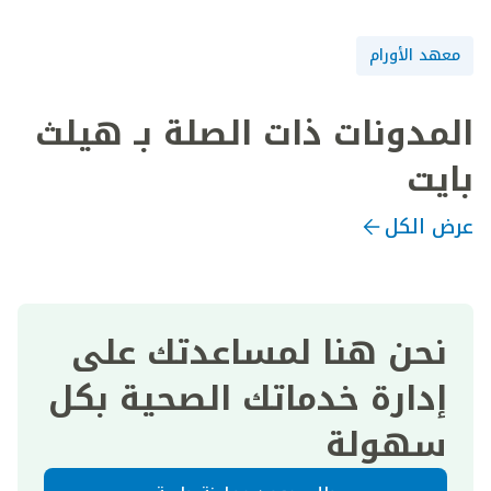
معهد الأورام
المدونات ذات الصلة بـ هيلث
بايت
عرض الكل
نحن هنا لمساعدتك على
إدارة خدماتك الصحية بكل
سهولة