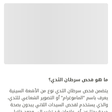
ما هو فحص سرطان الثدي؟
يتضمن فحص سرطان الثدي نوع من الأشعة السينية
يعرف باسم "الماموغرام" أو التصوير الشعاعي للثدي،
والذي يستخدم لفحص السيدات اللاتي يبدون بصحة
جيدة بحثا عن أي علامات قد تشير إلى وجود خلايا