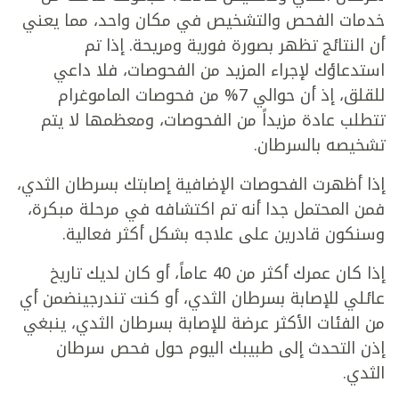
خدمات الفحص والتشخيص في مكان واحد، مما يعني
أن النتائج تظهر بصورة فورية ومريحة. إذا تم
استدعاؤك لإجراء المزيد من الفحوصات، فلا داعي
للقلق، إذ أن حوالي 7% من فحوصات الماموغرام
تتطلب عادة مزيداً من الفحوصات، ومعظمها لا يتم
تشخيصه بالسرطان.
إذا أظهرت الفحوصات الإضافية إصابتك بسرطان الثدي،
فمن المحتمل جدا أنه تم اكتشافه في مرحلة مبكرة،
وسنكون قادرين على علاجه بشكل أكثر فعالية.
إذا كان عمرك أكثر من 40 عاماً، أو كان لديك تاريخ
عائلي للإصابة بسرطان الثدي، أو كنت تندرجينضمن أي
من الفئات الأكثر عرضة للإصابة بسرطان الثدي، ينبغي
إذن التحدث إلى طبيبك اليوم حول فحص سرطان
الثدي.