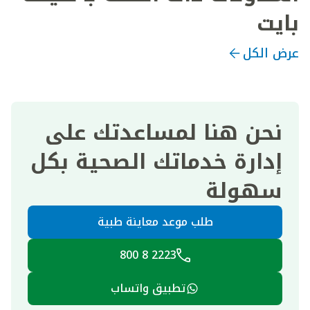
بايت
عرض الكل
نحن هنا لمساعدتك على
إدارة خدماتك الصحية بكل
سهولة
طلب موعد معاينة طبية
2223 8 800
تطبيق واتساب