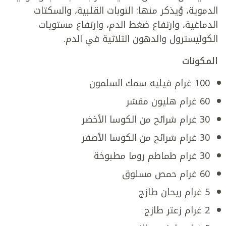
الدموية، وُيذكر منها: النوبات القلبية، والسكتات
الدماغية، وارتفاع ضغط الدم، وارتفاع مستويات
الكوليسترول والدهون الثلاثية في الدم.
المكونات
100 غرام فيليه سمك السلمون
60 غرام هليون مقشر
30 غرام شرائح من الكوسا الأخضر
30 غرام شرائح من الكوسا الأصفر
30 غرام طماطم روما مطبوخة
60 غرام حمص مسلوق
5 غرام ريحان طازج
2 غرام زعتر طازج