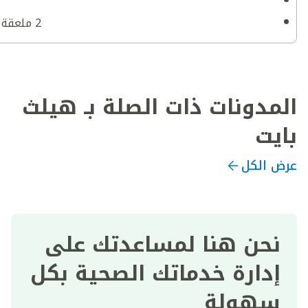
2 ملعقة كبيرة من اللبنة قليلة الدسم أو الجبنة الكريمية قليلة الدسم
المدونات ذات الصلة بـ هيلث
بايت
عرض الكل
نحن هنا لمساعدتك على
إدارة خدماتك الصحية بكل
سهولة