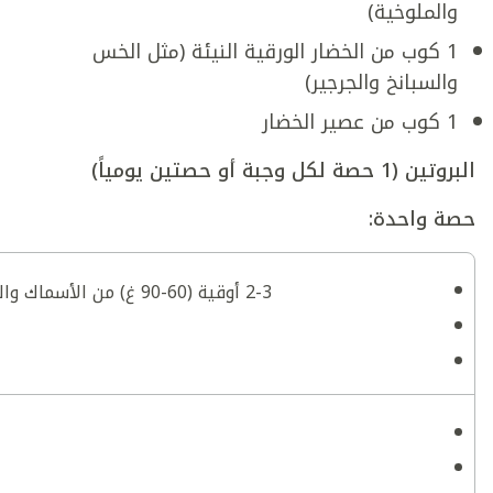
والملوخية)
1 كوب من الخضار الورقية النيئة (مثل الخس
والسبانخ والجرجير)
1 كوب من عصير الخضار
البروتين (1 حصة لكل وجبة أو حصتين يومياً)
حصة واحدة:
2-3 أوقية (60-90 غ) من الأسماك والدواجن واللحوم المطبوخة والخالية من الدهون (حجم كف اليد)