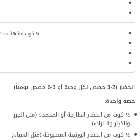
¼ كوب فاكهة مجففة (مثل 2-3 حبات تمر، 5 حبات مشم
الخضار (2-3 حصص لكل وجبة أو 3-6 حصص يومياً)
حصة واحدة:
½ كوب من الخضار الطازجة أو المجمدة (مثل الجزر
والخيار والبازلاء)
½ كوب من الخضار الورقية المطبوخة (مثل السبانخ