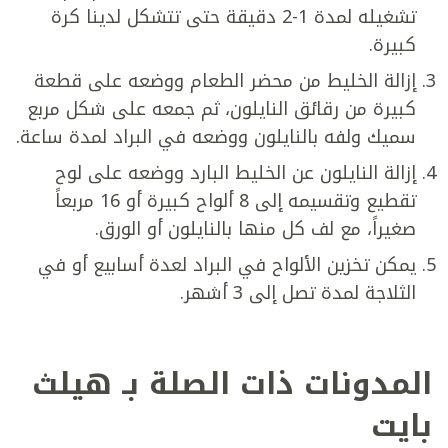
تشغيله لمدة 1-2 دقيقة حتى تتشكل لدينا كرة
كبيرة.
إزالة الخليط من محضر الطعام ووضعه على قطعة
كبيرة من رقائق النايلون، ثم جمعه على شكل مربع
سميك ولفه بالنايلون ووضعه في البراد لمدة ساعة.
إزالة النايلون عن الخليط البارد ووضعه على لوح
تقطيع وتقسيمه إلى 8 ألواح كبيرة أو 16 مربعاً
صغيراً، مع لف كل منها بالنايلون أو الورق.
يمكن تخزين الألواح في البراد لعدة أسابيع أو في
الثلاجة لمدة تصل إلى 3 أشهر.
المدونات ذات الصلة بـ هيلث
بايت