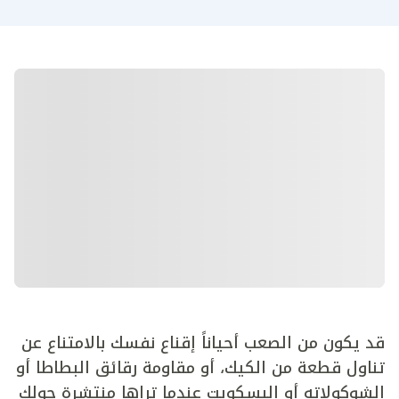
قد يكون من الصعب أحياناً إقناع نفسك بالامتناع عن
تناول قطعة من الكيك، أو مقاومة رقائق البطاطا أو
الشوكولاته أو البسكويت عندما تراها منتشرة حولك