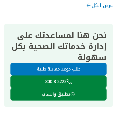
عرض الكل
نحن هنا لمساعدتك على
إدارة خدماتك الصحية بكل
سهولة
طلب موعد معاينة طبية
2223 8 800
تطبيق واتساب