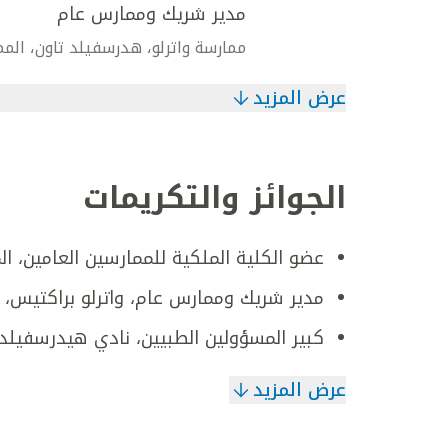
مدير شريك وممارس عام
ممارسة واترلو، هدرسفيلد تاون، الم
عرض المزيد
الجوائز والتكريمات
عضو الكلية الملكية للممارسين العامين، ا
مدير شريك وممارس عام، واترلو براكتيس، 
كبير المسؤولين الطبيين، نادي هيدرسفيلد 
عرض المزيد