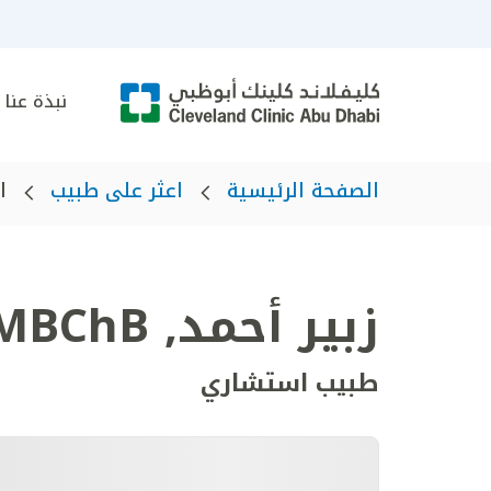
نبذة عنا
الصفحة الرئيسية
اعثر على طبيب
ا
زبير أحمد
,
MBChB
طبيب استشاري