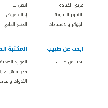
فريق القيادة
اتصل بنا
التقارير السنوية
إحالة مريض
الجوائز والاعتمادات
الدفع الذاتي
ابحث عن طبيب
المكتبة ال
ابحث عن طبيب
الموارد الصحية
مدونة هيلث با
الأدوات والحاس