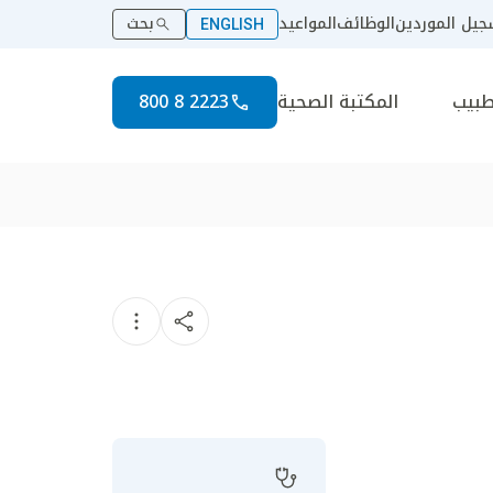
يل الموردين
الوظائف
المواعيد
بحث
ENGLISH
طبيب
المكتبة الصحية
2223 8 800