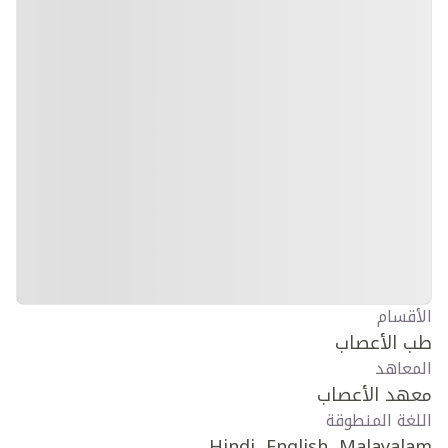
الأقسام
طب الأعصاب
المعاهد
معهد الأعصاب
اللغة المنطوقة
Hindi, English, Malayalam