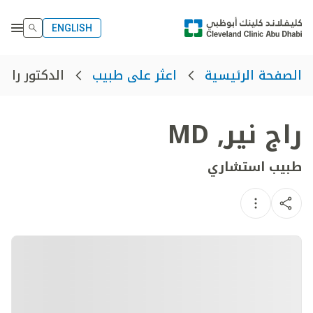
ENGLISH
الدكتور راج ن
الصفحة الرئيسية
اعثر على طبيب
راج نير
,
MD
طبيب استشاري