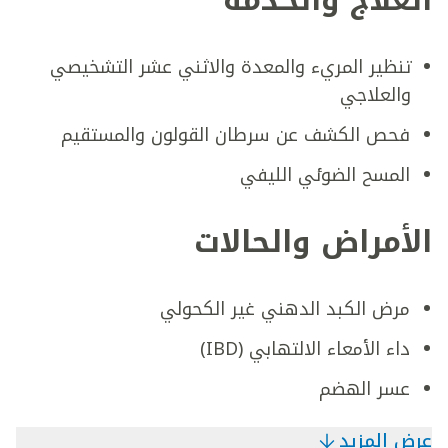
العلاج والخدمة
تنظير المريء والمعدة والاثني عشر التشخيصي
والعلاجي
فحص الكشف عن سرطان القولون والمستقيم
المسح الضوئي الليفي
الأمراض والحالات
مرض الكبد الدهني غير الكحولي
داء الأمعاء الالتهابي (IBD)
عسر الهضم
عرض المزيد