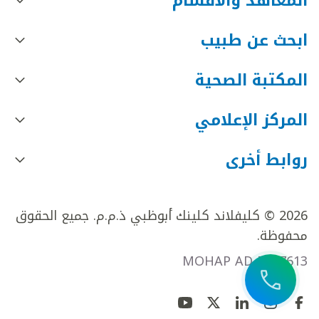
المعاهد والأقسام
ابحث عن طبيب
المكتبة الصحية
المركز الإعلامي
روابط أخرى
2026 © كليفلاند كلينك أبوظبي ذ.م.م. جميع الحقوق
محفوظة.
MOHAP AD FR27613