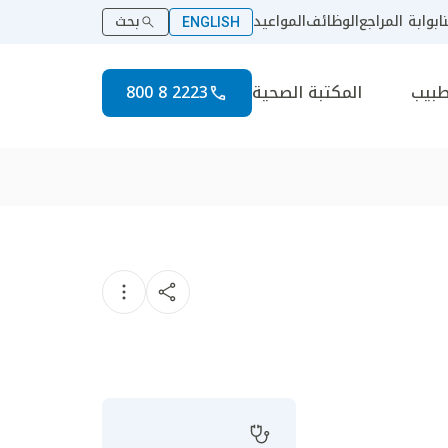
ا
بوابة المراجع
الوظائف
المواعيد
بحث
ENGLISH
طبيب
المكتبة الصحية
2223 8 800