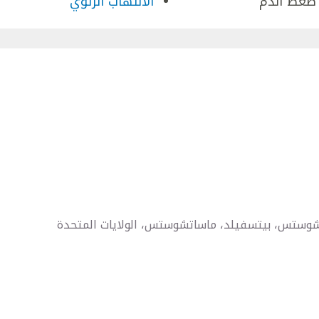
 ضغط الدم
الالتهاب الرئوي
تشوستس، بيتسفيلد، ماساتشوستس، الولايات المتحدة