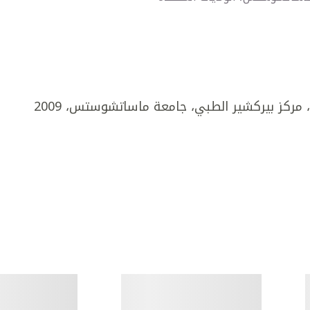
مركز بيركشير الطبي، جامعة ماساتشوستس، 2009