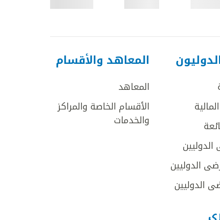
لدوليون
المعاهد والأقسام
المعاهد
لمالية
الأقسام الخاصة والمراكز
والخدمات
ائعة
 الدوليين
ضى الدوليين
ى الدوليين
رى