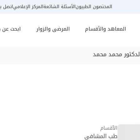
المختصون الطبيون
الأسئلة الشائعة
المركز الإعلامي
اتصل بن
المعاهد والأقسام
المرضى والزوار
ابحث عن 
لدكتور محمد محمد
الأقسام
طب المشافي