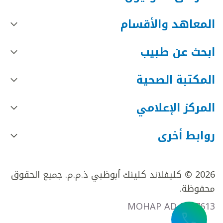
المعاهد والأقسام
ابحث عن طبيب
المكتبة الصحية
المركز الإعلامي
روابط أخرى
2026 © كليفلاند كلينك أبوظبي ذ.م.م. جميع الحقوق
محفوظة.
MOHAP AD FR27613