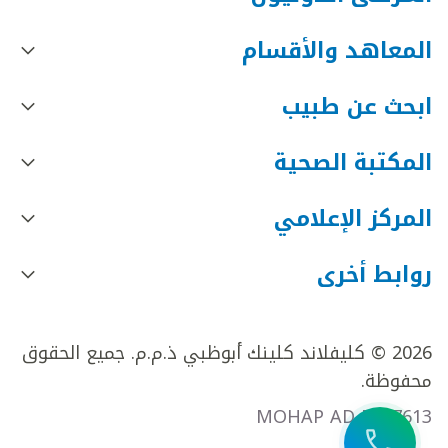
المعاهد والأقسام
ابحث عن طبيب
المكتبة الصحية
المركز الإعلامي
روابط أخرى
2026 © كليفلاند كلينك أبوظبي ذ.م.م. جميع الحقوق
محفوظة.
MOHAP AD FR27613