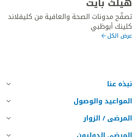
هيلث بايت
تصفّح مدونات الصحة والعافية من كليفلاند
كلينك أبوظبي
عرض الكل
نبذه عنا
المواعيد والوصول
المرضى / الزوار
المرضى الدوليون