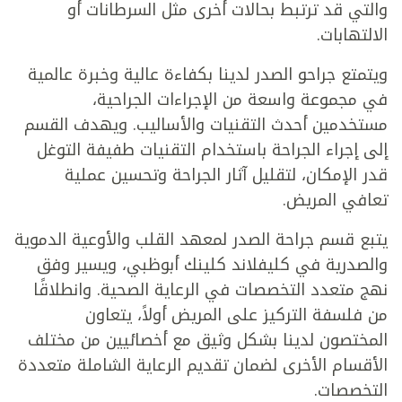
والتي قد ترتبط بحالات أخرى مثل السرطانات أو
الالتهابات.
ويتمتع جراحو الصدر لدينا بكفاءة عالية وخبرة عالمية
في مجموعة واسعة من الإجراءات الجراحية،
مستخدمين أحدث التقنيات والأساليب. ويهدف القسم
إلى إجراء الجراحة باستخدام التقنيات طفيفة التوغل
قدر الإمكان، لتقليل آثار الجراحة وتحسين عملية
تعافي المريض.
يتبع قسم جراحة الصدر لمعهد القلب والأوعية الدموية
والصدرية في كليفلاند كلينك أبوظبي، ويسير وفق
نهج متعدد التخصصات في الرعاية الصحية. وانطلاقًا
من فلسفة التركيز على المريض أولاً، يتعاون
المختصون لدينا بشكل وثيق مع أخصائيين من مختلف
الأقسام الأخرى لضمان تقديم الرعاية الشاملة متعددة
التخصصات.