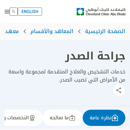
ENGLISH
الصفحة الرئيسية
المعاهد والأقسام
معهد الق
جراحة الصدر
خدمات التشخيص والعلاج المتقدمة لمجموعة واسعة
من الأمراض التي تصيب الصدر.
نظرة عامة
ما نعالجه
التخصصات وال