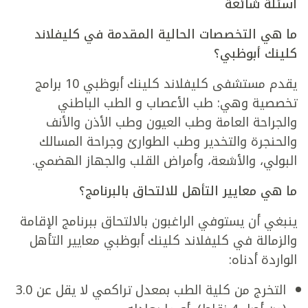
أسئلة شائعة
ما هي التخصصات الحالية المقدمة في كليفلاند
كلينك أبوظبي؟
يقدم مستشفى كليفلاند كلينك أبوظبي 10 برامج
تخصصية وهي: طب الأعصاب و الطب الباطني
والجراحة العامة وطب العيون وطب الأذن والأنف
والحنجرة والتخدير وطب الطوارئ وجراحة المسالك
البولي، والأشعة، وأمراض القلب والجهاز الهضمي.
ما هي معايير التأهل للالتحاق بالبرنامج؟
ينبغي أن يستوفي الراغبون بالالتحاق ببرنامج الإقامة
والزمالة في كليفلاند كلينك أبوظبي معايير التأهل
الواردة أدناه:
التخرج من كلية الطب بمعدل تراكمي لا يقل عن 3.0