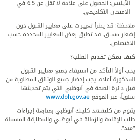
الآيلتس: الحصول على علامة لا تقل عن 6.5 في
الامتحان الأكاديمي.
ملاحظة: قد يطرأ تغييرات على معايير القبول دون
إشعار مسبق. قد تطبق بعض المعايير المحددة حسب
الاختصاص.
كيف يمكن تقديم الطلب؟
يجب أولاً التأكد من استيفاء جميع معايير القبول
المذكورة أعلاه. يجب إحضار جميع الوثائق المطلوبة من
قبل دائرة الصحة في أبوظبي التي يتم تحديثها
سنوياً، عبر الموقع
www.doh.gov.ae
يقوم من كليفلاند كلينك أبوظبي بمتابعة إجراءات
طلب الإقامة والزمالة في أبوظبي والمطابقة المسماة
"ميد".