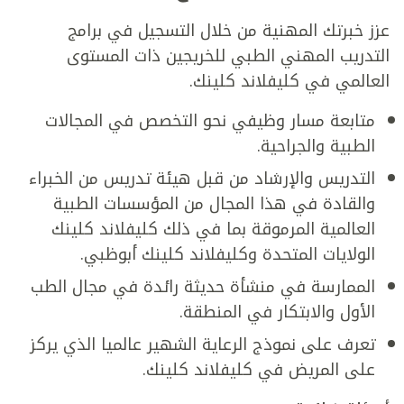
عزز خبرتك المهنية من خلال التسجيل في برامج
التدريب المهني الطبي للخريجين ذات المستوى
العالمي في كليفلاند كلينك.
متابعة مسار وظيفي نحو التخصص في المجالات
الطبية والجراحية.
التدريس والإرشاد من قبل هيئة تدريس من الخبراء
والقادة في هذا المجال من المؤسسات الطبية
العالمية المرموقة بما في ذلك كليفلاند كلينك
الولايات المتحدة وكليفلاند كلينك أبوظبي.
الممارسة في منشأة حديثة رائدة في مجال الطب
الأول والابتكار في المنطقة.
تعرف على نموذج الرعاية الشهير عالميا الذي يركز
على المريض في كليفلاند كلينك.