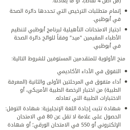
(من أصل 4 نقاط)، أو ما يعادله.
إتمام متطلبات الترخيص التي تحددها دائرة الصحة
في أبوظبي.
اجتياز الامتحانات التأهيلية لبرنامج أبوظبي لتنظيم
الأطباء المقيمين "ميد" وفقاً للوائح دائرة الصحة
في أبوظبي.
منح الأولوية للمتقدمين المستوفين للشروط التالية:
التفوق في الأداء الأكاديمي
أداء متفوق في المرحلتين الأولى والثانية (المعرفة
الطبية) من اختبار الرخصة الطبية الأمريكي، أو
الاختبارات الطبية التي تعادله.
شهادة تثبت إجادة اللغة الإنجليزية: شهادة التوفل:
الحصول على علامة لا تقل عن 80 في الامتحان
الإلكتروني أو 550 في الامتحان الورقي؛ أو شهادة