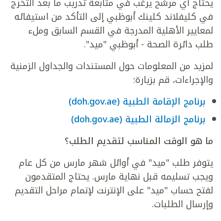
يحتاج أي مرشح يرغب في متابعة تدريب ما بعد التخرج
في كليفلاند كلينك أبوظبي إلى التأكد من استيفائه
لمعايير الأهلية المدرجة في القسم السابق وملء
طلب دائرة الصحة - أبوظبي "ميد".
لمزيد من المعلومات حول المستندات والجداول الزمنية
والإجراءات، قم بزيارة:
برنامج الإقامة الطبية (doh.gov.ae)
برنامج الزمالة الطبية (doh.gov.ae)
ما هو الوقت المناسب لتقديم الطلب؟
يتوفر طلب "ميد" في أوائل شهر مارس من كل عام
ويجب تسليمه قبل نهاية مارس. يحتاج المتقدمون
لفتح حساب "ميد" على الإنترنت لإتمام مراحل التقديم
وإرسال الطلبات.