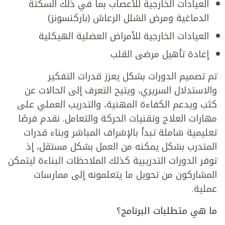
العيادات الخارجية للأعصاب بما في ذلك السكتة
الدماغية ومرض الشلل الرعاش (باركنسونز)
العيادات الخارجية للأمراض العضلية الهيكلية
إعادة تأهيل مرضى القلب
تم تصميم الدورات بشكل يعزز قدرات التفكير
والاستدلال السريري، ويتيح التعرف إلى الحالات عن
كثب ويدعم الكفاءة المهنية، والتدريب العملي على
مهارات العلاج وتقنيات الحركة والتعامل. نقدم فرصًا
تعليمية شاملة تبدأ بالإشراف المباشر وبناء قدرات
المتدرب بشكل يمكنه من العمل بشكل مستقل، إذ
توفر الدورات التدريبية كذلك الملاحظات البناءة ليتمكن
المشاركون من تحويل ما يتعلمونه إلى ممارسات
عملية.
ما هي متطلبات البرنامج؟