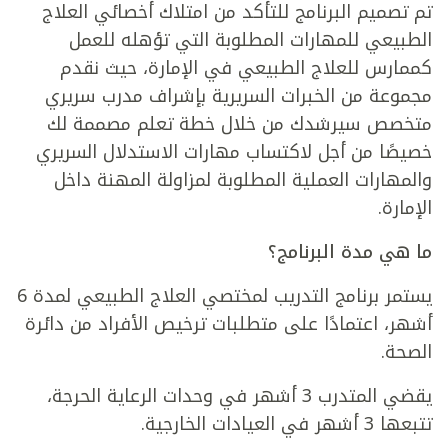
تم تصميم البرنامج للتأكد من امتلاك أخصائي العلاج
الطبيعي للمهارات المطلوبة التي تؤهله للعمل
كممارس للعلاج الطبيعي في الإمارة، حيث نقدم
مجموعة من الخبرات السريرية بإشراف مدرب سريري
متخصص سيرشدك من خلال خطة تعلم مصممة لك
خصيصًا من أجل لاكتساب مهارات الاستدلال السريري
والمهارات العملية المطلوبة لمزاولة المهنة داخل
الإمارة.
ما هي مدة البرنامج؟
يستمر برنامج التدريب لمختصي العلاج الطبيعي لمدة 6
أشهر، اعتمادًا على متطلبات ترخيص الأفراد من دائرة
الصحة.
يقضي المتدرب 3 أشهر في وحدات الرعاية الحرجة،
تتبعها 3 أشهر في العيادات الخارجية.