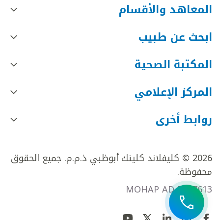
المعاهد والأقسام
ابحث عن طبيب
المكتبة الصحية
المركز الإعلامي
روابط أخرى
2026 © كليفلاند كلينك أبوظبي ذ.م.م. جميع الحقوق
محفوظة.
MOHAP AD FR27613