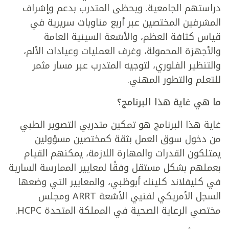
دراستهم الجامعية. ويحظى المتدرب بدعم وإشراف
المشرفين المختصين عبر أربع مناوبات سريرية في
قياس كثافة العظم، والأشعة السينية العامة
والأجهزة المحمولة، وغرف العمليات وعيادات الألم،
والتنظير الفلوري، لتوجيه المتدرب عبر مسار مثمر
للتعلم والتطور المهني.
ما هي غاية هذا البرنامج؟
غاية هذا البرنامج هو تمكين متدربي التصوير الطبي
من دخول سوق العمل بثقة كمختصين مسؤولين
يمتلكون القدرات والمهارة اللازمة، يمكنهم القيام
بعملهم بشكل مستقل وفقًا لمعايير الممارسة السارية
في كليفلاند كلينك أبوظبي، والمعايير التي وضعها
السجل الأمريكي لفنيي الأشعة ARRT ومجلس
مختصي الرعاية الصحية في المملكة المتحدة HCPC.