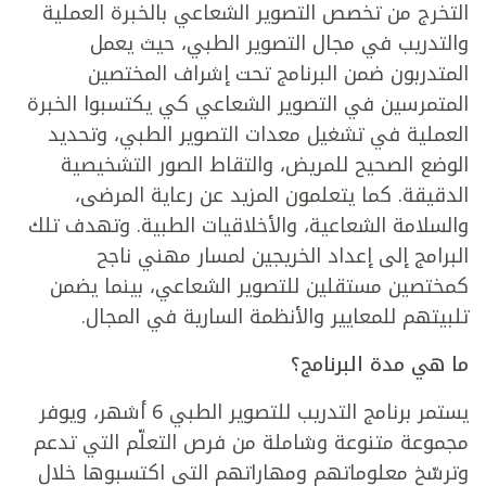
التخرج من تخصص التصوير الشعاعي بالخبرة العملية
والتدريب في مجال التصوير الطبي، حيث يعمل
المتدربون ضمن البرنامج تحت إشراف المختصين
المتمرسين في التصوير الشعاعي كي يكتسبوا الخبرة
العملية في تشغيل معدات التصوير الطبي، وتحديد
الوضع الصحيح للمريض، والتقاط الصور التشخيصية
الدقيقة. كما يتعلمون المزيد عن رعاية المرضى،
والسلامة الشعاعية، والأخلاقيات الطبية. وتهدف تلك
البرامج إلى إعداد الخريجين لمسار مهني ناجح
كمختصين مستقلين للتصوير الشعاعي، بينما يضمن
تلبيتهم للمعايير والأنظمة السارية في المجال.
ما هي مدة البرنامج؟
يستمر برنامج التدريب للتصوير الطبي 6 أشهر، ويوفر
مجموعة متنوعة وشاملة من فرص التعلّم التي تدعم
وترسّخ معلوماتهم ومهاراتهم التي اكتسبوها خلال