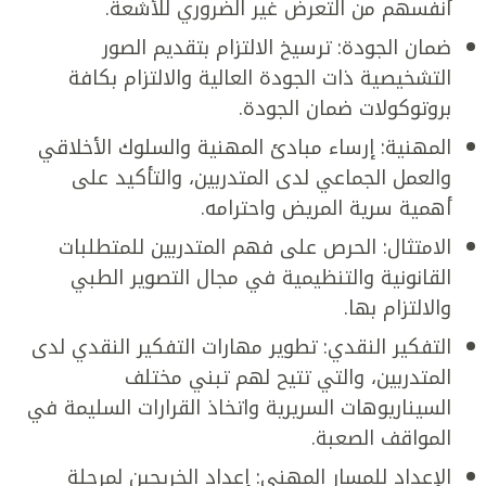
أنفسهم من التعرض غير الضروري للأشعة.
ضمان الجودة: ترسيخ الالتزام بتقديم الصور
التشخيصية ذات الجودة العالية والالتزام بكافة
بروتوكولات ضمان الجودة.
المهنية: إرساء مبادئ المهنية والسلوك الأخلاقي
والعمل الجماعي لدى المتدربين، والتأكيد على
أهمية سرية المريض واحترامه.
الامتثال: الحرص على فهم المتدربين للمتطلبات
القانونية والتنظيمية في مجال التصوير الطبي
والالتزام بها.
التفكير النقدي: تطوير مهارات التفكير النقدي لدى
المتدربين، والتي تتيح لهم تبني مختلف
السيناريوهات السريرية واتخاذ القرارات السليمة في
المواقف الصعبة.
الإعداد للمسار المهني: إعداد الخريجين لمرحلة