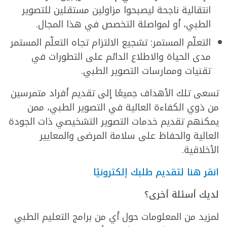
انتقالية ناجحة ليصبحوا مزاولين مستقلين للتصوير
الطبي، أو لمواصلة التخصص في هذا المجال.
التعلّم المستمر: تشجيع الالتزام تجاه التعلّم المستمر
مدى الحياة والاطلاع الدائم على التطورات في
تقنيات وممارسات التصوير الطبي.
تسعى تلك الأهداف جميعًا إلى تقديم أفراد متمرسين
من ذوي الكفاءة العالية في التصوير الطبي، ممن
يمكنهم تقديم خدمات التصوير التشخيصي ذات الجودة
العالية والحفاظ على سلامة المرضى والمعايير
الأخلاقية.
انقر هنا لتقديم طلبك إلكترونيًا
لديك أسئلة أخرى؟
لمزيد من المعلومات حول أي من برامج التعليم الطبي