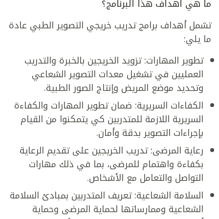
ما هي أهداف هذا البرنامج؟
تشمل أهداف برامج تدريب خريجي التصوير الطبي عادة
ما يلي:
تطوير المهارات: تزويد الخريجين بالخبرة والتدريب
العمليين في تشغيل معدات التصوير الشعاعي
وتحديد موضع المريض وإنتاج الصور الطبية.
الكفاءات السريرية: ضمان تطوير المهارات والكفاءة
السريرية اللازمة للمتدربين كي يتمكنوا من القيام
بإجراءات التصوير بدقة وأمان.
رعاية المرضى: تدريب الخريجين على تقديم الرعاية
بكفاءة واهتمام للمرضى، بما في ذلك مهارات
التواصل والتعامل مع الأشخاص.
السلامة الشعاعية: تعريف المتدربين بمبادئ السلامة
الشعاعية وممارساتها لحماية المرضى وحماية