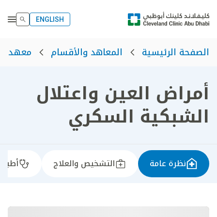
ENGLISH
الصفحة الرئيسية
المعاهد والأقسام
معهد الت
أمراض العين واعتلال
الشبكية السكري
نظرة عامة
التشخيص والعلاج
أطباؤن