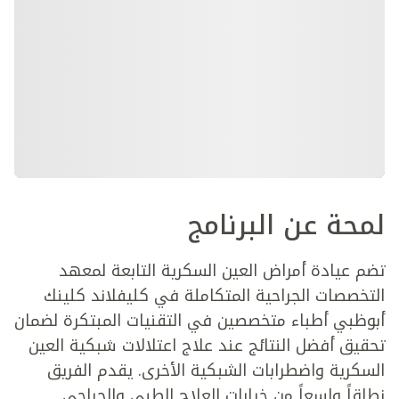
لمحة عن البرنامج
تضم عيادة أمراض العين السكرية التابعة لمعهد
التخصصات الجراحية المتكاملة في كليفلاند كلينك
أبوظبي أطباء متخصصين في التقنيات المبتكرة لضمان
تحقيق أفضل النتائج عند علاج اعتلالات شبكية العين
السكرية واضطرابات الشبكية الأخرى. يقدم الفريق
نطاقاً واسعاً من خيارات العلاج الطبي والجراحي